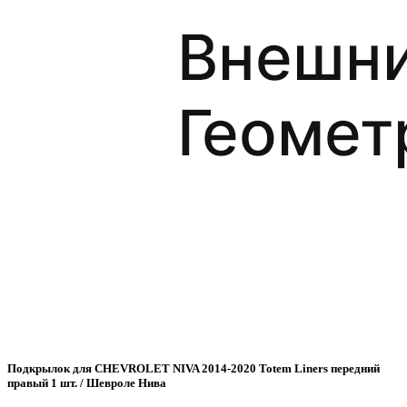
Подкрылок для CHEVROLET NIVA 2014-2020 Totem Liners передний
правый 1 шт. / Шевроле Нива