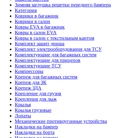
Зимняя заглушка решетки переднего бампера
Категория
Коврики в багажник
Коврики в салон
Ковры EVA в багажник
Ковры в салон EVA
Ковры в салон с текстильным кантом
Комплект защит днища
Комплект электрооборудования для ТСУ
Комплектующие для багажных систем
Комплектующие для прицепов
Комплектующие ТСУ
Компрессоры
Крепеж для багажных систем
Крепеж для ЗК
Крепеж ЗДА
Крепление для грузов
Крепления для лыж
Крылья
Крылья грузовые
Лопаты
Механические противоугонные устройства
Накладки на бампер
Накладки на борта
Накладки на пороги