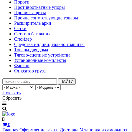
Пороги
Противооткатные упоры
Прочие защиты
Прочие сопутствующие товары
Расширитель арки
Сетки
Сетки в багажник
Спойлер
Средства индивидуальной защиты
Товары для дома
Тягово-сцепные устройства
Установочные комплекты
Фаркоп
Фиксатор груза
НАЙТИ
Показать
Сбросить
0
Главная
Оформление заказа
Доставка
Установка и самовывоз