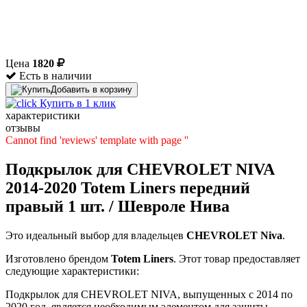
Цена
1820
Есть в наличии
Добавить в корзину
Купить в 1 клик
характеристики
отзывы
Cannot find 'reviews' template with page ''
Подкрылок для CHEVROLET NIVA
2014-2020 Totem Liners передний
правый 1 шт. / Шевроле Нива
Это идеальный выбор для владельцев
CHEVROLET
Niva
.
Изготовлено брендом
Totem Liners
. Этот товар предоставляет
следующие характеристики:
Подкрылок для CHEVROLET NIVA, выпущенных с 2014 по
2020 год, является необходимым элементом для защиты