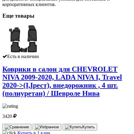
корпоративных клиентов.
Еще товары
Есть в наличии
Коврики в салон для CHEVROLET
NIVA 2009-2020, LADA NIVA I, Travel
2020-˃(I,Iрест), внедорожник , 4 шт.
(полиуретан) / Шевроле Нива
3420
Купить
Купить в 1 клик