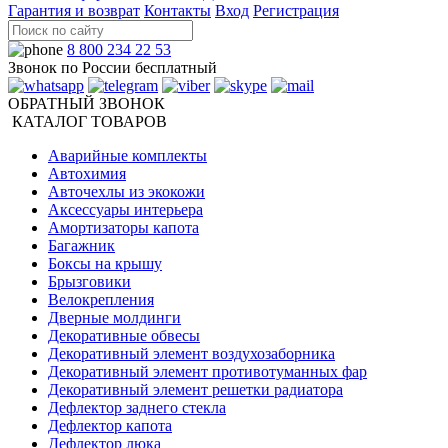
Гарантия и возврат
Контакты
Вход
Регистрация
8 800 234 22 53
Звонок по России бесплатный
ОБРАТНЫЙ ЗВОНОК
КАТАЛОГ ТОВАРОВ
Аварийные комплекты
Автохимия
Авточехлы из экокожи
Аксессуары интерьера
Амортизаторы капота
Багажник
Боксы на крышу
Брызговики
Велокрепления
Дверные молдинги
Декоративные обвесы
Декоративный элемент воздухозаборника
Декоративный элемент противотуманных фар
Декоративный элемент решетки радиатора
Дефлектор заднего стекла
Дефлектор капота
Дефлектор люка