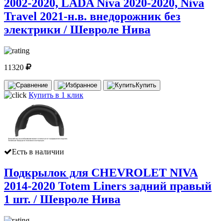
2002-2020, LADA Niva 2020-2020, Niva
Travel 2021-н.в. внедорожник без
электрики / Шевроле Нива
11320
Купить
Купить в 1 клик
Есть в наличии
Подкрылок для CHEVROLET NIVA
2014-2020 Totem Liners задний правый
1 шт. / Шевроле Нива