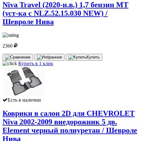
Niva Travel (2020-н.в.) 1,7 бензин МТ
(уст-ка с NLZ.52.15.030 NEW) /
Шевроле Нива
2360
Купить
Купить в 1 клик
Есть в наличии
Коврики в салон 2D для CHEVROLET
Niva 2002-2009 внедорожник 5 дв.
Element черный полиуретан / Шевроле
Нива