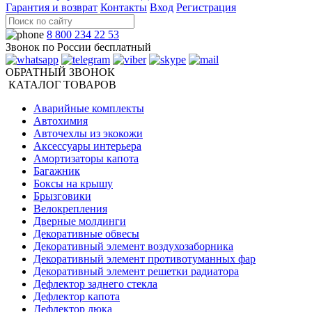
Гарантия и возврат
Контакты
Вход
Регистрация
8 800 234 22 53
Звонок по России бесплатный
ОБРАТНЫЙ ЗВОНОК
КАТАЛОГ ТОВАРОВ
Аварийные комплекты
Автохимия
Авточехлы из экокожи
Аксессуары интерьера
Амортизаторы капота
Багажник
Боксы на крышу
Брызговики
Велокрепления
Дверные молдинги
Декоративные обвесы
Декоративный элемент воздухозаборника
Декоративный элемент противотуманных фар
Декоративный элемент решетки радиатора
Дефлектор заднего стекла
Дефлектор капота
Дефлектор люка