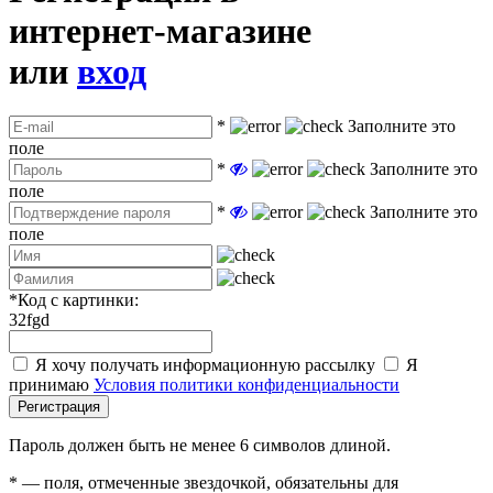
интернет-магазине
или
вход
*
Заполните это
поле
*
Заполните это
поле
*
Заполните это
поле
*
Код с картинки:
32fgd
Я хочу получать информационную рассылку
Я
принимаю
Условия политики конфиденциальности
Регистрация
Пароль должен быть не менее 6 символов длиной.
*
— поля, отмеченные звездочкой, обязательны для