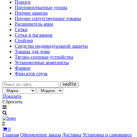
Пороги
Противооткатные упоры
Прочие защиты
Прочие сопутствующие товары
Расширитель арки
Сетки
Сетки в багажник
Спойлер
Средства индивидуальной защиты
Товары для дома
Тягово-сцепные устройства
Установочные комплекты
Фаркоп
Фиксатор груза
НАЙТИ
Показать
Сбросить
0
Главная
Оформление заказа
Доставка
Установка и самовывоз