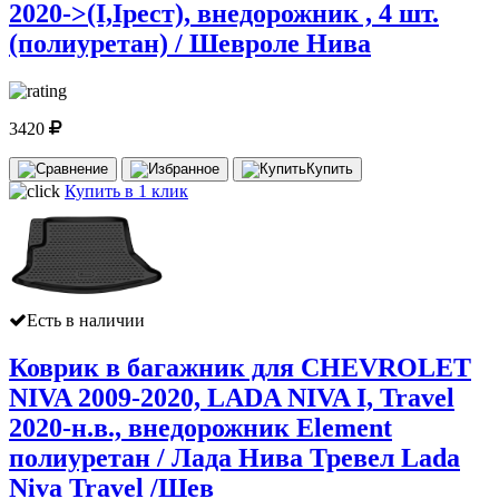
2020-˃(I,Iрест), внедорожник , 4 шт.
(полиуретан) / Шевроле Нива
3420
Купить
Купить в 1 клик
Есть в наличии
Коврик в багажник для CHEVROLET
NIVA 2009-2020, LADA NIVA I, Travel
2020-н.в., внедорожник Element
полиуретан / Лада Нива Тревел Lada
Niva Travel /Шев