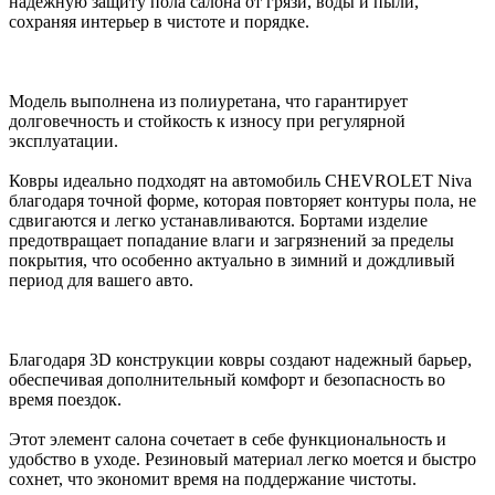
надежную защиту пола салона от грязи, воды и пыли,
сохраняя интерьер в чистоте и порядке.
Модель выполнена из полиуретана, что гарантирует
долговечность и стойкость к износу при регулярной
эксплуатации.
Ковры идеально подходят на автомобиль CHEVROLET Niva
благодаря точной форме, которая повторяет контуры пола, не
сдвигаются и легко устанавливаются. Бортами изделие
предотвращает попадание влаги и загрязнений за пределы
покрытия, что особенно актуально в зимний и дождливый
период для вашего авто.
Благодаря 3D конструкции ковры создают надежный барьер,
обеспечивая дополнительный комфорт и безопасность во
время поездок.
Этот элемент салона сочетает в себе функциональность и
удобство в уходе. Резиновый материал легко моется и быстро
сохнет, что экономит время на поддержание чистоты.