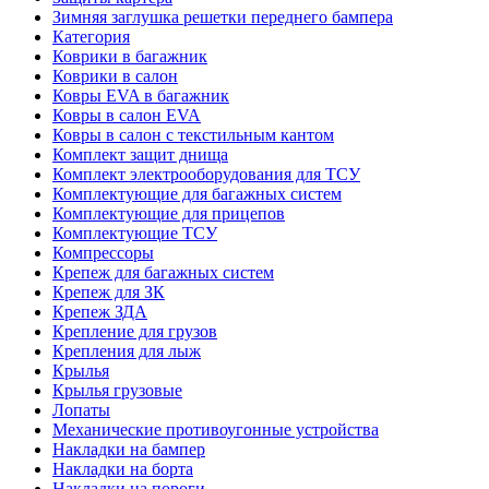
Зимняя заглушка решетки переднего бампера
Категория
Коврики в багажник
Коврики в салон
Ковры EVA в багажник
Ковры в салон EVA
Ковры в салон с текстильным кантом
Комплект защит днища
Комплект электрооборудования для ТСУ
Комплектующие для багажных систем
Комплектующие для прицепов
Комплектующие ТСУ
Компрессоры
Крепеж для багажных систем
Крепеж для ЗК
Крепеж ЗДА
Крепление для грузов
Крепления для лыж
Крылья
Крылья грузовые
Лопаты
Механические противоугонные устройства
Накладки на бампер
Накладки на борта
Накладки на пороги