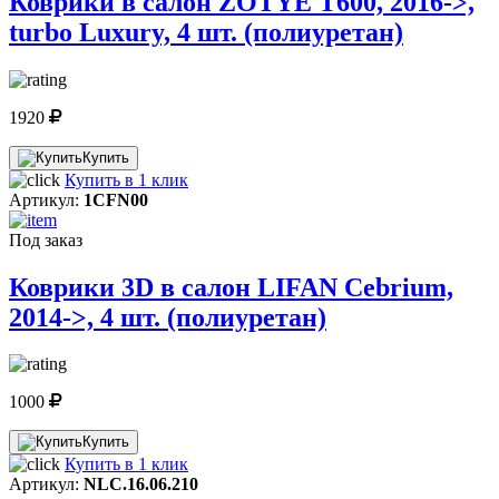
Коврики в салон ZOTYE T600, 2016->,
turbo Luxury, 4 шт. (полиуретан)
1920
Купить
Купить в 1 клик
Артикул:
1CFN00
Под заказ
Коврики 3D в салон LIFAN Cebrium,
2014->, 4 шт. (полиуретан)
1000
Купить
Купить в 1 клик
Артикул:
NLC.16.06.210