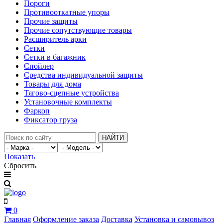
Пороги
Противооткатные упоры
Прочие защиты
Прочие сопутствующие товары
Расширитель арки
Сетки
Сетки в багажник
Спойлер
Средства индивидуальной защиты
Товары для дома
Тягово-сцепные устройства
Установочные комплекты
Фаркоп
Фиксатор груза
НАЙТИ
Показать
Сбросить
0
Главная
Оформление заказа
Доставка
Установка и самовывоз