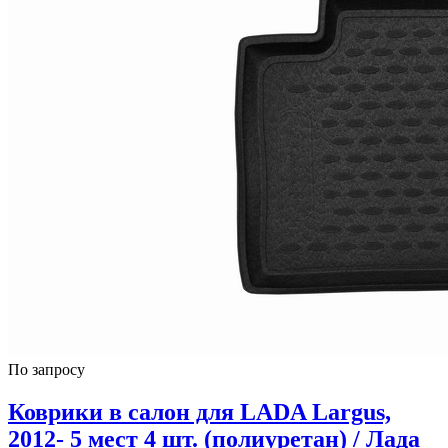
По запросу
Коврики в салон для LADA Largus,
2012- 5 мест 4 шт. (полиуретан) / Лада