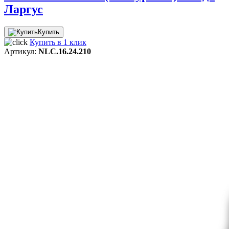
Ларгус
Купить
Купить в 1 клик
Артикул:
NLC.16.24.210