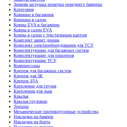
Зимняя заглушка решетки переднего бампера
Категория
Коврики в багажник
Коврики в салон
Ковры EVA в багажник
Ковры в салон EVA
Ковры в салон с текстильным кантом
Комплект защит днища
Комплект электрооборудования для ТСУ
Комплектующие для багажных систем
Комплектующие для прицепов
Комплектующие ТСУ
Компрессоры
Крепеж для багажных систем
Крепеж для ЗК
Крепеж ЗДА
Крепление для грузов
Крепления для лыж
Крылья
Крылья грузовые
Лопаты
Механические противоугонные устройства
Накладки на бампер
Накладки на борта
Накладки на пороги