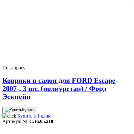
По запросу
Коврики в салон для FORD Escape
2007-, 3 шт. (полиуретан) / Форд
Эскпейп
Купить
Купить в 1 клик
Артикул:
NLC.16.05.210