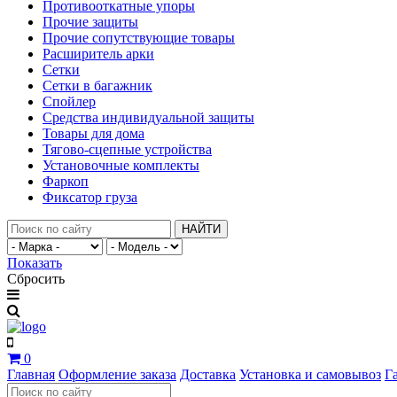
Противооткатные упоры
Прочие защиты
Прочие сопутствующие товары
Расширитель арки
Сетки
Сетки в багажник
Спойлер
Средства индивидуальной защиты
Товары для дома
Тягово-сцепные устройства
Установочные комплекты
Фаркоп
Фиксатор груза
НАЙТИ
Показать
Сбросить
0
Главная
Оформление заказа
Доставка
Установка и самовывоз
Г