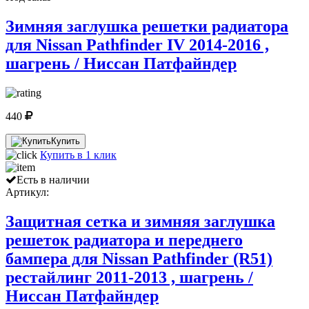
Зимняя заглушка решетки радиатора
для Nissan Pathfinder IV 2014-2016 ,
шагрень / Ниссан Патфайндер
440
Купить
Купить в 1 клик
Есть в наличии
Артикул:
Защитная сетка и зимняя заглушка
решеток радиатора и переднего
бампера для Nissan Pathfinder (R51)
рестайлинг 2011-2013 , шагрень /
Ниссан Патфайндер