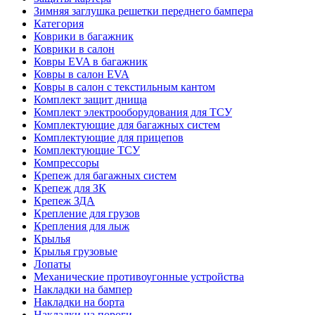
Зимняя заглушка решетки переднего бампера
Категория
Коврики в багажник
Коврики в салон
Ковры EVA в багажник
Ковры в салон EVA
Ковры в салон с текстильным кантом
Комплект защит днища
Комплект электрооборудования для ТСУ
Комплектующие для багажных систем
Комплектующие для прицепов
Комплектующие ТСУ
Компрессоры
Крепеж для багажных систем
Крепеж для ЗК
Крепеж ЗДА
Крепление для грузов
Крепления для лыж
Крылья
Крылья грузовые
Лопаты
Механические противоугонные устройства
Накладки на бампер
Накладки на борта
Накладки на пороги