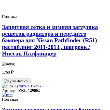
Под заказ
Защитная сетка и зимняя заглушка
решеток радиатора и переднего
бампера для Nissan Pathfinder (R51)
рестайлинг 2011-2013 , шагрень /
Ниссан Патфайндер
1760
Купить
Купить в 1 клик
Артикул:
ZRL-129602
Под заказ
Зимняя заглушка переднего бампера