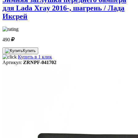
для Lada Xray 2016-, шагрень / Лада
Иксрей
490
Купить
Купить в 1 клик
Артикул:
ZRNPF-041702