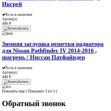
Иксрей
Есть в наличии
Артикул:
490 P
Купить
Зимняя заглушка решетки радиатора
для Nissan Pathfinder IV 2014-2016 ,
шагрень / Ниссан Патфайндер
Есть в наличии
Артикул:
440 P
Купить
Показать еще
( Показано 3 из 3 )
Обратный звонок