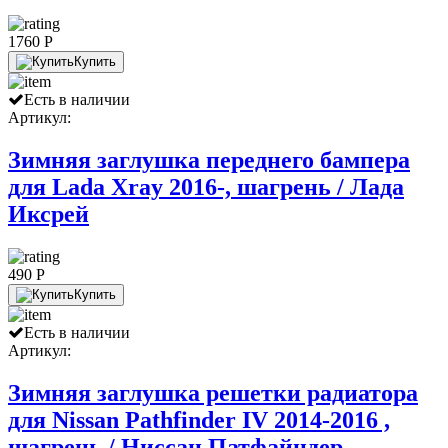
1760 P
Купить
Есть в наличии
Артикул:
Зимняя заглушка переднего бампера
для Lada Xray 2016-, шагрень / Лада
Иксрей
490 P
Купить
Есть в наличии
Артикул:
Зимняя заглушка решетки радиатора
для Nissan Pathfinder IV 2014-2016 ,
шагрень / Ниссан Патфайндер