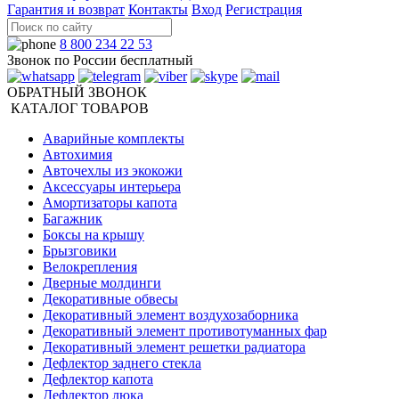
Гарантия и возврат
Контакты
Вход
Регистрация
8 800 234 22 53
Звонок по России бесплатный
ОБРАТНЫЙ ЗВОНОК
КАТАЛОГ ТОВАРОВ
Аварийные комплекты
Автохимия
Авточехлы из экокожи
Аксессуары интерьера
Амортизаторы капота
Багажник
Боксы на крышу
Брызговики
Велокрепления
Дверные молдинги
Декоративные обвесы
Декоративный элемент воздухозаборника
Декоративный элемент противотуманных фар
Декоративный элемент решетки радиатора
Дефлектор заднего стекла
Дефлектор капота
Дефлектор люка