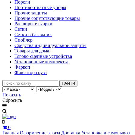
Пороги
Противооткатные упоры
Прочие защиты
Прочие сопутствующие товары
Расширитель арки
Сетки
Сетки в багажник
Спойлер
Средства индивидуальной защиты
Товары для дома
Тягово-сцепные устройства
Установочные комплекты
Фаркоп
Фиксатор груза
НАЙТИ
Показать
Сбросить
0
Главная
Оформление заказа
Доставка
Установка и самовывоз