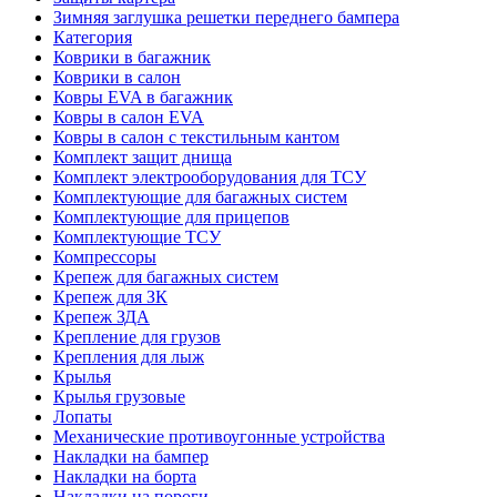
Зимняя заглушка решетки переднего бампера
Категория
Коврики в багажник
Коврики в салон
Ковры EVA в багажник
Ковры в салон EVA
Ковры в салон с текстильным кантом
Комплект защит днища
Комплект электрооборудования для ТСУ
Комплектующие для багажных систем
Комплектующие для прицепов
Комплектующие ТСУ
Компрессоры
Крепеж для багажных систем
Крепеж для ЗК
Крепеж ЗДА
Крепление для грузов
Крепления для лыж
Крылья
Крылья грузовые
Лопаты
Механические противоугонные устройства
Накладки на бампер
Накладки на борта
Накладки на пороги