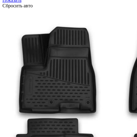
Показать
Сбросить авто