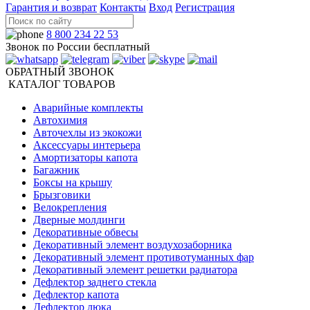
Гарантия и возврат
Контакты
Вход
Регистрация
8 800 234 22 53
Звонок по России бесплатный
ОБРАТНЫЙ ЗВОНОК
КАТАЛОГ ТОВАРОВ
Аварийные комплекты
Автохимия
Авточехлы из экокожи
Аксессуары интерьера
Амортизаторы капота
Багажник
Боксы на крышу
Брызговики
Велокрепления
Дверные молдинги
Декоративные обвесы
Декоративный элемент воздухозаборника
Декоративный элемент противотуманных фар
Декоративный элемент решетки радиатора
Дефлектор заднего стекла
Дефлектор капота
Дефлектор люка