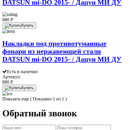
DATSUN mi-DO 2015- / Дацун МИ ДУ
880 P
Купить
Накладки под противотуманные
фонари из нержавеющей стали
DATSUN mi-DO 2015- / Дацун МИ ДУ
Есть в наличии
Артикул:
880 P
Купить
Показать еще
( Показано 1 из 1 )
Обратный звонок