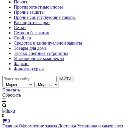
Пороги
Противооткатные упоры
Прочие защиты
Прочие сопутствующие товары
Расширитель арки
Сетки
Сетки в багажник
Спойлер
Средства индивидуальной защиты
Товары для дома
Тягово-сцепные устройства
Установочные комплекты
Фаркоп
Фиксатор груза
НАЙТИ
Показать
Сбросить
0
Главная
Оформление заказа
Доставка
Установка и самовывоз