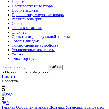
Пороги
Противооткатные упоры
Прочие защиты
Прочие сопутствующие товары
Расширитель арки
Сетки
Сетки в багажник
Спойлер
Средства индивидуальной защиты
Товары для дома
Тягово-сцепные устройства
Установочные комплекты
Фаркоп
Фиксатор груза
НАЙТИ
Показать
Сбросить
0
Главная
Оформление заказа
Доставка
Установка и самовывоз