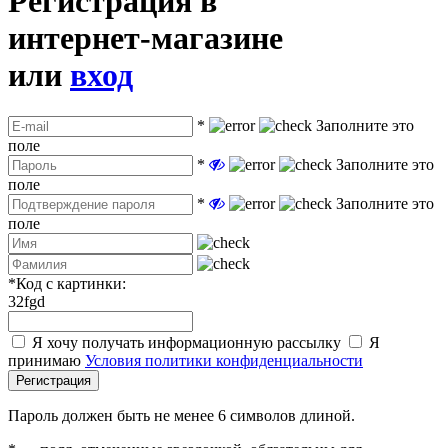
Регистрация в
интернет-магазине
или
вход
*
Заполните это
поле
*
Заполните это
поле
*
Заполните это
поле
*
Код с картинки:
32fgd
Я хочу получать информационную рассылку
Я
принимаю
Условия политики конфиденциальности
Регистрация
Пароль должен быть не менее 6 символов длиной.