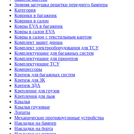
Зимняя заглушка решетки переднего бампера
Категория
Коврики в багажник
Коврики в салон
Ковры EVA в багажник
Ковры в салон EVA
Ковры в салон с текстильным кантом
Комплект защит днища
Комплект электрооборудования для ТСУ
Комплектующие для багажных систем
Комплектующие для прицепов
Комплектующие ТСУ
Компрессоры
Крепеж для багажных систем
Крепеж для ЗК
Крепеж ЗДА
Крепление для грузов
Крепления для лыж
Крылья
Крылья грузовые
Лопаты
Механические противоугонные устройства
Накладки на бампер
Накладки на борта
Накладки на пороги