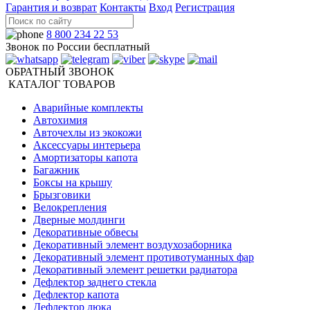
Гарантия и возврат
Контакты
Вход
Регистрация
8 800 234 22 53
Звонок по России бесплатный
ОБРАТНЫЙ ЗВОНОК
КАТАЛОГ ТОВАРОВ
Аварийные комплекты
Автохимия
Авточехлы из экокожи
Аксессуары интерьера
Амортизаторы капота
Багажник
Боксы на крышу
Брызговики
Велокрепления
Дверные молдинги
Декоративные обвесы
Декоративный элемент воздухозаборника
Декоративный элемент противотуманных фар
Декоративный элемент решетки радиатора
Дефлектор заднего стекла
Дефлектор капота
Дефлектор люка