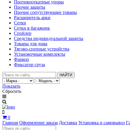
Противооткатные упоры
Прочие защиты
Прочие сопутствующие товары
Расширитель арки
Сетки
Сетки в багажник
Спойлер
Средства индивидуальной защиты
Товары для дома
Тягово-сцепные устройства
Установочные комплекты
Фаркоп
Фиксатор груза
НАЙТИ
Показать
Сбросить
0
Главная
Оформление заказа
Доставка
Установка и самовывоз
Г