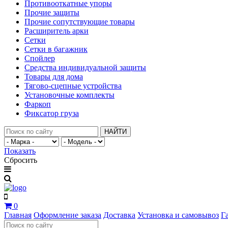
Противооткатные упоры
Прочие защиты
Прочие сопутствующие товары
Расширитель арки
Сетки
Сетки в багажник
Спойлер
Средства индивидуальной защиты
Товары для дома
Тягово-сцепные устройства
Установочные комплекты
Фаркоп
Фиксатор груза
НАЙТИ
Показать
Сбросить
0
Главная
Оформление заказа
Доставка
Установка и самовывоз
Г