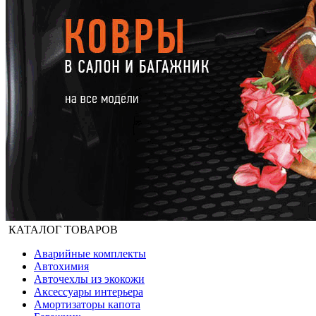
КАТАЛОГ ТОВАРОВ
Аварийные комплекты
Автохимия
Авточехлы из экокожи
Аксессуары интерьера
Амортизаторы капота