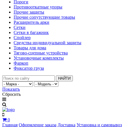
Пороги
Противооткатные упоры
Прочие защиты
Прочие сопутствующие товары
Расширитель арки
Сетки
Сетки в багажник
Спойлер
Средства индивидуальной защиты
Товары для дома
Тягово-сцепные устройства
Установочные комплекты
Фаркоп
Фиксатор груза
НАЙТИ
Показать
Сбросить
0
Главная
Оформление заказа
Доставка
Установка и самовывоз