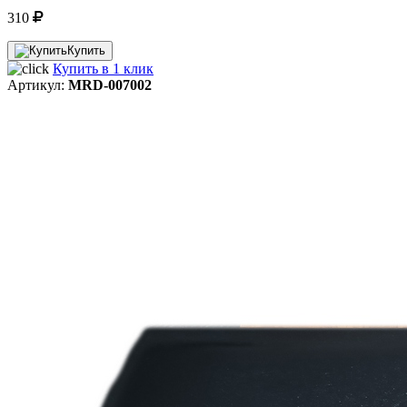
310
Купить
Купить в 1 клик
Артикул:
MRD-007002