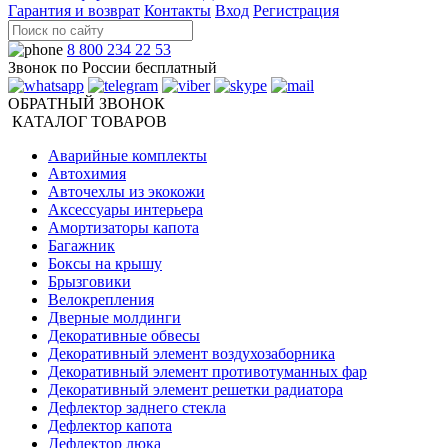
Гарантия и возврат
Контакты
Вход
Регистрация
8 800 234 22 53
Звонок по России бесплатный
ОБРАТНЫЙ ЗВОНОК
КАТАЛОГ ТОВАРОВ
Аварийные комплекты
Автохимия
Авточехлы из экокожи
Аксессуары интерьера
Амортизаторы капота
Багажник
Боксы на крышу
Брызговики
Велокрепления
Дверные молдинги
Декоративные обвесы
Декоративный элемент воздухозаборника
Декоративный элемент противотуманных фар
Декоративный элемент решетки радиатора
Дефлектор заднего стекла
Дефлектор капота
Дефлектор люка