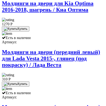
Молдинги на двери для Kia Optima
2016-2018, шагрень / Киа Оптима
1270 P
Купить
Есть в наличии
Артикул:
Молдинги на двери (передний левый)
для Lada Vesta 2015-, глянец (под
покраску) / Лада Веста
310 P
Купить
Есть в наличии
Артикул: