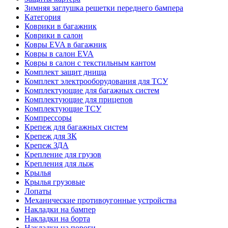
Зимняя заглушка решетки переднего бампера
Категория
Коврики в багажник
Коврики в салон
Ковры EVA в багажник
Ковры в салон EVA
Ковры в салон с текстильным кантом
Комплект защит днища
Комплект электрооборудования для ТСУ
Комплектующие для багажных систем
Комплектующие для прицепов
Комплектующие ТСУ
Компрессоры
Крепеж для багажных систем
Крепеж для ЗК
Крепеж ЗДА
Крепление для грузов
Крепления для лыж
Крылья
Крылья грузовые
Лопаты
Механические противоугонные устройства
Накладки на бампер
Накладки на борта
Накладки на пороги