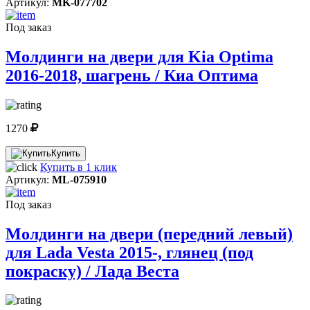
Артикул:
MK-077702
Под заказ
Молдинги на двери для Kia Optima
2016-2018, шагрень / Киа Оптима
1270
Купить
Купить в 1 клик
Артикул:
ML-075910
Под заказ
Молдинги на двери (передний левый)
для Lada Vesta 2015-, глянец (под
покраску) / Лада Веста