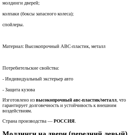
молдинги дверей;
колпаки (боксы запасного колеса);
спойлеры.
Материал: Высокопрочный АВС-пластик, металл
Потребительские свойства:
- Индивидуальный экстерьер авто
- Защита кузова
Изготовлено из
высокопрочный авс-пластик/металл
, что
гарантирует долговечность и устойчивость к внешним
воздействиям.
Страна производства —
РОССИЯ
.
Молдинги на двери (передний левый)