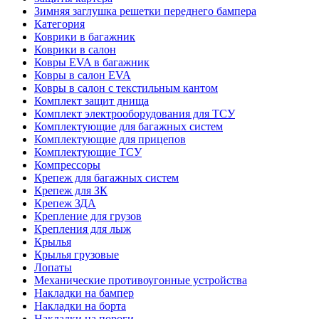
Зимняя заглушка решетки переднего бампера
Категория
Коврики в багажник
Коврики в салон
Ковры EVA в багажник
Ковры в салон EVA
Ковры в салон с текстильным кантом
Комплект защит днища
Комплект электрооборудования для ТСУ
Комплектующие для багажных систем
Комплектующие для прицепов
Комплектующие ТСУ
Компрессоры
Крепеж для багажных систем
Крепеж для ЗК
Крепеж ЗДА
Крепление для грузов
Крепления для лыж
Крылья
Крылья грузовые
Лопаты
Механические противоугонные устройства
Накладки на бампер
Накладки на борта
Накладки на пороги