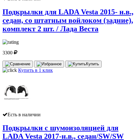
Подкрылки для LADA Vesta 2015- н.в.,
седан, со штатным войлоком (задние),
комплект 2 шт. / Лада Веста
3300
Купить
Купить в 1 клик
Есть в наличии
Подкрылки с шумоизоляцией для
LADA Vesta 2017-н.в., седан/SW/SW