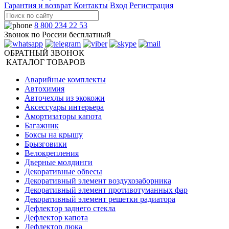
Гарантия и возврат
Контакты
Вход
Регистрация
8 800 234 22 53
Звонок по России бесплатный
ОБРАТНЫЙ ЗВОНОК
КАТАЛОГ ТОВАРОВ
Аварийные комплекты
Автохимия
Авточехлы из экокожи
Аксессуары интерьера
Амортизаторы капота
Багажник
Боксы на крышу
Брызговики
Велокрепления
Дверные молдинги
Декоративные обвесы
Декоративный элемент воздухозаборника
Декоративный элемент противотуманных фар
Декоративный элемент решетки радиатора
Дефлектор заднего стекла
Дефлектор капота
Дефлектор люка