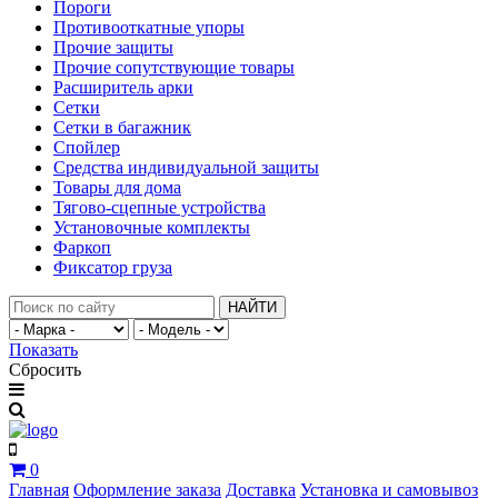
Пороги
Противооткатные упоры
Прочие защиты
Прочие сопутствующие товары
Расширитель арки
Сетки
Сетки в багажник
Спойлер
Средства индивидуальной защиты
Товары для дома
Тягово-сцепные устройства
Установочные комплекты
Фаркоп
Фиксатор груза
НАЙТИ
Показать
Сбросить
0
Главная
Оформление заказа
Доставка
Установка и самовывоз