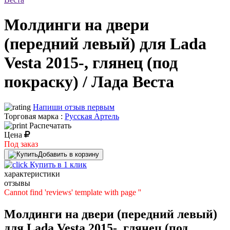
Молдинги на двери
(передний левый) для Lada
Vesta 2015-, глянец (под
покраску) / Лада Веста
Напиши отзыв первым
Торговая марка :
Русская Артель
Распечатать
Цена
Под заказ
Добавить в корзину
Купить в 1 клик
характеристики
отзывы
Cannot find 'reviews' template with page ''
Молдинги на двери (передний левый)
для Lada Vesta 2015-, глянец (под