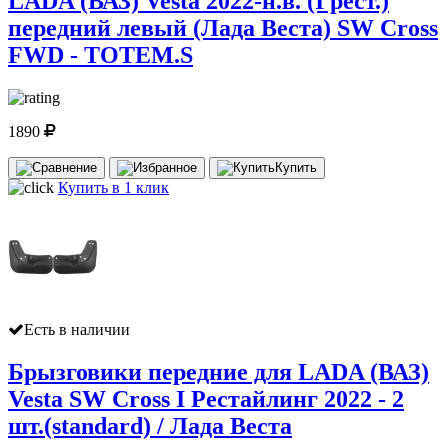
LADA (ВАЗ) Vesta 2022-н.в. (I рест.)
передний левый (Лада Веста) SW Cross
FWD - TOTEM.S
1890
Купить
Купить в 1 клик
Есть в наличии
Брызговики передние для LADA (ВАЗ)
Vesta SW Cross I Рестайлинг 2022 - 2
шт.(standard) / Лада Веста