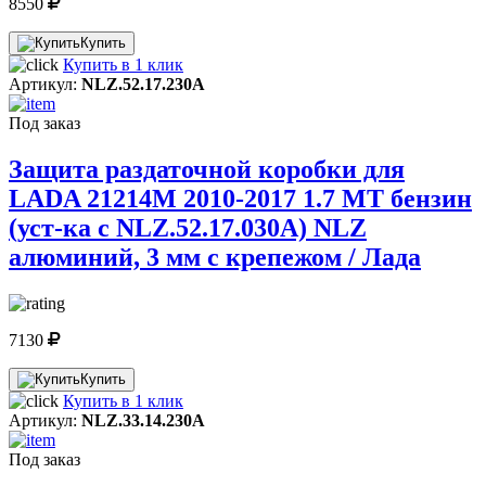
8550
Купить
Купить в 1 клик
Артикул:
NLZ.52.17.230A
Под заказ
Защита раздаточной коробки для
LADA 21214M 2010-2017 1.7 МТ бензин
(уст-ка с NLZ.52.17.030A) NLZ
алюминий, 3 мм с крепежом / Лада
7130
Купить
Купить в 1 клик
Артикул:
NLZ.33.14.230A
Под заказ