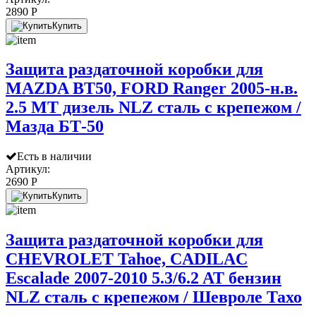
2890 P
Купить
Защита раздаточной коробки для
MAZDA BT50, FORD Ranger 2005-н.в.
2.5 МТ дизель NLZ сталь с крепежом /
Мазда БТ-50
Есть в наличии
Артикул:
2690 P
Купить
Защита раздаточной коробки для
CHEVROLET Tahoe, CADILAC
Escalade 2007-2010 5.3/6.2 AT бензин
NLZ сталь с крепежом / Шевроле Тахо