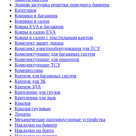
Зимняя заглушка решетки переднего бампера
Категория
Коврики в багажник
Коврики в салон
Ковры EVA в багажник
Ковры в салон EVA
Ковры в салон с текстильным кантом
Комплект защит днища
Комплект электрооборудования для ТСУ
Комплектующие для багажных систем
Комплектующие для прицепов
Комплектующие ТСУ
Компрессоры
Крепеж для багажных систем
Крепеж для ЗК
Крепеж ЗДА
Крепление для грузов
Крепления для лыж
Крылья
Крылья грузовые
Лопаты
Механические противоугонные устройства
Накладки на бампер
Накладки на борта
Накладки на пороги