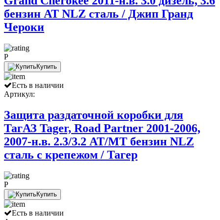
Grand Cherokee 2011-н.в. 3.0 дизель, 3.6
бензин АТ NLZ сталь / Джип Гранд
Чероки
P
Купить
Есть в наличии
Артикул:
Защита раздаточной коробки для
ТагАЗ Tager, Road Partner 2001-2006,
2007-н.в. 2.3/3.2 AT/MT бензин NLZ
сталь с крепежом / Тагер
P
Купить
Есть в наличии