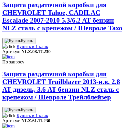
Защита раздаточной коробки для
CHEVROLET Tahoe, CADILAC
Escalade 2007-2010 5.3/6.2 AT бензин
NLZ сталь с крепежом / Шевроле Тахо
Купить
Купить в 1 клик
Артикул:
NLZ.08.17.230
По запросу
Защита раздаточной коробки для
CНEVROLET Trailblazer 2013-н.в. 2.8
AT дизель, 3.6 AT бензин NLZ сталь с
крепежом / Шевроле Трейлблейзер
Купить
Купить в 1 клик
Артикул:
NLZ.61.11.230