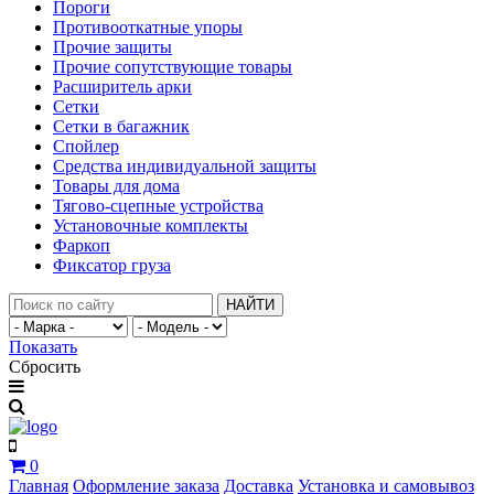
Пороги
Противооткатные упоры
Прочие защиты
Прочие сопутствующие товары
Расширитель арки
Сетки
Сетки в багажник
Спойлер
Средства индивидуальной защиты
Товары для дома
Тягово-сцепные устройства
Установочные комплекты
Фаркоп
Фиксатор груза
НАЙТИ
Показать
Сбросить
0
Главная
Оформление заказа
Доставка
Установка и самовывоз