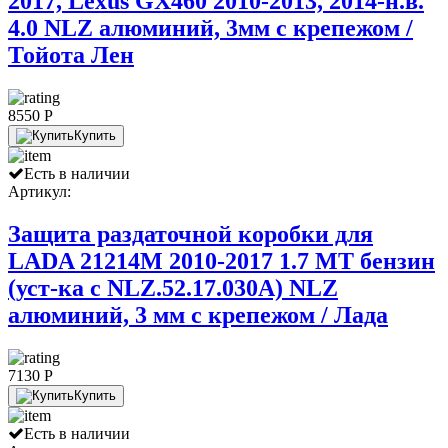
2017, Lexus GX460 2010-2013, 2014-н.в.
4.0 NLZ алюминий, 3мм с крепежом /
Тойота Лен
8550 P
Купить
Есть в наличии
Артикул:
Защита раздаточной коробки для
LADA 21214M 2010-2017 1.7 МТ бензин
(уст-ка с NLZ.52.17.030A) NLZ
алюминий, 3 мм с крепежом / Лада
7130 P
Купить
Есть в наличии