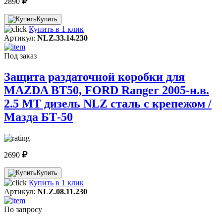
2890
Купить
Купить в 1 клик
Артикул:
NLZ.33.14.230
Под заказ
Защита раздаточной коробки для
MAZDA BT50, FORD Ranger 2005-н.в.
2.5 МТ дизель NLZ сталь с крепежом /
Мазда БТ-50
2690
Купить
Купить в 1 клик
Артикул:
NLZ.08.11.230
По запросу