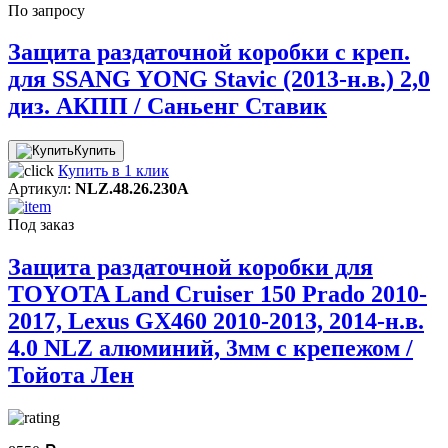
По запросу
Защита раздаточной коробки с креп.
для SSANG YONG Stavic (2013-н.в.) 2,0
диз. АКПП / Саньенг Ставик
Купить
Купить в 1 клик
Артикул:
NLZ.48.26.230A
Под заказ
Защита раздаточной коробки для
TOYOTA Land Cruiser 150 Prado 2010-
2017, Lexus GX460 2010-2013, 2014-н.в.
4.0 NLZ алюминий, 3мм с крепежом /
Тойота Лен