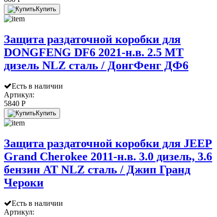
Купить
Защита раздаточной коробки для
DONGFENG DF6 2021-н.в. 2.5 МТ
дизель NLZ сталь / ДонгФенг ДФ6
Есть в наличии
Артикул:
5840 P
Купить
Защита раздаточной коробки для JEEP
Grand Cherokee 2011-н.в. 3.0 дизель, 3.6
бензин АТ NLZ сталь / Джип Гранд
Чероки
Есть в наличии
Артикул: