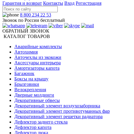
Гарантия и возврат
Контакты
Вход
Регистрация
8 800 234 22 53
Звонок по России бесплатный
ОБРАТНЫЙ ЗВОНОК
КАТАЛОГ ТОВАРОВ
Аварийные комплекты
Автохимия
Авточехлы из экокожи
Аксессуары интерьера
Амортизаторы капота
Багажник
Боксы на крышу
Брызговики
Велокрепления
Дверные молдинги
Декоративные обвесы
Декоративный элемент воздухозаборника
Декоративный элемент противотуманных фар
Декоративный элемент решетки радиатора
Дефлектор заднего стекла
Дефлектор капота
Дефлектор люка