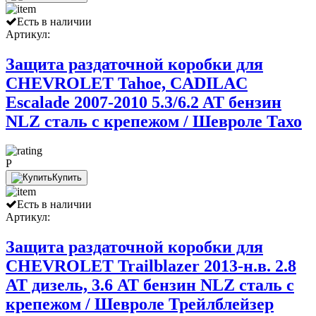
Есть в наличии
Артикул:
Защита раздаточной коробки для
CHEVROLET Tahoe, CADILAC
Escalade 2007-2010 5.3/6.2 AT бензин
NLZ сталь с крепежом / Шевроле Тахо
P
Купить
Есть в наличии
Артикул:
Защита раздаточной коробки для
CНEVROLET Trailblazer 2013-н.в. 2.8
AT дизель, 3.6 AT бензин NLZ сталь с
крепежом / Шевроле Трейлблейзер