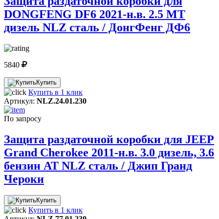
Защита раздаточной коробки для
DONGFENG DF6 2021-н.в. 2.5 МТ
дизель NLZ сталь / ДонгФенг ДФ6
5840
Купить
Купить в 1 клик
Артикул:
NLZ.24.01.230
По запросу
Защита раздаточной коробки для JEEP
Grand Cherokee 2011-н.в. 3.0 дизель, 3.6
бензин АТ NLZ сталь / Джип Гранд
Чероки
Купить
Купить в 1 клик
Артикул:
NLZ.77.01.230