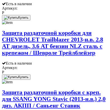
Есть в наличии
Артикул:
P
Купить
Защита раздаточной коробки для
CНEVROLET Trailblazer 2013-н.в. 2.8
AT дизель, 3.6 AT бензин NLZ сталь с
крепежом / Шевроле Трейлблейзер
Есть в наличии
Артикул:
P
Купить
Защита раздаточной коробки с креп.
для SSANG YONG Stavic (2013-н.в.) 2,0
диз. АКПП / Саньенг Ставик