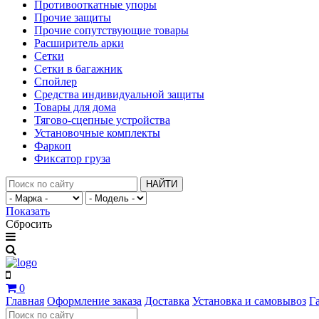
Противооткатные упоры
Прочие защиты
Прочие сопутствующие товары
Расширитель арки
Сетки
Сетки в багажник
Спойлер
Средства индивидуальной защиты
Товары для дома
Тягово-сцепные устройства
Установочные комплекты
Фаркоп
Фиксатор груза
НАЙТИ
Показать
Сбросить
0
Главная
Оформление заказа
Доставка
Установка и самовывоз
Г