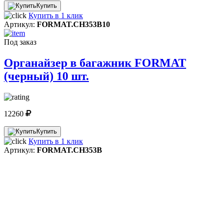
Купить
Купить в 1 клик
Артикул:
FORMAT.CH353B10
Под заказ
Органайзер в багажник FORMAT
(черный) 10 шт.
12260
Купить
Купить в 1 клик
Артикул:
FORMAT.CH353B