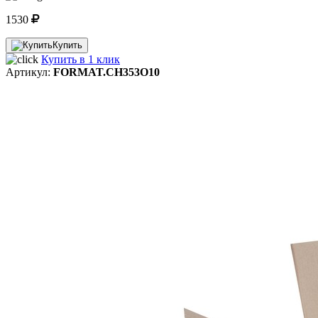
1530
Купить
Купить в 1 клик
Артикул:
FORMAT.CH353O10