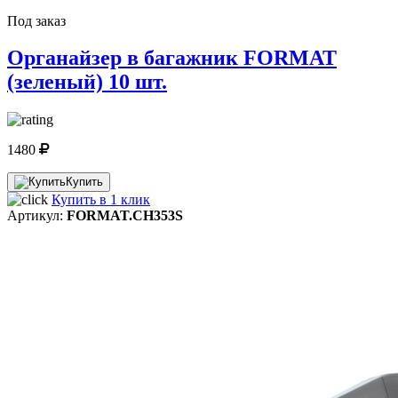
Под заказ
Органайзер в багажник FORMAT
(зеленый) 10 шт.
1480
Купить
Купить в 1 клик
Артикул:
FORMAT.CH353S