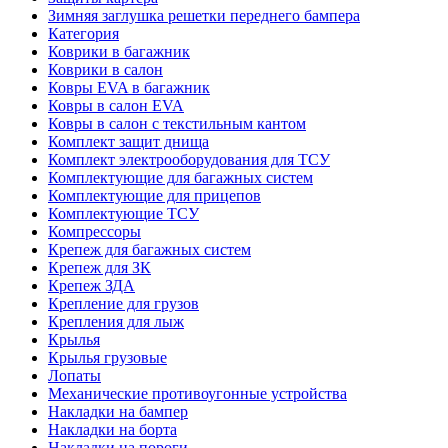
Зимняя заглушка решетки переднего бампера
Категория
Коврики в багажник
Коврики в салон
Ковры EVA в багажник
Ковры в салон EVA
Ковры в салон с текстильным кантом
Комплект защит днища
Комплект электрооборудования для ТСУ
Комплектующие для багажных систем
Комплектующие для прицепов
Комплектующие ТСУ
Компрессоры
Крепеж для багажных систем
Крепеж для ЗК
Крепеж ЗДА
Крепление для грузов
Крепления для лыж
Крылья
Крылья грузовые
Лопаты
Механические противоугонные устройства
Накладки на бампер
Накладки на борта
Накладки на пороги