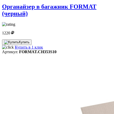
Органайзер в багажник FORMAT
(черный)
1220
Купить
Купить в 1 клик
Артикул:
FORMAT.CH353S10