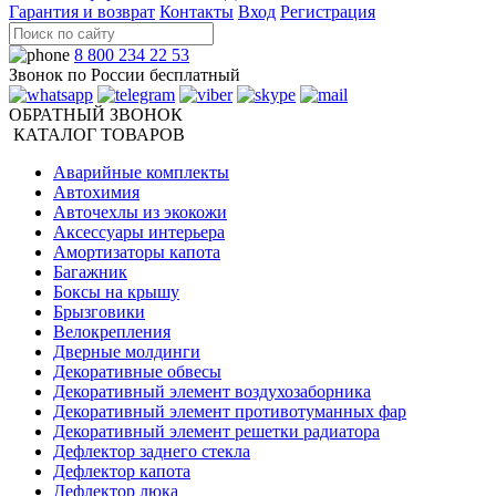
Гарантия и возврат
Контакты
Вход
Регистрация
8 800 234 22 53
Звонок по России бесплатный
ОБРАТНЫЙ ЗВОНОК
КАТАЛОГ ТОВАРОВ
Аварийные комплекты
Автохимия
Авточехлы из экокожи
Аксессуары интерьера
Амортизаторы капота
Багажник
Боксы на крышу
Брызговики
Велокрепления
Дверные молдинги
Декоративные обвесы
Декоративный элемент воздухозаборника
Декоративный элемент противотуманных фар
Декоративный элемент решетки радиатора
Дефлектор заднего стекла
Дефлектор капота
Дефлектор люка