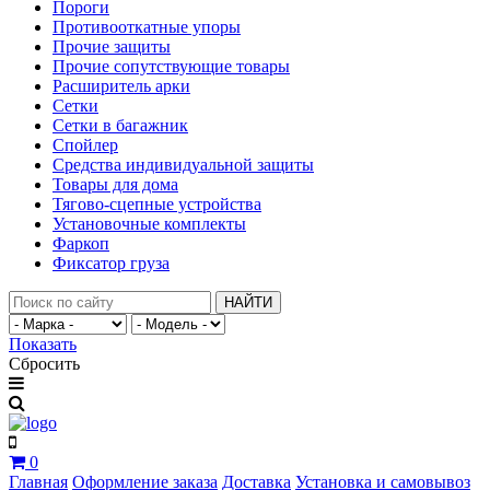
Пороги
Противооткатные упоры
Прочие защиты
Прочие сопутствующие товары
Расширитель арки
Сетки
Сетки в багажник
Спойлер
Средства индивидуальной защиты
Товары для дома
Тягово-сцепные устройства
Установочные комплекты
Фаркоп
Фиксатор груза
НАЙТИ
Показать
Сбросить
0
Главная
Оформление заказа
Доставка
Установка и самовывоз