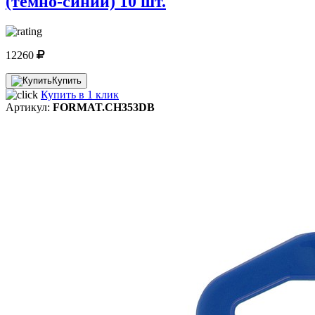
(темно-синий) 10 шт.
12260
Купить
Купить в 1 клик
Артикул:
FORMAT.CH353DB