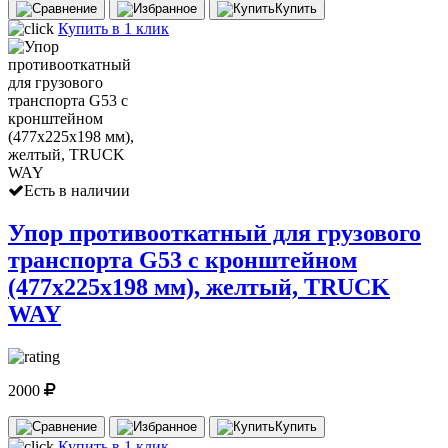
Купить
Купить в 1 клик
Есть в наличии
Упор противооткатный для грузового
транспорта G53 с кронштейном
(477х225х198 мм), желтый, TRUCK
WAY
2000
Купить
Купить в 1 клик