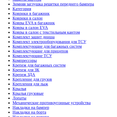
Зимняя заглушка решетки переднего бампера
Категория
Коврики в багажник
Коврики в салон
Ковры EVA в багажник
Ковры в салон EVA
Ковры в салон с текстильным кантом
Комплект защит днища
Комплект электрооборудования для ТСУ
Комплектующие для багажных систем
Комплектующие для прицепов
Комплектующие ТСУ
Компрессоры
Крепеж для багажных систем
Крепеж для ЗК
Крепеж ЗДА
Крепление для грузов
Крепления для лыж
Крылья
Крылья грузовые
Лопаты
Механические противоугонные устройства
Накладки на бампер
Накладки на борта
Накладки на пороги