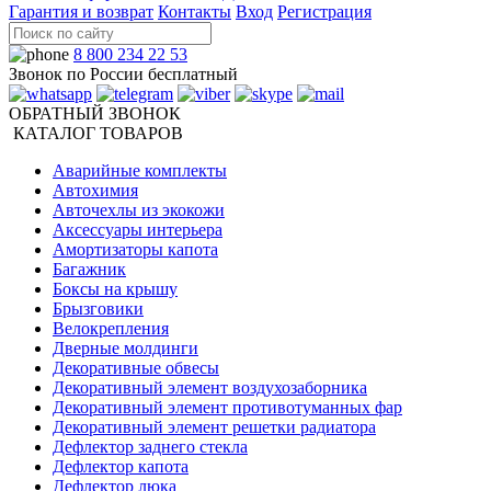
Гарантия и возврат
Контакты
Вход
Регистрация
8 800 234 22 53
Звонок по России бесплатный
ОБРАТНЫЙ ЗВОНОК
КАТАЛОГ ТОВАРОВ
Аварийные комплекты
Автохимия
Авточехлы из экокожи
Аксессуары интерьера
Амортизаторы капота
Багажник
Боксы на крышу
Брызговики
Велокрепления
Дверные молдинги
Декоративные обвесы
Декоративный элемент воздухозаборника
Декоративный элемент противотуманных фар
Декоративный элемент решетки радиатора
Дефлектор заднего стекла
Дефлектор капота
Дефлектор люка