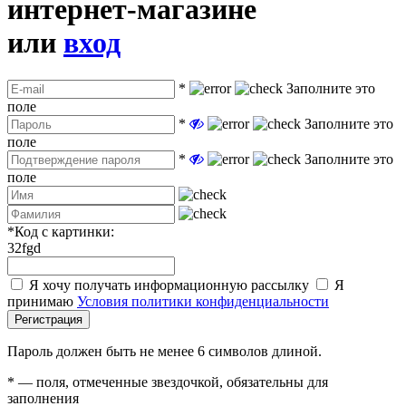
интернет-магазине
или
вход
*
Заполните это
поле
*
Заполните это
поле
*
Заполните это
поле
*
Код с картинки:
32fgd
Я хочу получать информационную рассылку
Я
принимаю
Условия политики конфиденциальности
Регистрация
Пароль должен быть не менее 6 символов длиной.
*
— поля, отмеченные звездочкой, обязательны для
заполнения