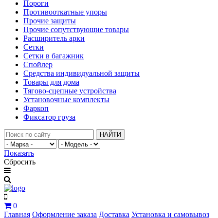
Пороги
Противооткатные упоры
Прочие защиты
Прочие сопутствующие товары
Расширитель арки
Сетки
Сетки в багажник
Спойлер
Средства индивидуальной защиты
Товары для дома
Тягово-сцепные устройства
Установочные комплекты
Фаркоп
Фиксатор груза
НАЙТИ
Показать
Сбросить
0
Главная
Оформление заказа
Доставка
Установка и самовывоз