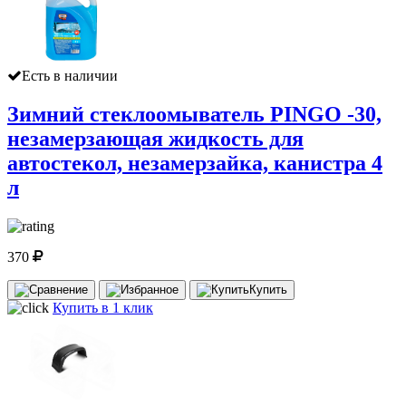
Есть в наличии
Зимний стеклоомыватель PINGO -30,
незамерзающая жидкость для
автостекол, незамерзайка, канистра 4
л
370
Купить
Купить в 1 клик