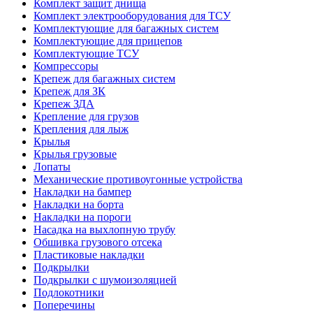
Комплект защит днища
Комплект электрооборудования для ТСУ
Комплектующие для багажных систем
Комплектующие для прицепов
Комплектующие ТСУ
Компрессоры
Крепеж для багажных систем
Крепеж для ЗК
Крепеж ЗДА
Крепление для грузов
Крепления для лыж
Крылья
Крылья грузовые
Лопаты
Механические противоугонные устройства
Накладки на бампер
Накладки на борта
Накладки на пороги
Насадка на выхлопную трубу
Обшивка грузового отсека
Пластиковые накладки
Подкрылки
Подкрылки с шумоизоляцией
Подлокотники
Поперечины