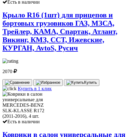
Есть в наличии
Крыло R16 (1шт) для прицепов и
бортовых грузовиков ГАЗ, МЗСА,
Трейлер, КАМА, Спартак, Атлант,
Викинг, КМЗ, ССТ, Ижевские,
КУРГАН, AvtoS, Русич
2070
Купить
Купить в 1 клик
Есть в наличии
Коврики в салон универсальные для