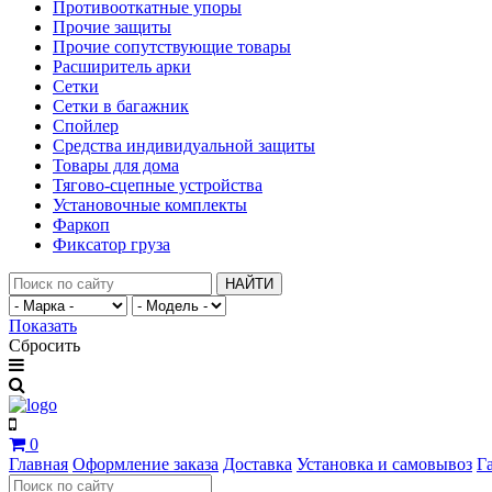
Противооткатные упоры
Прочие защиты
Прочие сопутствующие товары
Расширитель арки
Сетки
Сетки в багажник
Спойлер
Средства индивидуальной защиты
Товары для дома
Тягово-сцепные устройства
Установочные комплекты
Фаркоп
Фиксатор груза
НАЙТИ
Показать
Сбросить
0
Главная
Оформление заказа
Доставка
Установка и самовывоз
Г