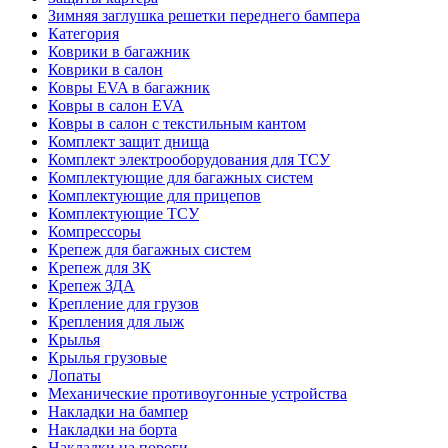
Зимняя заглушка решетки переднего бампера
Категория
Коврики в багажник
Коврики в салон
Ковры EVA в багажник
Ковры в салон EVA
Ковры в салон с текстильным кантом
Комплект защит днища
Комплект электрооборудования для ТСУ
Комплектующие для багажных систем
Комплектующие для прицепов
Комплектующие ТСУ
Компрессоры
Крепеж для багажных систем
Крепеж для ЗК
Крепеж ЗДА
Крепление для грузов
Крепления для лыж
Крылья
Крылья грузовые
Лопаты
Механические противоугонные устройства
Накладки на бампер
Накладки на борта
Накладки на пороги