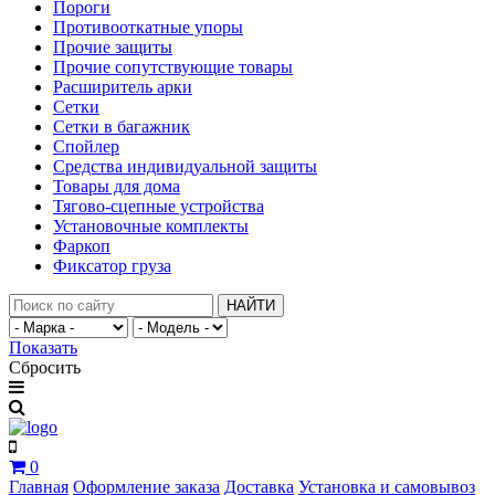
Пороги
Противооткатные упоры
Прочие защиты
Прочие сопутствующие товары
Расширитель арки
Сетки
Сетки в багажник
Спойлер
Средства индивидуальной защиты
Товары для дома
Тягово-сцепные устройства
Установочные комплекты
Фаркоп
Фиксатор груза
НАЙТИ
Показать
Сбросить
0
Главная
Оформление заказа
Доставка
Установка и самовывоз