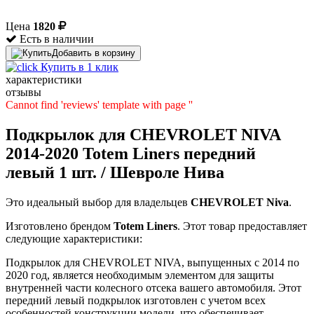
Цена
1820
Есть в наличии
Добавить в корзину
Купить в 1 клик
характеристики
отзывы
Cannot find 'reviews' template with page ''
Подкрылок для CHEVROLET NIVA
2014-2020 Totem Liners передний
левый 1 шт. / Шевроле Нива
Это идеальный выбор для владельцев
CHEVROLET
Niva
.
Изготовлено брендом
Totem Liners
. Этот товар предоставляет
следующие характеристики:
Подкрылок для CHEVROLET NIVA, выпущенных с 2014 по
2020 год, является необходимым элементом для защиты
внутренней части колесного отсека вашего автомобиля. Этот
передний левый подкрылок изготовлен с учетом всех
особенностей конструкции модели, что обеспечивает