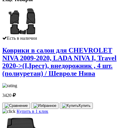
Есть в наличии
Коврики в салон для CHEVROLET
NIVA 2009-2020, LADA NIVA I, Travel
2020-˃(I,Iрест), внедорожник , 4 шт.
(полиуретан) / Шевроле Нива
3420
Купить
Купить в 1 клик