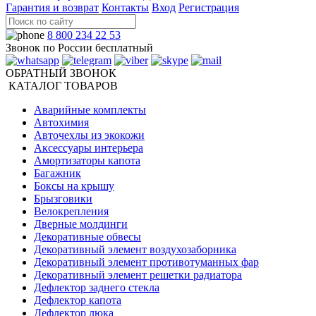
Гарантия и возврат
Контакты
Вход
Регистрация
8 800 234 22 53
Звонок по России бесплатный
ОБРАТНЫЙ ЗВОНОК
КАТАЛОГ ТОВАРОВ
Аварийные комплекты
Автохимия
Авточехлы из экокожи
Аксессуары интерьера
Амортизаторы капота
Багажник
Боксы на крышу
Брызговики
Велокрепления
Дверные молдинги
Декоративные обвесы
Декоративный элемент воздухозаборника
Декоративный элемент противотуманных фар
Декоративный элемент решетки радиатора
Дефлектор заднего стекла
Дефлектор капота
Дефлектор люка