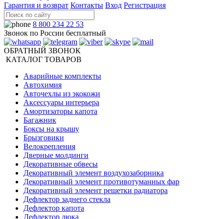
Гарантия и возврат
Контакты
Вход
Регистрация
8 800 234 22 53
Звонок по России бесплатный
ОБРАТНЫЙ ЗВОНОК
КАТАЛОГ ТОВАРОВ
Аварийные комплекты
Автохимия
Авточехлы из экокожи
Аксессуары интерьера
Амортизаторы капота
Багажник
Боксы на крышу
Брызговики
Велокрепления
Дверные молдинги
Декоративные обвесы
Декоративный элемент воздухозаборника
Декоративный элемент противотуманных фар
Декоративный элемент решетки радиатора
Дефлектор заднего стекла
Дефлектор капота
Дефлектор люка