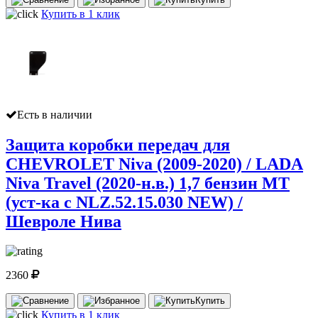
Купить в 1 клик
Есть в наличии
Защита коробки передач для
CHEVROLET Niva (2009-2020) / LADA
Niva Travel (2020-н.в.) 1,7 бензин МТ
(уст-ка с NLZ.52.15.030 NEW) /
Шевроле Нива
2360
Купить
Купить в 1 клик