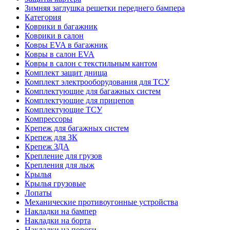
Зимняя заглушка решетки переднего бампера
Категория
Коврики в багажник
Коврики в салон
Ковры EVA в багажник
Ковры в салон EVA
Ковры в салон с текстильным кантом
Комплект защит днища
Комплект электрооборудования для ТСУ
Комплектующие для багажных систем
Комплектующие для прицепов
Комплектующие ТСУ
Компрессоры
Крепеж для багажных систем
Крепеж для ЗК
Крепеж ЗДА
Крепление для грузов
Крепления для лыж
Крылья
Крылья грузовые
Лопаты
Механические противоугонные устройства
Накладки на бампер
Накладки на борта
Накладки на пороги