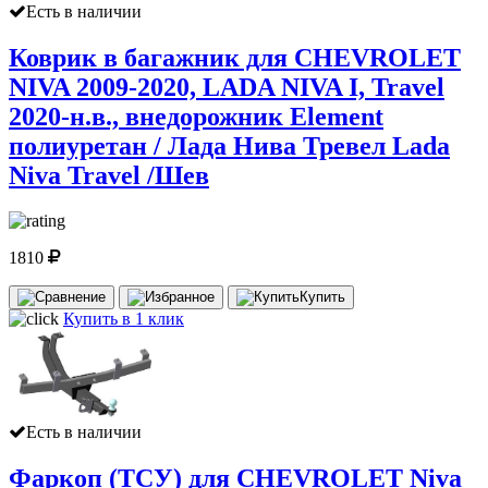
Есть в наличии
Коврик в багажник для CHEVROLET
NIVA 2009-2020, LADA NIVA I, Travel
2020-н.в., внедорожник Element
полиуретан / Лада Нива Тревел Lada
Niva Travel /Шев
1810
Купить
Купить в 1 клик
Есть в наличии
Фаркоп (ТСУ) для CHEVROLET Niva