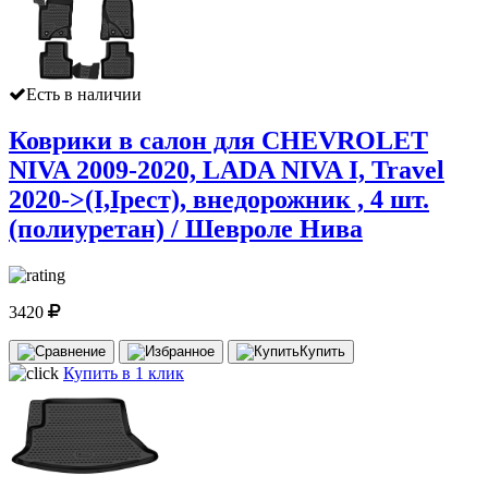
Есть в наличии
Коврики в салон для CHEVROLET
NIVA 2009-2020, LADA NIVA I, Travel
2020-˃(I,Iрест), внедорожник , 4 шт.
(полиуретан) / Шевроле Нива
3420
Купить
Купить в 1 клик