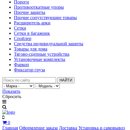
Пороги
Противооткатные упоры
Прочие защиты
Прочие сопутствующие товары
Расширитель арки
Сетки
Сетки в багажник
Спойлер
Средства индивидуальной защиты
Товары для дома
Тягово-сцепные устройства
Установочные комплекты
Фаркоп
Фиксатор груза
НАЙТИ
Показать
Сбросить
0
Главная
Оформление заказа
Доставка
Установка и самовывоз