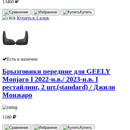
13460
Купить
Купить в 1 клик
Есть в наличии
Брызговики передние для GEELY
Monjaro I 2022-н.в./ 2023-н.в. I
рестайлинг, 2 шт.(standard) / Джили
Монжаро
1180
Купить