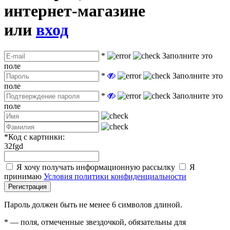
интернет-магазине
или
вход
*
Заполните это
поле
*
Заполните это
поле
*
Заполните это
поле
*
Код с картинки:
32fgd
Я хочу получать информационную рассылку
Я
принимаю
Условия политики конфиденциальности
Регистрация
Пароль должен быть не менее 6 символов длиной.
*
— поля, отмеченные звездочкой, обязательны для