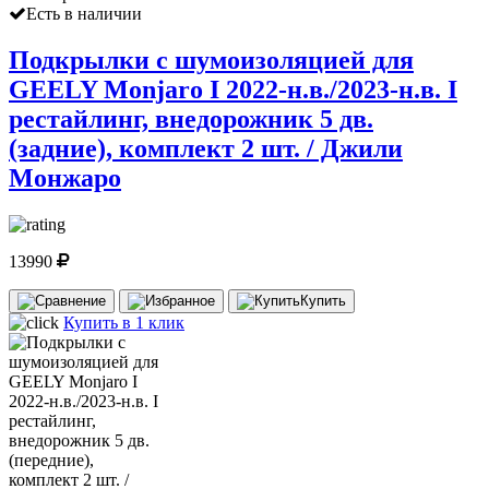
Есть в наличии
Подкрылки с шумоизоляцией для
GEELY Monjaro I 2022-н.в./2023-н.в. I
рестайлинг, внедорожник 5 дв.
(задние), комплект 2 шт. / Джили
Монжаро
13990
Купить
Купить в 1 клик