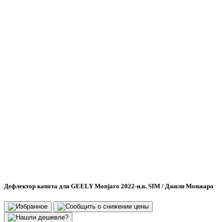
Дефлектор капота для GEELY Monjaro 2022-н.в. SIM / Джили Монжаро