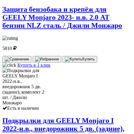
Защита бензобака и крепёж для
GEELY Monjaro 2023- н.в. 2.0 AT
бензин NLZ сталь / Джили Монжаро
5810
Купить
Купить в 1 клик
Есть в наличии
Подкрылки для GEELY Monjaro I
2022-н.в., внедорожник 5 дв. (задние),