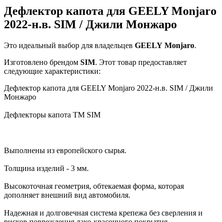
Дефлектор капота для GEELY Monjaro
2022-н.в. SIM / Джили Монжаро
Это идеальный выбор для владельцев
GEELY
Monjaro
.
Изготовлено брендом
SIM
. Этот товар предоставляет
следующие характеристики:
Дефлектор капота для GEELY Monjaro 2022-н.в. SIM / Джили
Монжаро
Дефлекторы капота TM SIM
Выполнены из европейского сырья.
Толщина изделий - 3 мм.
Высокоточная геометрия, обтекаемая форма, которая
дополняет внешний вид автомобиля.
Надежная и долговечная система крепежа без сверления и
рисков повреждения лако-красочного покрытия.