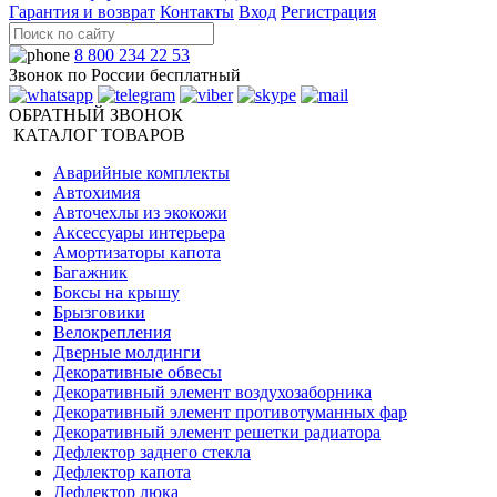
Гарантия и возврат
Контакты
Вход
Регистрация
8 800 234 22 53
Звонок по России бесплатный
ОБРАТНЫЙ ЗВОНОК
КАТАЛОГ ТОВАРОВ
Аварийные комплекты
Автохимия
Авточехлы из экокожи
Аксессуары интерьера
Амортизаторы капота
Багажник
Боксы на крышу
Брызговики
Велокрепления
Дверные молдинги
Декоративные обвесы
Декоративный элемент воздухозаборника
Декоративный элемент противотуманных фар
Декоративный элемент решетки радиатора
Дефлектор заднего стекла
Дефлектор капота
Дефлектор люка