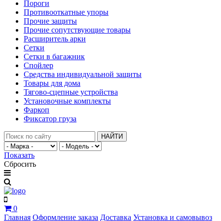
Пороги
Противооткатные упоры
Прочие защиты
Прочие сопутствующие товары
Расширитель арки
Сетки
Сетки в багажник
Спойлер
Средства индивидуальной защиты
Товары для дома
Тягово-сцепные устройства
Установочные комплекты
Фаркоп
Фиксатор груза
НАЙТИ
Показать
Сбросить
0
Главная
Оформление заказа
Доставка
Установка и самовывоз