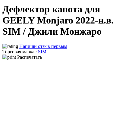
Дефлектор капота для
GEELY Monjaro 2022-н.в.
SIM / Джили Монжаро
Напиши отзыв первым
Торговая марка :
SIM
Распечатать