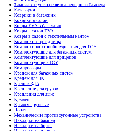
Зимняя заглушка решетки переднего бампера
Категория
Коврики в багажник
Коврики в салон
Ковры EVA в багажник
Ковры в салон EVA
Ковры в салон с текстильным кантом
Комплект защит днища
Комплект электрооборудования для ТСУ
Комплектующие для багажных систем
Комплектующие для прицепов
Комплектующие ТСУ
Компрессоры
Крепеж для багажных систем
Крепеж для ЗК
Крепеж ЗДА
Крепление для грузов
Крепления для лыж
Крылья
Крылья грузовые
Лопаты
Механические противоугонные устройства
Накладки на бампер
Накладки на борта
Накладки на пороги