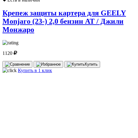
Крепеж защиты картера для GEELY
Monjaro (23-) 2,0 бензин AT / Джили
Монжаро
1120
Купить
Купить в 1 клик