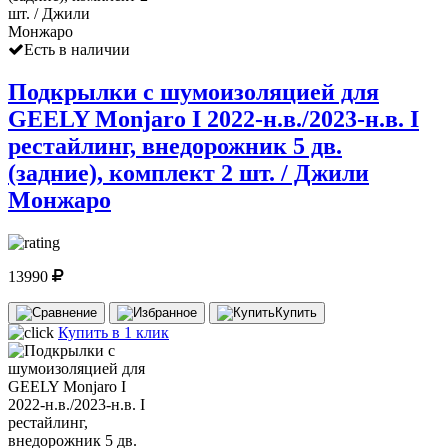
Есть в наличии
Подкрылки с шумоизоляцией для
GEELY Monjaro I 2022-н.в./2023-н.в. I
рестайлинг, внедорожник 5 дв.
(задние), комплект 2 шт. / Джили
Монжаро
13990
Купить
Купить в 1 клик