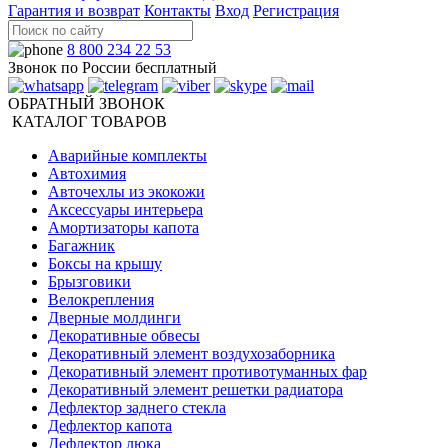
Гарантия и возврат
Контакты
Вход
Регистрация
8 800 234 22 53
Звонок по России бесплатный
ОБРАТНЫЙ ЗВОНОК
КАТАЛОГ ТОВАРОВ
Аварийные комплекты
Автохимия
Авточехлы из экокожи
Аксессуары интерьера
Амортизаторы капота
Багажник
Боксы на крышу
Брызговики
Велокрепления
Дверные молдинги
Декоративные обвесы
Декоративный элемент воздухозаборника
Декоративный элемент противотуманных фар
Декоративный элемент решетки радиатора
Дефлектор заднего стекла
Дефлектор капота
Дефлектор люка