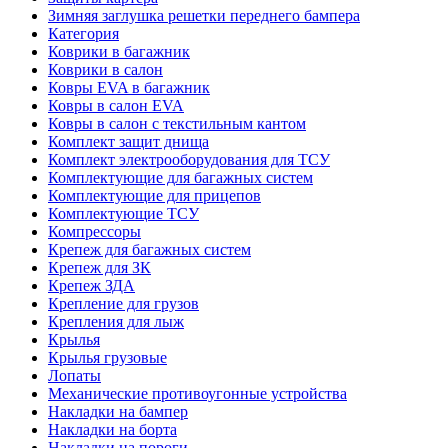
Зимняя заглушка решетки переднего бампера
Категория
Коврики в багажник
Коврики в салон
Ковры EVA в багажник
Ковры в салон EVA
Ковры в салон с текстильным кантом
Комплект защит днища
Комплект электрооборудования для ТСУ
Комплектующие для багажных систем
Комплектующие для прицепов
Комплектующие ТСУ
Компрессоры
Крепеж для багажных систем
Крепеж для ЗК
Крепеж ЗДА
Крепление для грузов
Крепления для лыж
Крылья
Крылья грузовые
Лопаты
Механические противоугонные устройства
Накладки на бампер
Накладки на борта
Накладки на пороги