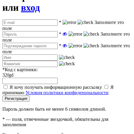
или
вход
*
Заполните это
поле
*
Заполните это
поле
*
Заполните это
поле
*
Код с картинки:
32fgd
Я хочу получать информационную рассылку
Я
принимаю
Условия политики конфиденциальности
Регистрация
Пароль должен быть не менее 6 символов длиной.
*
— поля, отмеченные звездочкой, обязательны для
заполнения