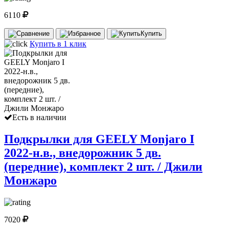
6110
Купить
Купить в 1 клик
Есть в наличии
Подкрылки для GEELY Monjaro I
2022-н.в., внедорожник 5 дв.
(передние), комплект 2 шт. / Джили
Монжаро
7020