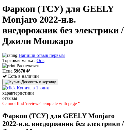
Фаркоп (ТСУ) для GEELY
Monjaro 2022-н.в.
внедорожник без электрики /
Джили Монжаро
Напиши отзыв первым
Торговая марка :
Oris
Распечатать
Цена
59670
Есть в наличии
Добавить в корзину
Купить в 1 клик
характеристики
отзывы
Cannot find 'reviews' template with page ''
Фаркоп (ТСУ) для GEELY Monjaro
2022-н.в. внедорожник без электрики /