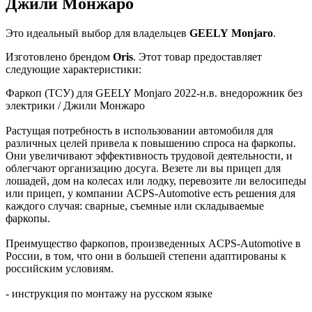
Джили Монжаро
Это идеальный выбор для владельцев
GEELY
Monjaro
.
Изготовлено брендом
Oris
. Этот товар предоставляет
следующие характеристики:
Фаркоп (ТСУ) для GEELY Monjaro 2022-н.в. внедорожник без
электрики / Джили Монжаро
Растущая потребность в использовании автомобиля для
различных целей привела к повышению спроса на фаркопы.
Они увеличивают эффективность трудовой деятельности, и
облегчают организацию досуга. Везете ли вы прицеп для
лошадей, дом на колесах или лодку, перевозите ли велосипеды
или прицеп, у компании ACPS-Automotive есть решения для
каждого случая: сварные, съемные или складываемые
фаркопы.
Преимущество фаркопов, произведенных ACPS-Automotive в
России, в том, что они в большей степени адаптированы к
российским условиям.
- инструкция по монтажу на русском языке