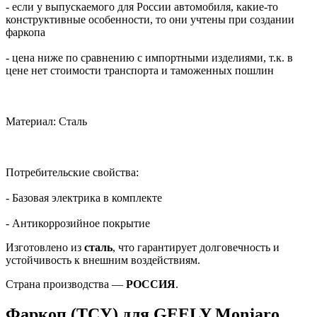
- если у выпускаемого для России автомобиля, какие-то
конструктивные особенности, то они учтены при создании
фаркопа
- цена ниже по сравнению с импортными изделиями, т.к. в
цене нет стоимости транспорта и таможенных пошлин
Материал: Сталь
Потребительские свойства:
- Базовая электрика в комплекте
- Антикоррозийное покрытие
Изготовлено из
сталь
, что гарантирует долговечность и
устойчивость к внешним воздействиям.
Страна производства —
РОССИЯ
.
Фаркоп (ТСУ) для GEELY Monjaro