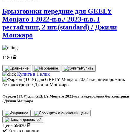
Брызговики передние для GEELY
Monjaro I 2022-н.в./ 2023-н.в. I
рестайлинг, 2 шт.(standard) / Джили
Монжаро
1180
Купить
Купить в 1 клик
Фаркоп (ТСУ) для GEELY Monjaro 2022-н.в. внедорожник без электрики
/ Джили Монжаро
Цена
59670
Есть в наличии