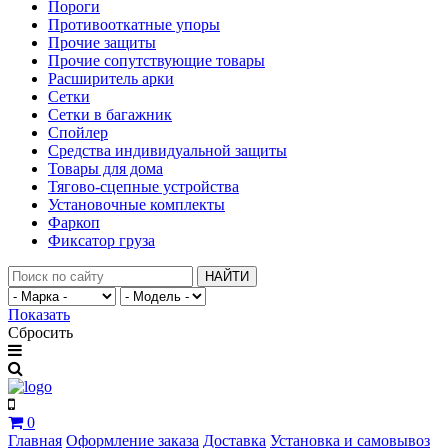
Пороги
Противооткатные упоры
Прочие защиты
Прочие сопутствующие товары
Расширитель арки
Сетки
Сетки в багажник
Спойлер
Средства индивидуальной защиты
Товары для дома
Тягово-сцепные устройства
Установочные комплекты
Фаркоп
Фиксатор груза
НАЙТИ
Показать
Сбросить
0
Главная
Оформление заказа
Доставка
Установка и самовывоз