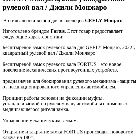
рулевой вал / Джили Монжаро
Это идеальный выбор для владельцев
GEELY
Monjaro
.
Изготовлено брендом
Fortus
. Этот товар предоставляет
следующие характеристики:
Бесштыревой замок рулевого вала для GEELY Monjaro, 2022-,
квадратный рулевой вал / Джили Монжаро
Бесштыревой замок рулевого вала FORTUS - это новое
поколение механических противоугонных устройств,
предназначен для блокирования рулевого механизма - защиты
от несанкционированного управления автомобилем.
Принцип работы основан на фиксации муфты,
устанавливаемой на рулевом валу автомобиля с помощью
выдвигающегося ригеля замка.
Управление механическим замком:
Открытие и закрытие замка FORTUS происходит поворотом
ключа на 180°.