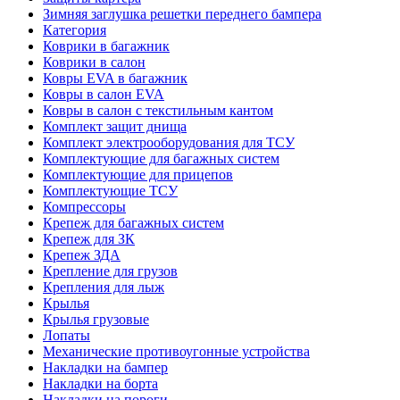
Зимняя заглушка решетки переднего бампера
Категория
Коврики в багажник
Коврики в салон
Ковры EVA в багажник
Ковры в салон EVA
Ковры в салон с текстильным кантом
Комплект защит днища
Комплект электрооборудования для ТСУ
Комплектующие для багажных систем
Комплектующие для прицепов
Комплектующие ТСУ
Компрессоры
Крепеж для багажных систем
Крепеж для ЗК
Крепеж ЗДА
Крепление для грузов
Крепления для лыж
Крылья
Крылья грузовые
Лопаты
Механические противоугонные устройства
Накладки на бампер
Накладки на борта
Накладки на пороги