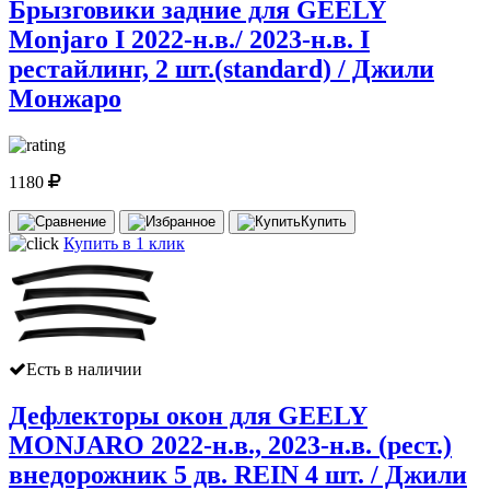
Брызговики задние для GEELY
Monjaro I 2022-н.в./ 2023-н.в. I
рестайлинг, 2 шт.(standard) / Джили
Монжаро
1180
Купить
Купить в 1 клик
Есть в наличии
Дефлекторы окон для GEELY
MONJARO 2022-н.в., 2023-н.в. (рест.)
внедорожник 5 дв. REIN 4 шт. / Джили