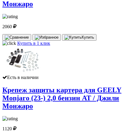
Монжаро
2060
Купить
Купить в 1 клик
Есть в наличии
Крепеж защиты картера для GEELY
Monjaro (23-) 2,0 бензин AT / Джили
Монжаро
1120