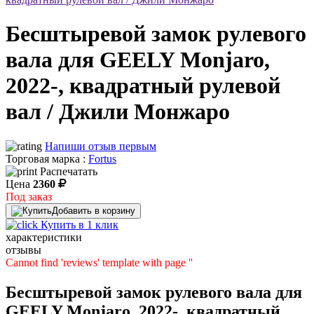
Бесштыревой замок рулевого
вала для GEELY Monjaro,
2022-, квадратный рулевой
вал / Джили Монжаро
Напиши отзыв первым
Торговая марка :
Fortus
Распечатать
Цена
2360
Под заказ
Добавить в корзину
Купить в 1 клик
характеристики
отзывы
Cannot find 'reviews' template with page ''
Бесштыревой замок рулевого вала для
GEELY Monjaro, 2022-, квадратный