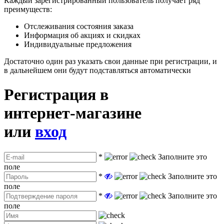
Каждый зарегистрированный пользователь получает ряд
преимуществ:
Отслеживания состояния заказа
Информация об акциях и скидках
Индивидуальные предложения
Достаточно один раз указать свои данные при регистрации, и
в дальнейшем они будут подставляться автоматически
Регистрация в
интернет-магазине
или
вход
*
Заполните это
поле
*
Заполните это
поле
*
Заполните это
поле