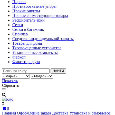
Пороги
Противооткатные упоры
Прочие защиты
Прочие сопутствующие товары
Расширитель арки
Сетки
Сетки в багажник
Спойлер
Средства индивидуальной защиты
Товары для дома
Тягово-сцепные устройства
Установочные комплекты
Фаркоп
Фиксатор груза
НАЙТИ
Показать
Сбросить
0
Главная
Оформление заказа
Доставка
Установка и самовывоз