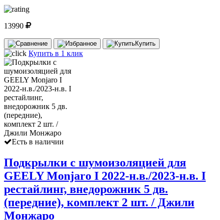
13990
Купить
Купить в 1 клик
Есть в наличии
Подкрылки с шумоизоляцией для
GEELY Monjaro I 2022-н.в./2023-н.в. I
рестайлинг, внедорожник 5 дв.
(передние), комплект 2 шт. / Джили
Монжаро