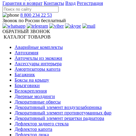
Гарантия и возврат
Контакты
Вход
Регистрация
8 800 234 22 53
Звонок по России бесплатный
ОБРАТНЫЙ ЗВОНОК
КАТАЛОГ ТОВАРОВ
Аварийные комплекты
Автохимия
Авточехлы из экокожи
Аксессуары интерьера
Амортизаторы капота
Багажник
Боксы на крышу
Брызговики
Велокрепления
Дверные молдинги
Декоративные обвесы
Декоративный элемент воздухозаборника
Декоративный элемент противотуманных фар
Декоративный элемент решетки радиатора
Дефлектор заднего стекла
Дефлектор капота
Дефлектор люка