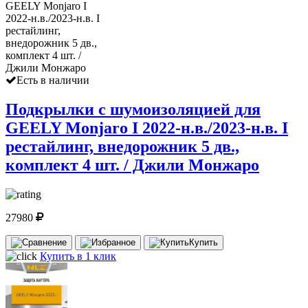
Есть в наличии
Подкрылки с шумоизоляцией для
GEELY Monjaro I 2022-н.в./2023-н.в. I
рестайлинг, внедорожник 5 дв.,
комплект 4 шт. / Джили Монжаро
27980
Купить
Купить в 1 клик