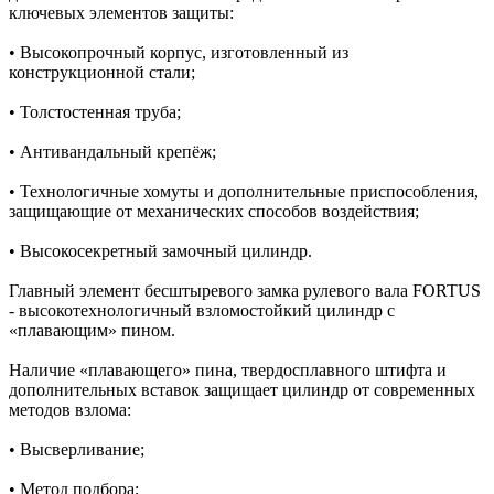
ключевых элементов защиты:
• Высокопрочный корпус, изготовленный из
конструкционной стали;
• Толстостенная труба;
• Антивандальный крепёж;
• Технологичные хомуты и дополнительные приспособления,
защищающие от механических способов воздействия;
• Высокосекретный замочный цилиндр.
Главный элемент бесштыревого замка рулевого вала FORTUS
- высокотехнологичный взломостойкий цилиндр c
«плавающим» пином.
Наличие «плавающего» пина, твердосплавного штифта и
дополнительных вставок защищает цилиндр от современных
методов взлома:
• Высверливание;
• Метод подбора;