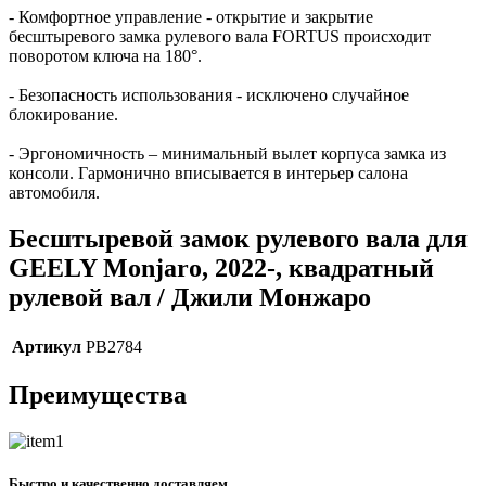
- Комфортное управление - открытие и закрытие
бесштыревого замка рулевого вала FORTUS происходит
поворотом ключа на 180°.
- Безопасность использования - исключено случайное
блокирование.
- Эргономичность – минимальный вылет корпуса замка из
консоли. Гармонично вписывается в интерьер салона
автомобиля.
Бесштыревой замок рулевого вала для
GEELY Monjaro, 2022-, квадратный
рулевой вал / Джили Монжаро
Артикул
PB2784
Преимущества
Быстро и качественно доставляем