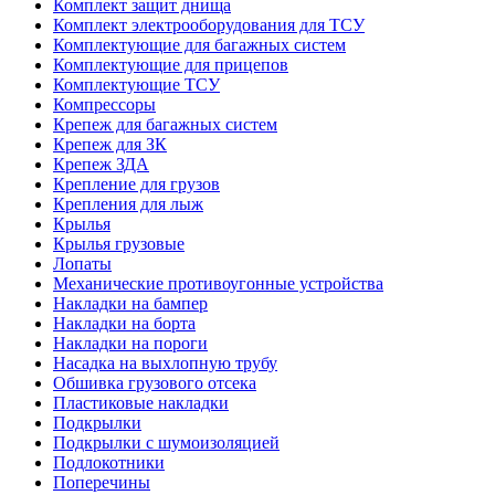
Комплект защит днища
Комплект электрооборудования для ТСУ
Комплектующие для багажных систем
Комплектующие для прицепов
Комплектующие ТСУ
Компрессоры
Крепеж для багажных систем
Крепеж для ЗК
Крепеж ЗДА
Крепление для грузов
Крепления для лыж
Крылья
Крылья грузовые
Лопаты
Механические противоугонные устройства
Накладки на бампер
Накладки на борта
Накладки на пороги
Насадка на выхлопную трубу
Обшивка грузового отсека
Пластиковые накладки
Подкрылки
Подкрылки с шумоизоляцией
Подлокотники
Поперечины