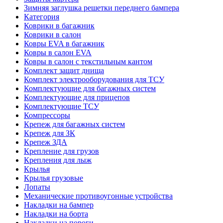
Зимняя заглушка решетки переднего бампера
Категория
Коврики в багажник
Коврики в салон
Ковры EVA в багажник
Ковры в салон EVA
Ковры в салон с текстильным кантом
Комплект защит днища
Комплект электрооборудования для ТСУ
Комплектующие для багажных систем
Комплектующие для прицепов
Комплектующие ТСУ
Компрессоры
Крепеж для багажных систем
Крепеж для ЗК
Крепеж ЗДА
Крепление для грузов
Крепления для лыж
Крылья
Крылья грузовые
Лопаты
Механические противоугонные устройства
Накладки на бампер
Накладки на борта
Накладки на пороги