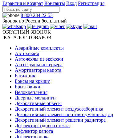
Гарантия и возврат
Контакты
Вход
Регистрация
8 800 234 22 53
Звонок по России бесплатный
ОБРАТНЫЙ ЗВОНОК
КАТАЛОГ ТОВАРОВ
Аварийные комплекты
Автохимия
Авточехлы из экокожи
Аксессуары интерьера
Амортизаторы капота
Багажник
Боксы на крышу
Брызговики
Велокрепления
Дверные молдинги
Декоративные обвесы
Декоративный элемент воздухозаборника
Декоративный элемент противотуманных фар
Декоративный элемент решетки радиатора
Дефлектор заднего стекла
Дефлектор капота
Дефлектор люка