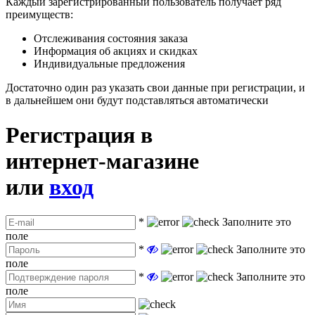
Каждый зарегистрированный пользователь получает ряд
преимуществ:
Отслеживания состояния заказа
Информация об акциях и скидках
Индивидуальные предложения
Достаточно один раз указать свои данные при регистрации, и
в дальнейшем они будут подставляться автоматически
Регистрация в
интернет-магазине
или
вход
*
Заполните это
поле
*
Заполните это
поле
*
Заполните это
поле