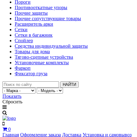
Пороги
Противооткатные упоры
Прочие защиты
Прочие сопутствующие товары
Расширитель арки
Сетки
Сетки в багажник
Спойлер
Средства индивидуальной защиты
Товары для дома
Тягово-сцепные устройства
Установочные комплекты
Фаркоп
Фиксатор груза
НАЙТИ
Показать
Сбросить
0
Главная
Оформление заказа
Доставка
Установка и самовывоз