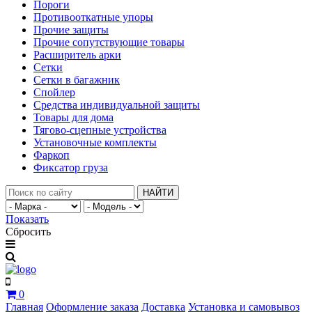
Пороги
Противооткатные упоры
Прочие защиты
Прочие сопутствующие товары
Расширитель арки
Сетки
Сетки в багажник
Спойлер
Средства индивидуальной защиты
Товары для дома
Тягово-сцепные устройства
Установочные комплекты
Фаркоп
Фиксатор груза
НАЙТИ
Показать
Сбросить
0
Главная
Оформление заказа
Доставка
Установка и самовывоз