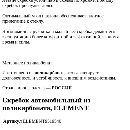
Лезвие скребка устойчиво к сколам по кромке, поэтому
скребок прослужит долго.
Оптимальный угол наклона обеспечивает плотное
прилегание к стеклу.
Эргономичная рукоятка и малый вес скребка делают его
эксплуатацию более комфортной и эффективной, экономя
время и силы.
Материал: поликарбонат
Изготовлено из
поликарбонат
, что гарантирует
долговечность и устойчивость к внешним воздействиям.
Страна производства —
РОССИЯ
.
Скребок автомобильный из
поликарбоната, ELEMENT
Артикул
ELEMENT9519540