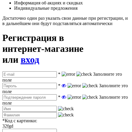
Информация об акциях и скидках
Индивидуальные предложения
Достаточно один раз указать свои данные при регистрации, и
в дальнейшем они будут подставляться автоматически
Регистрация в
интернет-магазине
или
вход
*
Заполните это
поле
*
Заполните это
поле
*
Заполните это
поле
*
Код с картинки:
32fgd