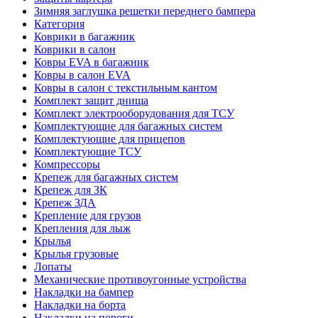
Зимняя заглушка решетки переднего бампера
Категория
Коврики в багажник
Коврики в салон
Ковры EVA в багажник
Ковры в салон EVA
Ковры в салон с текстильным кантом
Комплект защит днища
Комплект электрооборудования для ТСУ
Комплектующие для багажных систем
Комплектующие для прицепов
Комплектующие ТСУ
Компрессоры
Крепеж для багажных систем
Крепеж для ЗК
Крепеж ЗДА
Крепление для грузов
Крепления для лыж
Крылья
Крылья грузовые
Лопаты
Механические противоугонные устройства
Накладки на бампер
Накладки на борта
Накладки на пороги