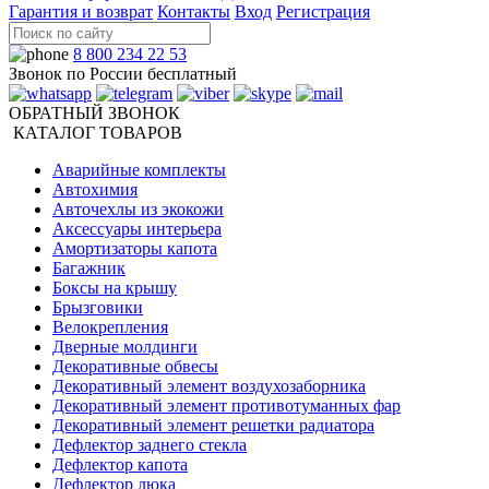
Гарантия и возврат
Контакты
Вход
Регистрация
8 800 234 22 53
Звонок по России бесплатный
ОБРАТНЫЙ ЗВОНОК
КАТАЛОГ ТОВАРОВ
Аварийные комплекты
Автохимия
Авточехлы из экокожи
Аксессуары интерьера
Амортизаторы капота
Багажник
Боксы на крышу
Брызговики
Велокрепления
Дверные молдинги
Декоративные обвесы
Декоративный элемент воздухозаборника
Декоративный элемент противотуманных фар
Декоративный элемент решетки радиатора
Дефлектор заднего стекла
Дефлектор капота
Дефлектор люка