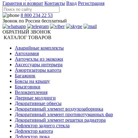
Гарантия и возврат
Контакты
Вход
Регистрация
8 800 234 22 53
Звонок по России бесплатный
ОБРАТНЫЙ ЗВОНОК
КАТАЛОГ ТОВАРОВ
Аварийные комплекты
Автохимия
Авточехлы из экокожи
Аксессуары интерьера
Амортизаторы капота
Багажник
Боксы на крышу
Брызговики
Велокрепления
Дверные молдинги
Декоративные обвесы
Декоративный элемент воздухозаборника
Декоративный элемент противотуманных фар
Декоративный элемент решетки радиатора
Дефлектор заднего стекла
Дефлектор капота
Дефлектор люка