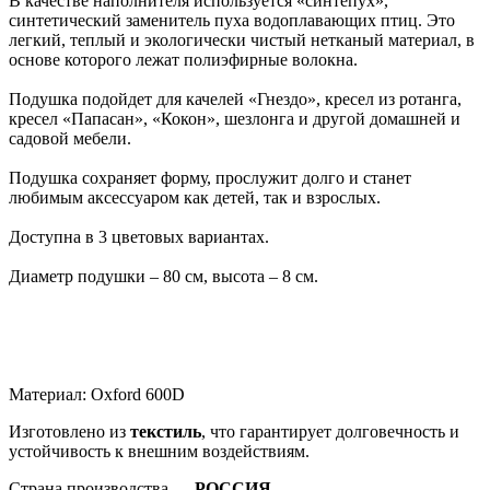
В качестве наполнителя используется «синтепух»,
синтетический заменитель пуха водоплавающих птиц. Это
легкий, теплый и экологически чистый нетканый материал, в
основе которого лежат полиэфирные волокна.
Подушка подойдет для качелей «Гнездо», кресел из ротанга,
кресел «Папасан», «Кокон», шезлонга и другой домашней и
садовой мебели.
Подушка сохраняет форму, прослужит долго и станет
любимым аксессуаром как детей, так и взрослых.
Доступна в 3 цветовых вариантах.
Диаметр подушки – 80 см, высота – 8 см.
Материал: Oxford 600D
Изготовлено из
текстиль
, что гарантирует долговечность и
устойчивость к внешним воздействиям.
Страна производства —
РОССИЯ
.