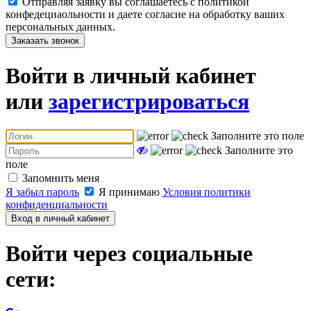
Отправляя заявку вы соглашаетесь с политикой
конфедециаольности и даете согласие на обработку ваших
персональных данных.
Заказать звонок
Войти в личный кабинет
или
зарегистрироваться
Заполните это поле
Заполните это
поле
Запомнить меня
Я забыл пароль
Я принимаю
Условия политики
конфиденциальности
Вход в личный кабинет
Войти через социальные
сети: