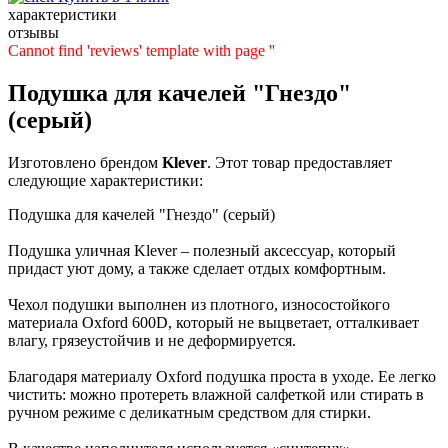
характеристики
отзывы
Cannot find 'reviews' template with page ''
Подушка для качелей "Гнездо"
(серый)
Изготовлено брендом
Klever
. Этот товар предоставляет
следующие характеристики:
Подушка для качелей "Гнездо" (серый)
Подушка уличная Klever – полезный аксессуар, который
придаст уют дому, а также сделает отдых комфортным.
Чехол подушки выполнен из плотного, износостойкого
материала Oxford 600D, который не выцветает, отталкивает
влагу, грязеустойчив и не деформируется.
Благодаря материалу Oxford подушка проста в уходе. Ее легко
чистить: можно протереть влажной салфеткой или стирать в
ручном режиме с деликатным средством для стирки.