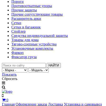
Пороги
Противооткатные упоры
Прочие защиты
Прочие сопутствующие товары
Расширитель арки
Сетки
Сетки в багажник
Спойлер
Средства индивидуальной защиты
Товары для дома
Тягово-сцепные устройства
Установочные комплекты
Фаркоп
Фиксатор груза
НАЙТИ
Показать
Сбросить
0
Главная
Оформление заказа
Доставка
Установка и самовывоз