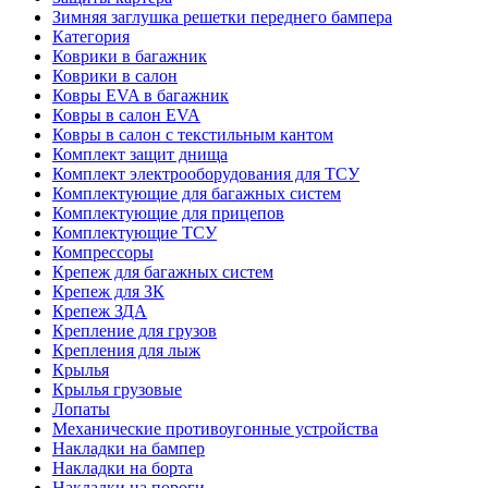
Зимняя заглушка решетки переднего бампера
Категория
Коврики в багажник
Коврики в салон
Ковры EVA в багажник
Ковры в салон EVA
Ковры в салон с текстильным кантом
Комплект защит днища
Комплект электрооборудования для ТСУ
Комплектующие для багажных систем
Комплектующие для прицепов
Комплектующие ТСУ
Компрессоры
Крепеж для багажных систем
Крепеж для ЗК
Крепеж ЗДА
Крепление для грузов
Крепления для лыж
Крылья
Крылья грузовые
Лопаты
Механические противоугонные устройства
Накладки на бампер
Накладки на борта
Накладки на пороги