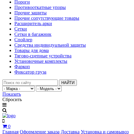
Пороги
Противооткатные упоры
Прочие защиты
Прочие сопутствующие товары
Расширитель арки
Сетки
Сетки в багажник
Спойлер
Средства индивидуальной защиты
Товары для дома
Тягово-сцепные устройства
Установочные комплекты
Фаркоп
Фиксатор груза
НАЙТИ
Показать
Сбросить
0
Главная
Оформление заказа
Доставка
Установка и самовывоз