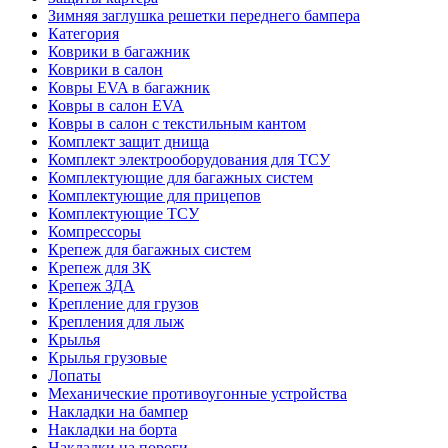
Зимняя заглушка решетки переднего бампера
Категория
Коврики в багажник
Коврики в салон
Ковры EVA в багажник
Ковры в салон EVA
Ковры в салон с текстильным кантом
Комплект защит днища
Комплект электрооборудования для ТСУ
Комплектующие для багажных систем
Комплектующие для прицепов
Комплектующие ТСУ
Компрессоры
Крепеж для багажных систем
Крепеж для ЗК
Крепеж ЗДА
Крепление для грузов
Крепления для лыж
Крылья
Крылья грузовые
Лопаты
Механические противоугонные устройства
Накладки на бампер
Накладки на борта
Накладки на пороги