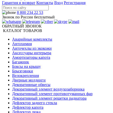
Гарантия и возврат
Контакты
Вход
Регистрация
8 800 234 22 53
Звонок по России бесплатный
ОБРАТНЫЙ ЗВОНОК
КАТАЛОГ ТОВАРОВ
Аварийные комплекты
Автохимия
Авточехлы из экокожи
Аксессуары интерьера
Амортизаторы капота
Багажник
Боксы на крышу
Брызговики
Велокрепления
Дверные молдинги
Декоративные обвесы
Декоративный элемент воздухозаборника
Декоративный элемент противотуманных фар
Декоративный элемент решетки радиатора
Дефлектор заднего стекла
Дефлектор капота
Дефлектор люка