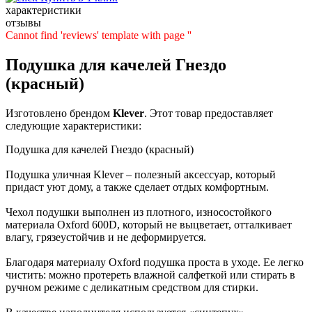
характеристики
отзывы
Cannot find 'reviews' template with page ''
Подушка для качелей Гнездо
(красный)
Изготовлено брендом
Klever
. Этот товар предоставляет
следующие характеристики:
Подушка для качелей Гнездо (красный)
Подушка уличная Klever – полезный аксессуар, который
придаст уют дому, а также сделает отдых комфортным.
Чехол подушки выполнен из плотного, износостойкого
материала Oxford 600D, который не выцветает, отталкивает
влагу, грязеустойчив и не деформируется.
Благодаря материалу Oxford подушка проста в уходе. Ее легко
чистить: можно протереть влажной салфеткой или стирать в
ручном режиме с деликатным средством для стирки.