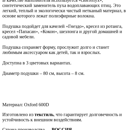
В качестве наполнителя используется «синтепух»,
синтетический заменитель пуха водоплавающих птиц. Это
легкий, теплый и экологически чистый нетканый материал, в
основе которого лежат полиэфирные волокна.
Подушка подойдет для качелей «Гнездо», кресел из ротанга,
кресел «Папасан», «Кокон», шезлонга и другой домашней и
садовой мебели.
Подушка сохраняет форму, прослужит долго и станет
любимым аксессуаром как детей, так и взрослых.
Доступна в 3 цветовых вариантах.
Диаметр подушки – 80 см, высота – 8 см.
Материал: Oxford 600D
Изготовлено из
текстиль
, что гарантирует долговечность и
устойчивость к внешним воздействиям.
Страна производства —
РОССИЯ
.