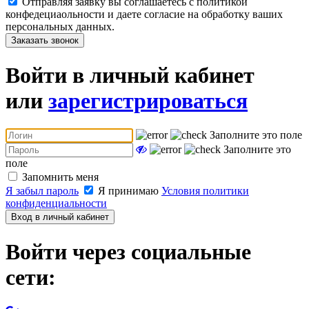
Отправляя заявку вы соглашаетесь с политикой
конфедециаольности и даете согласие на обработку ваших
персональных данных.
Заказать звонок
Войти в личный кабинет
или
зарегистрироваться
Заполните это поле
Заполните это
поле
Запомнить меня
Я забыл пароль
Я принимаю
Условия политики
конфиденциальности
Вход в личный кабинет
Войти через социальные
сети: