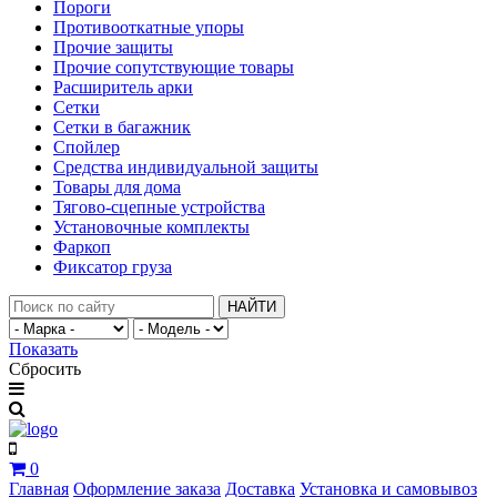
Пороги
Противооткатные упоры
Прочие защиты
Прочие сопутствующие товары
Расширитель арки
Сетки
Сетки в багажник
Спойлер
Средства индивидуальной защиты
Товары для дома
Тягово-сцепные устройства
Установочные комплекты
Фаркоп
Фиксатор груза
НАЙТИ
Показать
Сбросить
0
Главная
Оформление заказа
Доставка
Установка и самовывоз