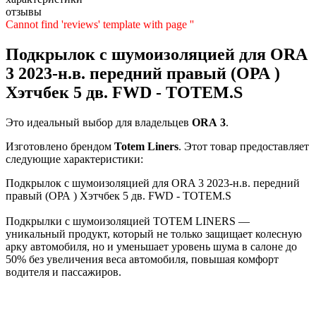
отзывы
Cannot find 'reviews' template with page ''
Подкрылок с шумоизоляцией для ORA
3 2023-н.в. передний правый (ОРА )
Хэтчбек 5 дв. FWD - TOTEM.S
Это идеальный выбор для владельцев
ORA
3
.
Изготовлено брендом
Totem Liners
. Этот товар предоставляет
следующие характеристики:
Подкрылок с шумоизоляцией для ORA 3 2023-н.в. передний
правый (ОРА ) Хэтчбек 5 дв. FWD - TOTEM.S
Подкрылки с шумоизоляцией TOTEM LINERS —
уникальный продукт, который не только защищает колесную
арку автомобиля, но и уменьшает уровень шума в салоне до
50% без увеличения веса автомобиля, повышая комфорт
водителя и пассажиров.