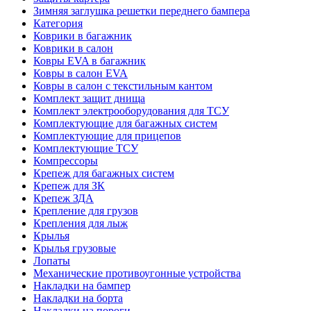
Зимняя заглушка решетки переднего бампера
Категория
Коврики в багажник
Коврики в салон
Ковры EVA в багажник
Ковры в салон EVA
Ковры в салон с текстильным кантом
Комплект защит днища
Комплект электрооборудования для ТСУ
Комплектующие для багажных систем
Комплектующие для прицепов
Комплектующие ТСУ
Компрессоры
Крепеж для багажных систем
Крепеж для ЗК
Крепеж ЗДА
Крепление для грузов
Крепления для лыж
Крылья
Крылья грузовые
Лопаты
Механические противоугонные устройства
Накладки на бампер
Накладки на борта
Накладки на пороги