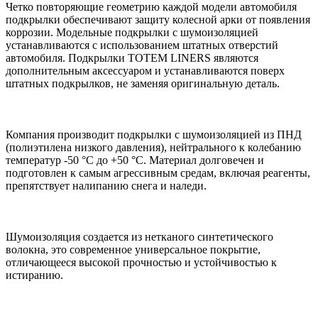
Четко повторяющие геометрию каждой модели автомобиля
подкрылки обеспечивают защиту колесной арки от появления
коррозии. Модельные подкрылки с шумоизоляцией
устанавливаются с использованием штатных отверстий
автомобиля. Подкрылки TOTEM LINERS являются
дополнительным аксессуаром и устанавливаются поверх
штатных подкрылков, не заменяя оригинальную деталь.
Компания производит подкрылки с шумоизоляцией из ПНД
(полиэтилена низкого давления), нейтрального к колебанию
температур -50 °С до +50 °С. Материал долговечен и
подготовлен к самым агрессивным средам, включая реагенты,
препятствует налипанию снега и наледи.
Шумоизоляция создается из нетканого синтетического
волокна, это современное универсальное покрытие,
отличающееся высокой прочностью и устойчивостью к
истиранию.