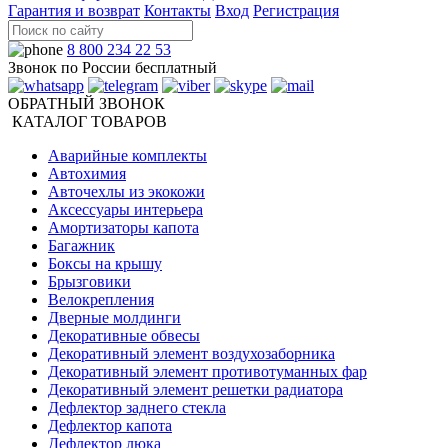
Гарантия и возврат
Контакты
Вход
Регистрация
8 800 234 22 53
Звонок по России бесплатный
ОБРАТНЫЙ ЗВОНОК
КАТАЛОГ ТОВАРОВ
Аварийные комплекты
Автохимия
Авточехлы из экокожи
Аксессуары интерьера
Амортизаторы капота
Багажник
Боксы на крышу
Брызговики
Велокрепления
Дверные молдинги
Декоративные обвесы
Декоративный элемент воздухозаборника
Декоративный элемент противотуманных фар
Декоративный элемент решетки радиатора
Дефлектор заднего стекла
Дефлектор капота
Дефлектор люка