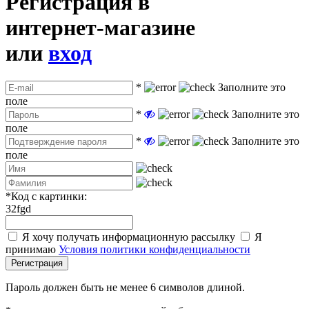
Регистрация в
интернет-магазине
или
вход
*
Заполните это
поле
*
Заполните это
поле
*
Заполните это
поле
*
Код с картинки:
32fgd
Я хочу получать информационную рассылку
Я
принимаю
Условия политики конфиденциальности
Регистрация
Пароль должен быть не менее 6 символов длиной.