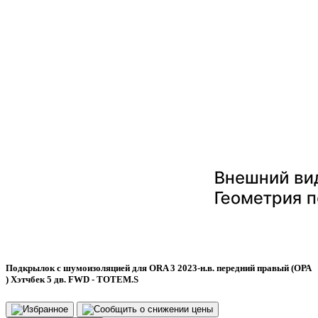
Подкрылок с шумоизоляцией для ORA 3 2023-н.в. передний правый (ОРА
) Хэтчбек 5 дв. FWD - TOTEM.S