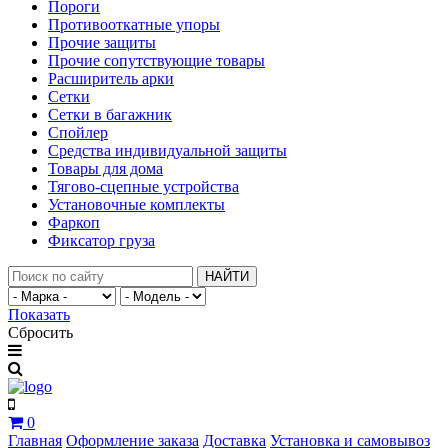
Пороги
Противооткатные упоры
Прочие защиты
Прочие сопутствующие товары
Расширитель арки
Сетки
Сетки в багажник
Спойлер
Средства индивидуальной защиты
Товары для дома
Тягово-сцепные устройства
Установочные комплекты
Фаркоп
Фиксатор груза
НАЙТИ
Показать
Сбросить
0
Главная
Оформление заказа
Доставка
Установка и самовывоз