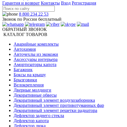
Гарантия и возврат
Контакты
Вход
Регистрация
8 800 234 22 53
Звонок по России бесплатный
ОБРАТНЫЙ ЗВОНОК
КАТАЛОГ ТОВАРОВ
Аварийные комплекты
Автохимия
Авточехлы из экокожи
Аксессуары интерьера
Амортизаторы капота
Багажник
Боксы на крышу
Брызговики
Велокрепления
Дверные молдинги
Декоративные обвесы
Декоративный элемент воздухозаборника
Декоративный элемент противотуманных фар
Декоративный элемент решетки радиатора
Дефлектор заднего стекла
Дефлектор капота
Дефлектор люка