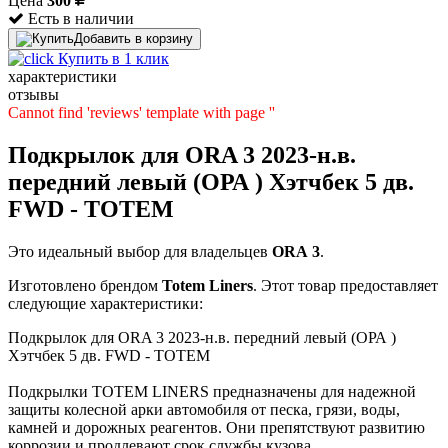
Цена
300
Есть в наличии
Добавить в корзину
Купить в 1 клик
характеристики
отзывы
Cannot find 'reviews' template with page ''
Подкрылок для ORA 3 2023-н.в.
передний левый (ОРА ) Хэтчбек 5 дв.
FWD - TOTEM
Это идеальный выбор для владельцев
ORA
3
.
Изготовлено брендом
Totem Liners
. Этот товар предоставляет
следующие характеристики:
Подкрылок для ORA 3 2023-н.в. передний левый (ОРА )
Хэтчбек 5 дв. FWD - TOTEM
Подкрылки TOTEM LINERS предназначены для надежной
защиты колесной арки автомобиля от песка, грязи, воды,
камней и дорожных реагентов. Они препятствуют развитию
коррозии и продлевают срок службы кузова.