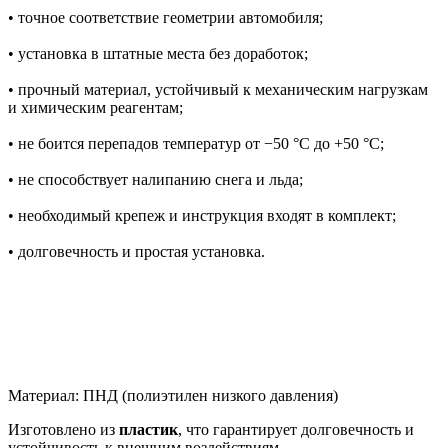
• точное соответствие геометрии автомобиля;
• установка в штатные места без доработок;
• прочный материал, устойчивый к механическим нагрузкам
и химическим реагентам;
• не боится перепадов температур от −50 °C до +50 °C;
• не способствует налипанию снега и льда;
• необходимый крепеж и инструкция входят в комплект;
• долговечность и простая установка.
Материал: ПНД (полиэтилен низкого давления)
Изготовлено из
пластик
, что гарантирует долговечность и
устойчивость к внешним воздействиям.