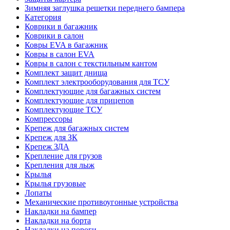
Зимняя заглушка решетки переднего бампера
Категория
Коврики в багажник
Коврики в салон
Ковры EVA в багажник
Ковры в салон EVA
Ковры в салон с текстильным кантом
Комплект защит днища
Комплект электрооборудования для ТСУ
Комплектующие для багажных систем
Комплектующие для прицепов
Комплектующие ТСУ
Компрессоры
Крепеж для багажных систем
Крепеж для ЗК
Крепеж ЗДА
Крепление для грузов
Крепления для лыж
Крылья
Крылья грузовые
Лопаты
Механические противоугонные устройства
Накладки на бампер
Накладки на борта
Накладки на пороги