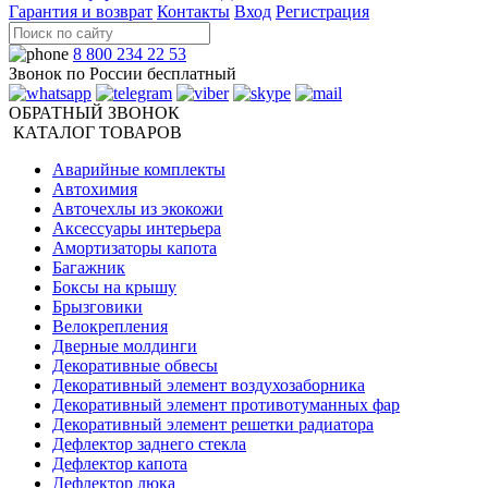
Гарантия и возврат
Контакты
Вход
Регистрация
8 800 234 22 53
Звонок по России бесплатный
ОБРАТНЫЙ ЗВОНОК
КАТАЛОГ ТОВАРОВ
Аварийные комплекты
Автохимия
Авточехлы из экокожи
Аксессуары интерьера
Амортизаторы капота
Багажник
Боксы на крышу
Брызговики
Велокрепления
Дверные молдинги
Декоративные обвесы
Декоративный элемент воздухозаборника
Декоративный элемент противотуманных фар
Декоративный элемент решетки радиатора
Дефлектор заднего стекла
Дефлектор капота
Дефлектор люка