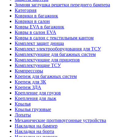
Зимняя заглушка решетки переднего бампера
Категория
Коврики в багажник
Коврики в салон
Ковры EVA в багажник
Ковры в салон EVA
Ковры в салон с текстильным кантом
Комплект защит днища
Комплект электрооборудования для ТСУ
Комплектующие для багажных систем
Комплектующие для прицепов
Комплектующие ТСУ
Компрессоры
Крепеж для багажных систем
Крепеж для ЗК
Крепеж ЗДА
Крепление для грузов
Крепления для лыж
Крылья
Крылья грузовые
Лопаты
Механические противоугонные устройства
Накладки на бампер
Накладки на борта
Накладки на пороги