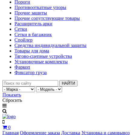
Пороги
Противооткатные упоры
Прочие защиты
Прочие сопутствующие товары
Расширитель арки
Сетки
Сетки в багажник
Спойлер
Средства индивидуальной защиты
Товары для дома
Тягово-сцепные устройства
Установочные комплекты
Фаркоп
Фиксатор груза
НАЙТИ
Показать
Сбросить
0
Главная
Оформление заказа
Доставка
Установка и самовывоз