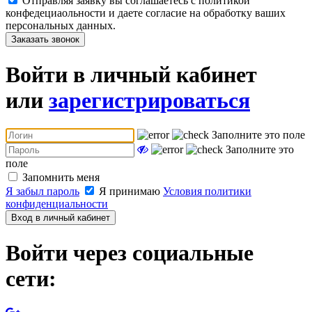
Отправляя заявку вы соглашаетесь с политикой
конфедециаольности и даете согласие на обработку ваших
персональных данных.
Заказать звонок
Войти в личный кабинет
или
зарегистрироваться
Заполните это поле
Заполните это
поле
Запомнить меня
Я забыл пароль
Я принимаю
Условия политики
конфиденциальности
Вход в личный кабинет
Войти через социальные
сети: