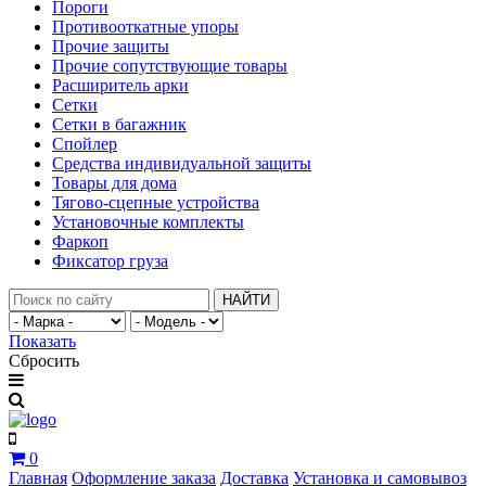
Пороги
Противооткатные упоры
Прочие защиты
Прочие сопутствующие товары
Расширитель арки
Сетки
Сетки в багажник
Спойлер
Средства индивидуальной защиты
Товары для дома
Тягово-сцепные устройства
Установочные комплекты
Фаркоп
Фиксатор груза
НАЙТИ
Показать
Сбросить
0
Главная
Оформление заказа
Доставка
Установка и самовывоз