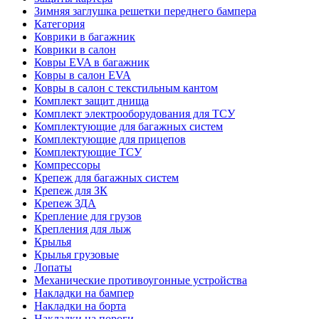
Зимняя заглушка решетки переднего бампера
Категория
Коврики в багажник
Коврики в салон
Ковры EVA в багажник
Ковры в салон EVA
Ковры в салон с текстильным кантом
Комплект защит днища
Комплект электрооборудования для ТСУ
Комплектующие для багажных систем
Комплектующие для прицепов
Комплектующие ТСУ
Компрессоры
Крепеж для багажных систем
Крепеж для ЗК
Крепеж ЗДА
Крепление для грузов
Крепления для лыж
Крылья
Крылья грузовые
Лопаты
Механические противоугонные устройства
Накладки на бампер
Накладки на борта
Накладки на пороги