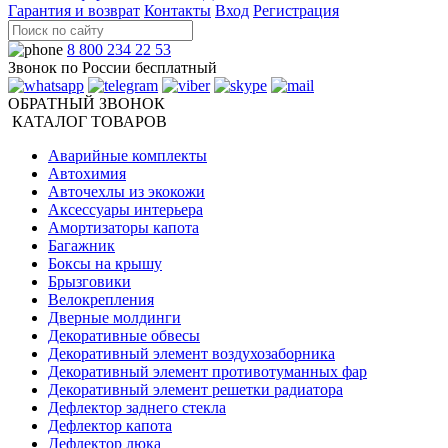
Гарантия и возврат
Контакты
Вход
Регистрация
8 800 234 22 53
Звонок по России бесплатный
ОБРАТНЫЙ ЗВОНОК
КАТАЛОГ ТОВАРОВ
Аварийные комплекты
Автохимия
Авточехлы из экокожи
Аксессуары интерьера
Амортизаторы капота
Багажник
Боксы на крышу
Брызговики
Велокрепления
Дверные молдинги
Декоративные обвесы
Декоративный элемент воздухозаборника
Декоративный элемент противотуманных фар
Декоративный элемент решетки радиатора
Дефлектор заднего стекла
Дефлектор капота
Дефлектор люка