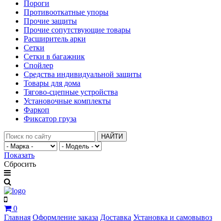
Пороги
Противооткатные упоры
Прочие защиты
Прочие сопутствующие товары
Расширитель арки
Сетки
Сетки в багажник
Спойлер
Средства индивидуальной защиты
Товары для дома
Тягово-сцепные устройства
Установочные комплекты
Фаркоп
Фиксатор груза
НАЙТИ
Показать
Сбросить
0
Главная
Оформление заказа
Доставка
Установка и самовывоз