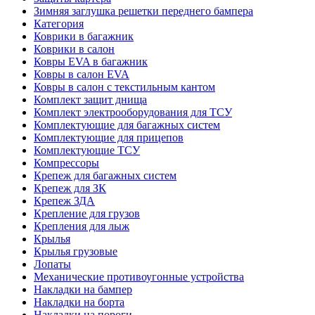
Зимняя заглушка решетки переднего бампера
Категория
Коврики в багажник
Коврики в салон
Ковры EVA в багажник
Ковры в салон EVA
Ковры в салон с текстильным кантом
Комплект защит днища
Комплект электрооборудования для ТСУ
Комплектующие для багажных систем
Комплектующие для прицепов
Комплектующие ТСУ
Компрессоры
Крепеж для багажных систем
Крепеж для ЗК
Крепеж ЗДА
Крепление для грузов
Крепления для лыж
Крылья
Крылья грузовые
Лопаты
Механические противоугонные устройства
Накладки на бампер
Накладки на борта
Накладки на пороги