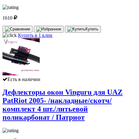
1610
Купить
Купить в 1 клик
Есть в наличии
Дефлекторы окон Vinguru для UAZ
PatRiot 2005- /накладные/скотч/
комплект 4 шт./литьевой
поликарбонат / Патриот