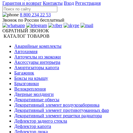
Гарантия и возврат
Контакты
Вход
Регистрация
8 800 234 22 53
Звонок по России бесплатный
ОБРАТНЫЙ ЗВОНОК
КАТАЛОГ ТОВАРОВ
Аварийные комплекты
Автохимия
Авточехлы из экокожи
Аксессуары интерьера
Амортизаторы капота
Багажник
Боксы на крышу
Брызговики
Велокрепления
Дверные молдинги
Декоративные обвесы
Декоративный элемент воздухозаборника
Декоративный элемент противотуманных фар
Декоративный элемент решетки радиатора
Дефлектор заднего стекла
Дефлектор капота
Дефлектор люка