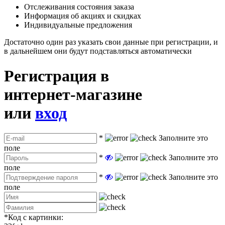
Отслеживания состояния заказа
Информация об акциях и скидках
Индивидуальные предложения
Достаточно один раз указать свои данные при регистрации, и
в дальнейшем они будут подставляться автоматически
Регистрация в
интернет-магазине
или
вход
*
Заполните это
поле
*
Заполните это
поле
*
Заполните это
поле
*
Код с картинки: