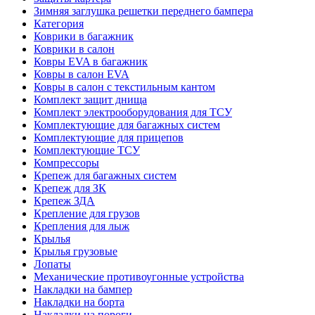
Зимняя заглушка решетки переднего бампера
Категория
Коврики в багажник
Коврики в салон
Ковры EVA в багажник
Ковры в салон EVA
Ковры в салон с текстильным кантом
Комплект защит днища
Комплект электрооборудования для ТСУ
Комплектующие для багажных систем
Комплектующие для прицепов
Комплектующие ТСУ
Компрессоры
Крепеж для багажных систем
Крепеж для ЗК
Крепеж ЗДА
Крепление для грузов
Крепления для лыж
Крылья
Крылья грузовые
Лопаты
Механические противоугонные устройства
Накладки на бампер
Накладки на борта
Накладки на пороги