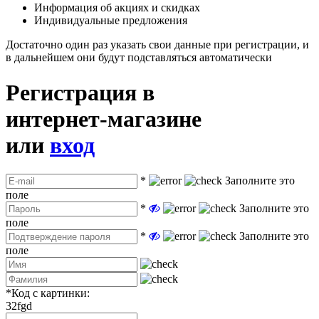
Информация об акциях и скидках
Индивидуальные предложения
Достаточно один раз указать свои данные при регистрации, и
в дальнейшем они будут подставляться автоматически
Регистрация в
интернет-магазине
или
вход
*
Заполните это
поле
*
Заполните это
поле
*
Заполните это
поле
*
Код с картинки:
32fgd