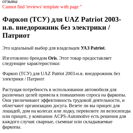
отзывы
Cannot find 'reviews' template with page ''
Фаркоп (ТСУ) для UAZ Patriot 2003-
н.в. внедорожник без электрики /
Патриот
Это идеальный выбор для владельцев
УАЗ
Patriot
.
Изготовлено брендом
Oris
. Этот товар предоставляет
следующие характеристики:
Фаркоп (ТСУ) для UAZ Patriot 2003-н.в. внедорожник без
электрики / Патриот
Растущая потребность в использовании автомобиля для
различных целей привела к повышению спроса на фаркопы.
Они увеличивают эффективность трудовой деятельности, и
облегчают организацию досуга. Везете ли вы прицеп для
лошадей, дом на колесах или лодку, перевозите ли велосипеды
или прицеп, у компании ACPS-Automotive есть решения для
каждого случая: сварные, съемные или складываемые
фаркопы.