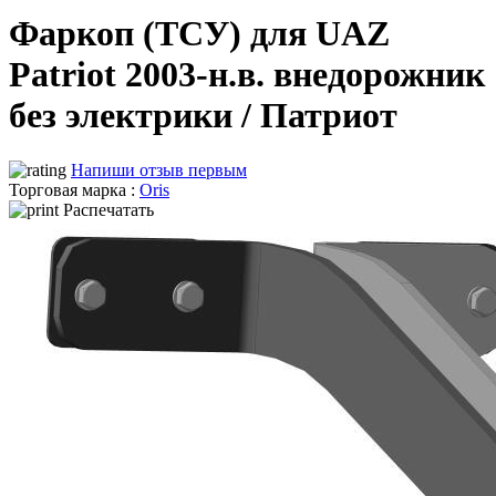
Фаркоп (ТСУ) для UAZ
Patriot 2003-н.в. внедорожник
без электрики / Патриот
Напиши отзыв первым
Торговая марка :
Oris
Распечатать