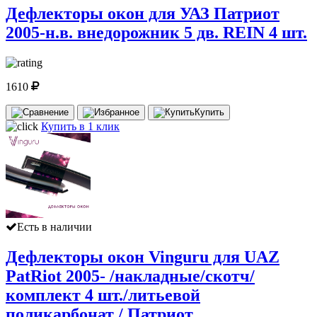
Дефлекторы окон для УАЗ Патриот
2005-н.в. внедорожник 5 дв. REIN 4 шт.
1610
Купить
Купить в 1 клик
Есть в наличии
Дефлекторы окон Vinguru для UAZ
PatRiot 2005- /накладные/скотч/
комплект 4 шт./литьевой
поликарбонат / Патриот