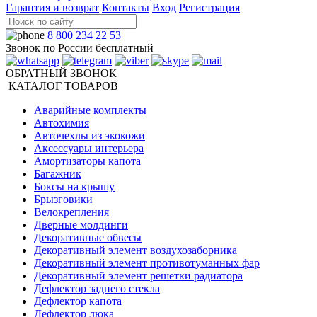
Гарантия и возврат
Контакты
Вход
Регистрация
8 800 234 22 53
Звонок по России бесплатный
ОБРАТНЫЙ ЗВОНОК
КАТАЛОГ ТОВАРОВ
Аварийные комплекты
Автохимия
Авточехлы из экокожи
Аксессуары интерьера
Амортизаторы капота
Багажник
Боксы на крышу
Брызговики
Велокрепления
Дверные молдинги
Декоративные обвесы
Декоративный элемент воздухозаборника
Декоративный элемент противотуманных фар
Декоративный элемент решетки радиатора
Дефлектор заднего стекла
Дефлектор капота
Дефлектор люка