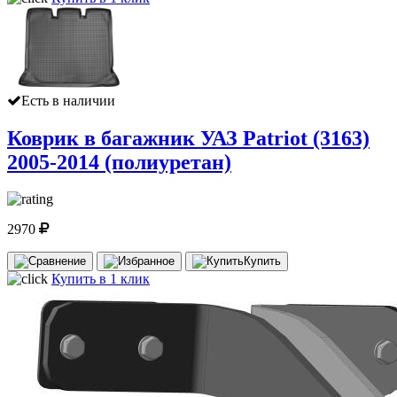
Есть в наличии
Коврик в багажник УАЗ Patriot (3163)
2005-2014 (полиуретан)
2970
Купить
Купить в 1 клик