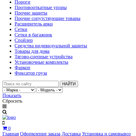
Пороги
Противооткатные упоры
Прочие защиты
Прочие сопутствующие товары
Расширитель арки
Сетки
Сетки в багажник
Спойлер
Средства индивидуальной защиты
Товары для дома
Тягово-сцепные устройства
Установочные комплекты
Фаркоп
Фиксатор груза
НАЙТИ
Показать
Сбросить
0
Главная
Оформление заказа
Доставка
Установка и самовывоз