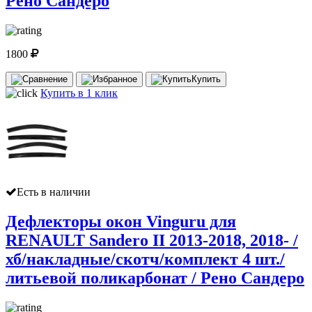
Рено Сандеро
1800
Купить
Купить в 1 клик
Есть в наличии
Дефлекторы окон Vinguru для
RENAULT Sandero II 2013-2018, 2018- /
хб/накладные/скотч/комплект 4 шт./
литьевой поликарбонат / Рено Сандеро