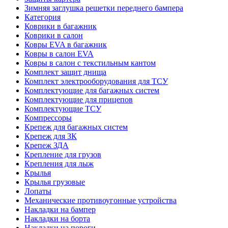
Зимняя заглушка решетки переднего бампера
Категория
Коврики в багажник
Коврики в салон
Ковры EVA в багажник
Ковры в салон EVA
Ковры в салон с текстильным кантом
Комплект защит днища
Комплект электрооборудования для ТСУ
Комплектующие для багажных систем
Комплектующие для прицепов
Комплектующие ТСУ
Компрессоры
Крепеж для багажных систем
Крепеж для ЗК
Крепеж ЗДА
Крепление для грузов
Крепления для лыж
Крылья
Крылья грузовые
Лопаты
Механические противоугонные устройства
Накладки на бампер
Накладки на борта
Накладки на пороги