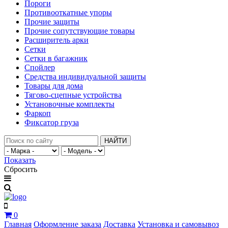
Пороги
Противооткатные упоры
Прочие защиты
Прочие сопутствующие товары
Расширитель арки
Сетки
Сетки в багажник
Спойлер
Средства индивидуальной защиты
Товары для дома
Тягово-сцепные устройства
Установочные комплекты
Фаркоп
Фиксатор груза
НАЙТИ
Показать
Сбросить
0
Главная
Оформление заказа
Доставка
Установка и самовывоз