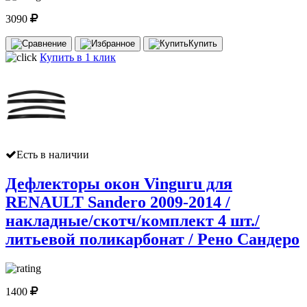
3090
Купить
Купить в 1 клик
Есть в наличии
Дефлекторы окон Vinguru для
RENAULT Sandero 2009-2014 /
накладные/скотч/комплект 4 шт./
литьевой поликарбонат / Рено Сандеро
1400