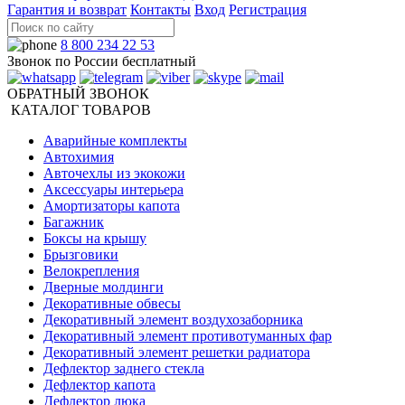
Гарантия и возврат
Контакты
Вход
Регистрация
8 800 234 22 53
Звонок по России бесплатный
ОБРАТНЫЙ ЗВОНОК
КАТАЛОГ ТОВАРОВ
Аварийные комплекты
Автохимия
Авточехлы из экокожи
Аксессуары интерьера
Амортизаторы капота
Багажник
Боксы на крышу
Брызговики
Велокрепления
Дверные молдинги
Декоративные обвесы
Декоративный элемент воздухозаборника
Декоративный элемент противотуманных фар
Декоративный элемент решетки радиатора
Дефлектор заднего стекла
Дефлектор капота
Дефлектор люка