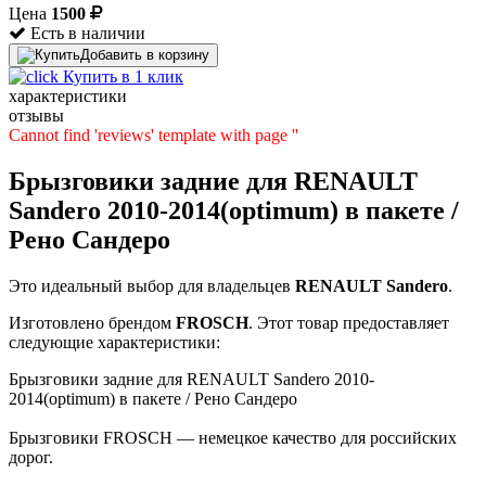
Цена
1500
Есть в наличии
Добавить в корзину
Купить в 1 клик
характеристики
отзывы
Cannot find 'reviews' template with page ''
Брызговики задние для RENAULT
Sandero 2010-2014(optimum) в пакете /
Рено Сандеро
Это идеальный выбор для владельцев
RENAULT
Sandero
.
Изготовлено брендом
FROSCH
. Этот товар предоставляет
следующие характеристики:
Брызговики задние для RENAULT Sandero 2010-
2014(optimum) в пакете / Рено Сандеро
Брызговики FROSCH — немецкое качество для российских
дорог.