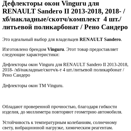
Дефлекторы окон Vinguru для
RENAULT Sandero II 2013-2018, 2018- /
хб/накладные/скотч/комплект 4 шт./
литьевой поликарбонат / Рено Сандеро
Это идеальный выбор для владельцев
RENAULT
Sandero
.
Изготовлено брендом
Vinguru
. Этот товар предоставляет
следующие характеристики:
Дефлекторы окон Vinguru для RENAULT Sandero II 2013-2018,
2018- /хб/накладные/скотч/к-т 4 шт./литьевой поликарбонат /
Рено Сандеро
Дефлекторы окон ТМ Vinguru.
Обладают проверенной прочностью, благодаря гибкости
изделия, до миллиметра повторяют геометрию автомобиля.
Устойчивость к температурным колебаниям, солнечному
свету, вибрационной нагрузке, химическим реагентам.