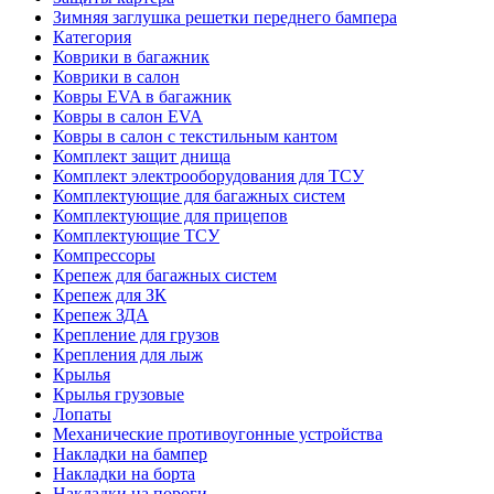
Зимняя заглушка решетки переднего бампера
Категория
Коврики в багажник
Коврики в салон
Ковры EVA в багажник
Ковры в салон EVA
Ковры в салон с текстильным кантом
Комплект защит днища
Комплект электрооборудования для ТСУ
Комплектующие для багажных систем
Комплектующие для прицепов
Комплектующие ТСУ
Компрессоры
Крепеж для багажных систем
Крепеж для ЗК
Крепеж ЗДА
Крепление для грузов
Крепления для лыж
Крылья
Крылья грузовые
Лопаты
Механические противоугонные устройства
Накладки на бампер
Накладки на борта
Накладки на пороги