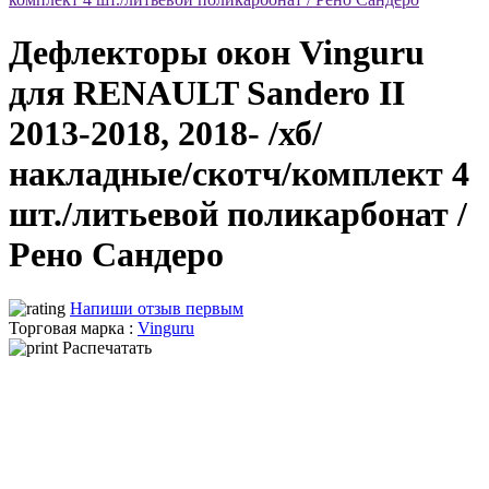
Дефлекторы окон Vinguru
для RENAULT Sandero II
2013-2018, 2018- /хб/
накладные/скотч/комплект 4
шт./литьевой поликарбонат /
Рено Сандеро
Напиши отзыв первым
Торговая марка :
Vinguru
Распечатать