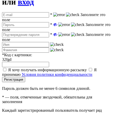
или
вход
*
Заполните это
поле
*
Заполните это
поле
*
Заполните это
поле
*
Код с картинки:
32fgd
Я хочу получать информационную рассылку
Я
принимаю
Условия политики конфиденциальности
Регистрация
Пароль должен быть не менее 6 символов длиной.
*
— поля, отмеченные звездочкой, обязательны для
заполнения
Каждый зарегистрированный пользователь получает ряд