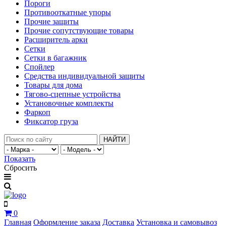
Пороги
Противооткатные упоры
Прочие защиты
Прочие сопутствующие товары
Расширитель арки
Сетки
Сетки в багажник
Спойлер
Средства индивидуальной защиты
Товары для дома
Тягово-сцепные устройства
Установочные комплекты
Фаркоп
Фиксатор груза
НАЙТИ
Показать
Сбросить
0
Главная
Оформление заказа
Доставка
Установка и самовывоз