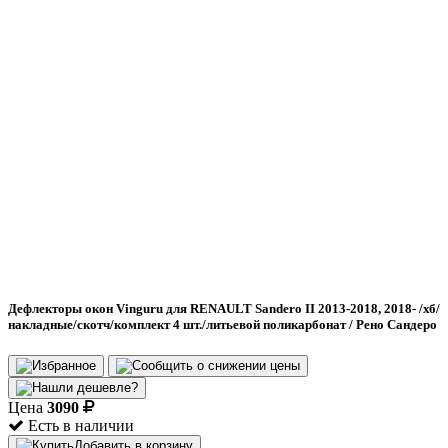
Дефлекторы окон Vinguru для RENAULT Sandero II 2013-2018, 2018- /хб/
накладные/скотч/комплект 4 шт./литьевой поликарбонат / Рено Сандеро
Цена
3090
Есть в наличии
Добавить в корзину