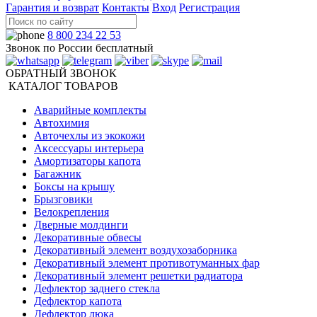
Гарантия и возврат
Контакты
Вход
Регистрация
8 800 234 22 53
Звонок по России бесплатный
ОБРАТНЫЙ ЗВОНОК
КАТАЛОГ ТОВАРОВ
Аварийные комплекты
Автохимия
Авточехлы из экокожи
Аксессуары интерьера
Амортизаторы капота
Багажник
Боксы на крышу
Брызговики
Велокрепления
Дверные молдинги
Декоративные обвесы
Декоративный элемент воздухозаборника
Декоративный элемент противотуманных фар
Декоративный элемент решетки радиатора
Дефлектор заднего стекла
Дефлектор капота
Дефлектор люка