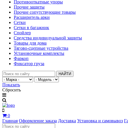
Противооткатные упоры
Прочие защиты
Прочие сопутствующие товары
Расширитель арки
Сетки
Сетки в багажник
Спойлер
Средства индивидуальной защиты
Товары для дома
Тягово-сцепные устройства
Установочные комплекты
Фаркоп
Фиксатор груза
НАЙТИ
Показать
Сбросить
0
Главная
Оформление заказа
Доставка
Установка и самовывоз
Г