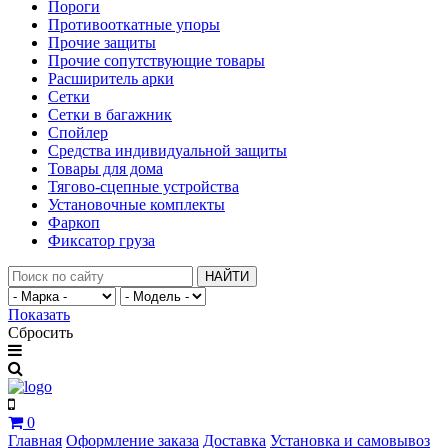
Пороги
Противооткатные упоры
Прочие защиты
Прочие сопутствующие товары
Расширитель арки
Сетки
Сетки в багажник
Спойлер
Средства индивидуальной защиты
Товары для дома
Тягово-сцепные устройства
Установочные комплекты
Фаркоп
Фиксатор груза
НАЙТИ
Показать
Сбросить
0
Главная
Оформление заказа
Доставка
Установка и самовывоз