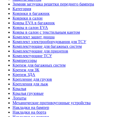
Зимняя заглушка решетки переднего бампера
Категория
Коврики в багажник
Коврики в салон
Ковры EVA в багажник
Ковры в салон EVA
Ковры в салон с текстильным кантом
Комплект защит днища
Комплект электрооборудования для ТСУ
Комплектующие для багажных систем
Комплектующие для прицепов
Комплектующие ТСУ
Компрессоры
Крепеж для багажных систем
Крепеж для ЗК
Крепеж ЗДА
Крепление для грузов
Крепления для лыж
Крылья
Крылья грузовые
Лопаты
Механические противоугонные устройства
Накладки на бампер
Накладки на борта
Накладки на пороги