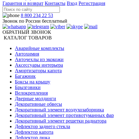
Гарантия и возврат
Контакты
Вход
Регистрация
8 800 234 22 53
Звонок по России бесплатный
ОБРАТНЫЙ ЗВОНОК
КАТАЛОГ ТОВАРОВ
Аварийные комплекты
Автохимия
Авточехлы из экокожи
Аксессуары интерьера
Амортизаторы капота
Багажник
Боксы на крышу
Брызговики
Велокрепления
Дверные молдинги
Декоративные обвесы
Декоративный элемент воздухозаборника
Декоративный элемент противотуманных фар
Декоративный элемент решетки радиатора
Дефлектор заднего стекла
Дефлектор капота
Дефлектор люка