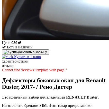
Цена
930
Есть в наличии
Добавить в корзину
Купить в 1 клик
характеристики
отзывы
Cannot find 'reviews' template with page ''
Дефлекторы боковых окон для Renault
Duster, 2017- / Рено Дастер
Это идеальный выбор для владельцев
RENAULT
Duster
.
Изготовлено брендом
SIM
. Этот товар предоставляет