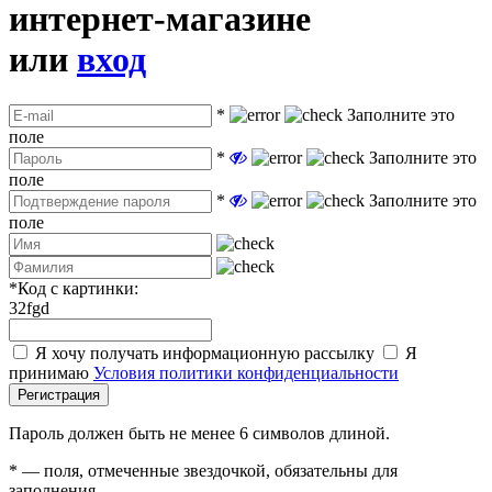
интернет-магазине
или
вход
*
Заполните это
поле
*
Заполните это
поле
*
Заполните это
поле
*
Код с картинки:
32fgd
Я хочу получать информационную рассылку
Я
принимаю
Условия политики конфиденциальности
Регистрация
Пароль должен быть не менее 6 символов длиной.
*
— поля, отмеченные звездочкой, обязательны для
заполнения