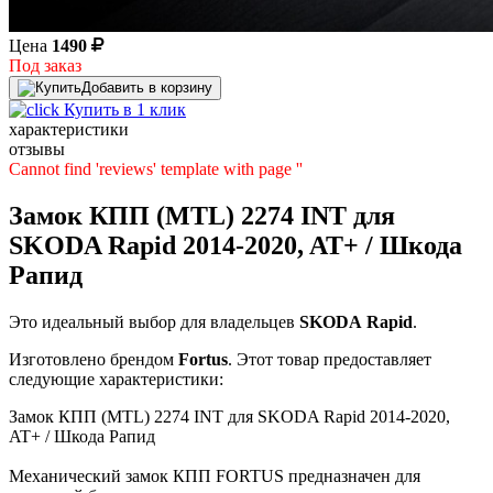
Цена
1490
Под заказ
Добавить в корзину
Купить в 1 клик
характеристики
отзывы
Cannot find 'reviews' template with page ''
Замок КПП (MTL) 2274 INT для
SKODA Rapid 2014-2020, AT+ / Шкода
Рапид
Это идеальный выбор для владельцев
SKODA
Rapid
.
Изготовлено брендом
Fortus
. Этот товар предоставляет
следующие характеристики:
Замок КПП (MTL) 2274 INT для SKODA Rapid 2014-2020,
AT+ / Шкода Рапид
Механический замок КПП FORTUS предназначен для