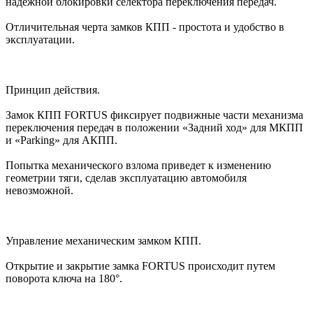
надежной блокировки селектора переключения передач.
Отличительная черта замков КПП - простота и удобство в
эксплуатации.
Принцип действия.
Замок КПП FORTUS фиксирует подвижные части механизма
переключения передач в положении «Задний ход» для МКПП
и «Parking» для АКПП.
Попытка механического взлома приведет к изменению
геометрии тяги, сделав эксплуатацию автомобиля
невозможной.
Управление механическим замком КПП.
Открытие и закрытие замка FORTUS происходит путем
поворота ключа на 180°.