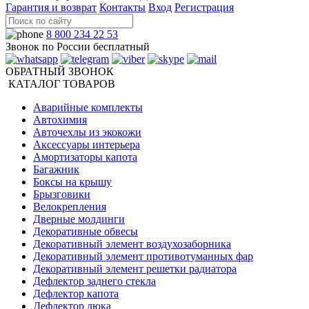
Гарантия и возврат
Контакты
Вход
Регистрация
8 800 234 22 53
Звонок по России бесплатный
ОБРАТНЫЙ ЗВОНОК
КАТАЛОГ ТОВАРОВ
Аварийные комплекты
Автохимия
Авточехлы из экокожи
Аксессуары интерьера
Амортизаторы капота
Багажник
Боксы на крышу
Брызговики
Велокрепления
Дверные молдинги
Декоративные обвесы
Декоративный элемент воздухозаборника
Декоративный элемент противотуманных фар
Декоративный элемент решетки радиатора
Дефлектор заднего стекла
Дефлектор капота
Дефлектор люка