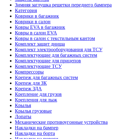
Зимняя заглушка решетки переднего бампера
Категория
Коврики в багажник
Коврики в салон
Ковры EVA в багажник
Ковры в салон EVA
Ковры в салон с текстильным кантом
Комплект защит днища
Комплект электрооборудования для ТСУ
Комплектующие для багажных систем
Комплектующие для прицепов
Комплектующие ТСУ
Компрессоры
Крепеж для багажных систем
Крепеж для ЗК
Крепеж ЗДА
Крепление для грузов
Крепления для лыж
Крылья
Крылья грузовые
Лопаты
Механические противоугонные устройства
Накладки на бампер
Накладки на борта
Накладки на пороги