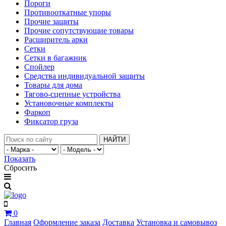
Пороги
Противооткатные упоры
Прочие защиты
Прочие сопутствующие товары
Расширитель арки
Сетки
Сетки в багажник
Спойлер
Средства индивидуальной защиты
Товары для дома
Тягово-сцепные устройства
Установочные комплекты
Фаркоп
Фиксатор груза
НАЙТИ
Показать
Сбросить
0
Главная
Оформление заказа
Доставка
Установка и самовывоз