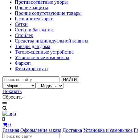
Противооткатные упоры
Прочие защиты
Прочие сопутствующие товары
Расширитель арки
Сетки
Сетки в багажник
Спойлер
Средства индивидуальной защиты
Товары для дома
Тягово-сцепные устройства
Установочные комплекты
Фаркоп
Фиксатор груза
НАЙТИ
Показать
Сбросить
0
Главная
Оформление заказа
Доставка
Установка и самовывоз
Г