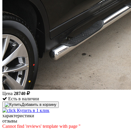
Цена
28740
Есть в наличии
Добавить в корзину
Купить в 1 клик
характеристики
отзывы
Cannot find 'reviews' template with page ''