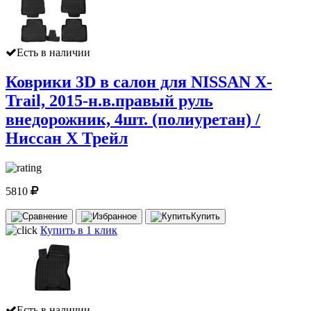
Есть в наличии
Коврики 3D в салон для NISSAN X-
Trail, 2015-н.в.правый руль
внедорожник, 4шт. (полиуретан) /
Ниссан Х Трейл
5810
Купить
Купить в 1 клик
Есть в наличии