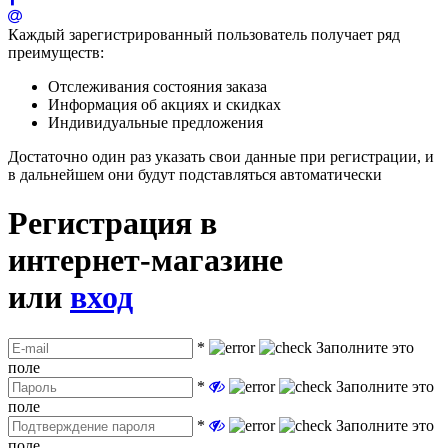
Каждый зарегистрированный пользователь получает ряд
преимуществ:
Отслеживания состояния заказа
Информация об акциях и скидках
Индивидуальные предложения
Достаточно один раз указать свои данные при регистрации, и
в дальнейшем они будут подставляться автоматически
Регистрация в
интернет-магазине
или
вход
*
Заполните это
поле
*
Заполните это
поле
*
Заполните это
поле