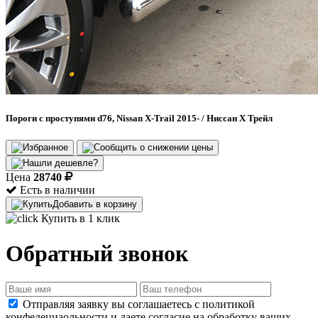
Пороги с проступями d76, Nissan X-Trail 2015- / Ниссан Х Трейл
Цена
28740
Есть в наличии
Добавить в корзину
Купить в 1 клик
Обратный звонок
Отправляя заявку вы соглашаетесь с политикой
конфедециаольности и даете согласие на обработку ваших