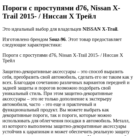
Пороги с проступями d76, Nissan X-
Trail 2015- / Ниссан Х Трейл
Это идеальный выбор для владельцев
NISSAN
X-Trail
.
Изготовлено брендом
Souz-96
. Этот товар предоставляет
следующие характеристики:
Пороги с проступями d76, Nissan X-Trail 2015- / Ниссан Х
Трейл
Защитно-декоративные аксессуары – это способ выразить
себя, преобразить свой автомобиль, сделать его не таким как у
всех. Благодаря сочетанию различных вариантов передней и
задней защиты и порогов возможно подобрать свой
уникальный стиль. При этом защитно-декоративные
аксессуары – это не только дополнение к экстерьеру
автомобиля, часто - это еще и практичный и
функциональный продукт. Вы можете выбрать как
декоративные пороги, так и пороги, которые можно
использовать для облегчения посадки в автомобиль. Металл,
из которого выполнены защитно-декоративные аксессуары
устойчив к царапинам и может обеспечить реальную защиту