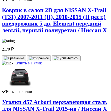
Коврик в салон 2D для NISSAN X-Trail
(T31) 2007-2011 (II), 2010-2015 (II рест.)
внедорожник 5 дв. Element передний
левый, черный полиуретан / Ниссан Х
2170
Купить
Купить в 1 клик
Есть в наличии
Уголки d57 Arbori нержавеющая сталь
для NISSAN X-Trail 2015-нв / Ниссан Х