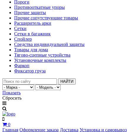
Пороги
Противооткатные упоры
Прочие защиты
Прочие сопутствующие товары
Расширитель арки
Сетки
Сетки в багажник
Спойлер
Средства индивидуальной защиты
Товары для дома
Тягово-сцепные устройства
Установочные комплекты
Фаркоп
Фиксатор груза
НАЙТИ
Показать
Сбросить
0
Главная
Оформление заказа
Доставка
Установка и самовывоз