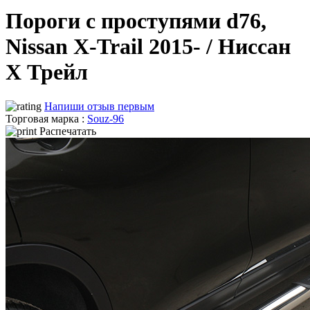
Пороги с проступями d76,
Nissan X-Trail 2015- / Ниссан
Х Трейл
Напиши отзыв первым
Торговая марка :
Souz-96
Распечатать