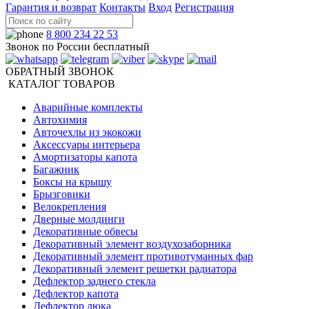
Гарантия и возврат
Контакты
Вход
Регистрация
8 800 234 22 53
Звонок по России бесплатный
ОБРАТНЫЙ ЗВОНОК
КАТАЛОГ ТОВАРОВ
Аварийные комплекты
Автохимия
Авточехлы из экокожи
Аксессуары интерьера
Амортизаторы капота
Багажник
Боксы на крышу
Брызговики
Велокрепления
Дверные молдинги
Декоративные обвесы
Декоративный элемент воздухозаборника
Декоративный элемент противотуманных фар
Декоративный элемент решетки радиатора
Дефлектор заднего стекла
Дефлектор капота
Дефлектор люка