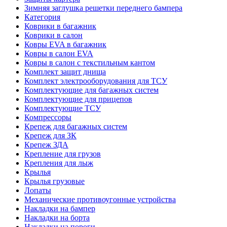
Зимняя заглушка решетки переднего бампера
Категория
Коврики в багажник
Коврики в салон
Ковры EVA в багажник
Ковры в салон EVA
Ковры в салон с текстильным кантом
Комплект защит днища
Комплект электрооборудования для ТСУ
Комплектующие для багажных систем
Комплектующие для прицепов
Комплектующие ТСУ
Компрессоры
Крепеж для багажных систем
Крепеж для ЗК
Крепеж ЗДА
Крепление для грузов
Крепления для лыж
Крылья
Крылья грузовые
Лопаты
Механические противоугонные устройства
Накладки на бампер
Накладки на борта
Накладки на пороги