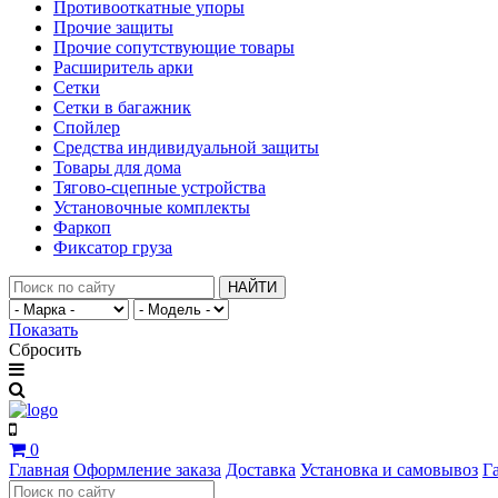
Противооткатные упоры
Прочие защиты
Прочие сопутствующие товары
Расширитель арки
Сетки
Сетки в багажник
Спойлер
Средства индивидуальной защиты
Товары для дома
Тягово-сцепные устройства
Установочные комплекты
Фаркоп
Фиксатор груза
НАЙТИ
Показать
Сбросить
0
Главная
Оформление заказа
Доставка
Установка и самовывоз
Г