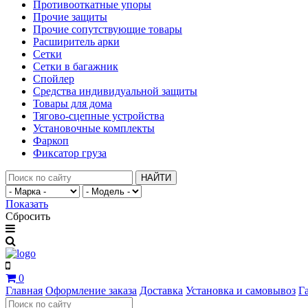
Противооткатные упоры
Прочие защиты
Прочие сопутствующие товары
Расширитель арки
Сетки
Сетки в багажник
Спойлер
Средства индивидуальной защиты
Товары для дома
Тягово-сцепные устройства
Установочные комплекты
Фаркоп
Фиксатор груза
НАЙТИ
Показать
Сбросить
0
Главная
Оформление заказа
Доставка
Установка и самовывоз
Г