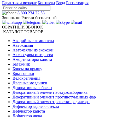
Гарантия и возврат
Контакты
Вход
Регистрация
8 800 234 22 53
Звонок по России бесплатный
ОБРАТНЫЙ ЗВОНОК
КАТАЛОГ ТОВАРОВ
Аварийные комплекты
Автохимия
Авточехлы из экокожи
Аксессуары интерьера
Амортизаторы капота
Багажник
Боксы на крышу
Брызговики
Велокрепления
Дверные молдинги
Декоративные обвесы
Декоративный элемент воздухозаборника
Декоративный элемент противотуманных фар
Декоративный элемент решетки радиатора
Дефлектор заднего стекла
Дефлектор капота
Дефлектор люка