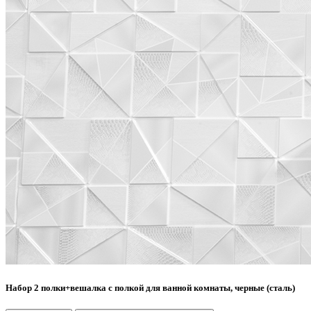
Набор 2 полки+вешалка с полкой для ванной комнаты, черные (сталь)