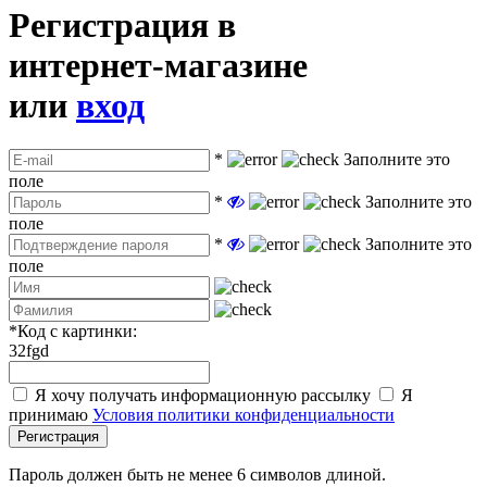
Регистрация в
интернет-магазине
или
вход
*
Заполните это
поле
*
Заполните это
поле
*
Заполните это
поле
*
Код с картинки:
32fgd
Я хочу получать информационную рассылку
Я
принимаю
Условия политики конфиденциальности
Регистрация
Пароль должен быть не менее 6 символов длиной.