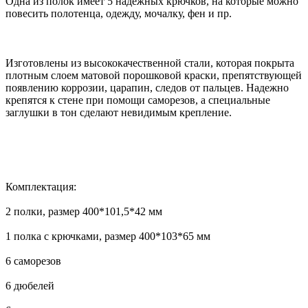
Одна из полок имеет 5 надежных крючков, на которые можно
повесить полотенца, одежду, мочалку, фен и пр.
Изготовлены из высококачественной стали, которая покрыта
плотным слоем матовой порошковой краски, препятствующей
появлению коррозии, царапин, следов от пальцев. Надежно
крепятся к стене при помощи саморезов, а специальные
заглушки в тон сделают невидимым крепление.
Комплектация:
2 полки, размер 400*101,5*42 мм
1 полка с крючками, размер 400*103*65 мм
6 саморезов
6 дюбелей