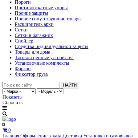
Пороги
Противооткатные упоры
Прочие защиты
Прочие сопутствующие товары
Расширитель арки
Сетки
Сетки в багажник
Спойлер
Средства индивидуальной защиты
Товары для дома
Тягово-сцепные устройства
Установочные комплекты
Фаркоп
Фиксатор груза
НАЙТИ
Показать
Сбросить
0
Главная
Оформление заказа
Доставка
Установка и самовывоз