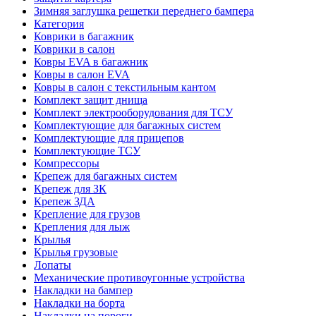
Зимняя заглушка решетки переднего бампера
Категория
Коврики в багажник
Коврики в салон
Ковры EVA в багажник
Ковры в салон EVA
Ковры в салон с текстильным кантом
Комплект защит днища
Комплект электрооборудования для ТСУ
Комплектующие для багажных систем
Комплектующие для прицепов
Комплектующие ТСУ
Компрессоры
Крепеж для багажных систем
Крепеж для ЗК
Крепеж ЗДА
Крепление для грузов
Крепления для лыж
Крылья
Крылья грузовые
Лопаты
Механические противоугонные устройства
Накладки на бампер
Накладки на борта
Накладки на пороги