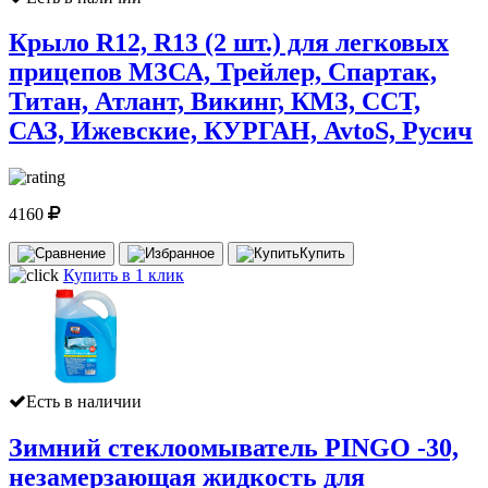
Крыло R12, R13 (2 шт.) для легковых
прицепов МЗСА, Трейлер, Спартак,
Титан, Атлант, Викинг, КМЗ, ССТ,
САЗ, Ижевские, КУРГАН, AvtoS, Русич
4160
Купить
Купить в 1 клик
Есть в наличии
Зимний стеклоомыватель PINGO -30,
незамерзающая жидкость для