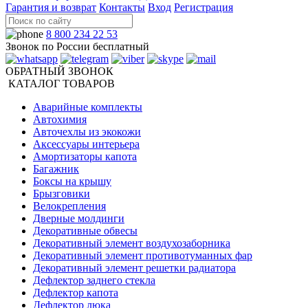
Гарантия и возврат
Контакты
Вход
Регистрация
8 800 234 22 53
Звонок по России бесплатный
ОБРАТНЫЙ ЗВОНОК
КАТАЛОГ ТОВАРОВ
Аварийные комплекты
Автохимия
Авточехлы из экокожи
Аксессуары интерьера
Амортизаторы капота
Багажник
Боксы на крышу
Брызговики
Велокрепления
Дверные молдинги
Декоративные обвесы
Декоративный элемент воздухозаборника
Декоративный элемент противотуманных фар
Декоративный элемент решетки радиатора
Дефлектор заднего стекла
Дефлектор капота
Дефлектор люка