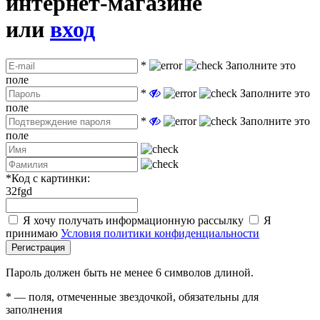
интернет-магазине
или
вход
*
Заполните это
поле
*
Заполните это
поле
*
Заполните это
поле
*
Код с картинки:
32fgd
Я хочу получать информационную рассылку
Я
принимаю
Условия политики конфиденциальности
Регистрация
Пароль должен быть не менее 6 символов длиной.
*
— поля, отмеченные звездочкой, обязательны для
заполнения