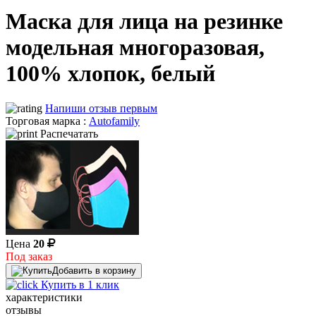
Маска для лица на резинке
модельная многоразовая,
100% хлопок, белый
Напиши отзыв первым
Торговая марка :
Autofamily
Распечатать
Цена
20
Под заказ
Добавить в корзину
Купить в 1 клик
характеристики
отзывы