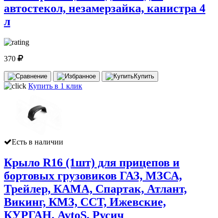
автостекол, незамерзайка, канистра 4
л
370
Купить
Купить в 1 клик
Есть в наличии
Крыло R16 (1шт) для прицепов и
бортовых грузовиков ГАЗ, МЗСА,
Трейлер, КАМА, Спартак, Атлант,
Викинг, КМЗ, ССТ, Ижевские,
КУРГАН, AvtoS, Русич