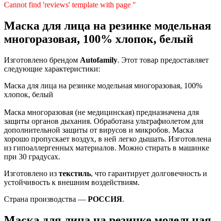
Cannot find 'reviews' template with page ''
Маска для лица на резинке модельная
многоразовая, 100% хлопок, белый
Изготовлено брендом
Autofamily
. Этот товар предоставляет
следующие характеристики:
Маска для лица на резинке модельная многоразовая, 100%
хлопок, белый
Маска многоразовая (не медицинская) предназначена для
защиты органов дыхания. Обработана ультрафиолетом для
дополнительной защиты от вирусов и микробов. Маска
хорошо пропускает воздух, в ней легко дышать. Изготовлена
из гипоаллергенных материалов. Можно стирать в машинке
при 30 градусах.
Изготовлено из
текстиль
, что гарантирует долговечность и
устойчивость к внешним воздействиям.
Страна производства —
РОССИЯ
.
Маска для лица на резинке модельная