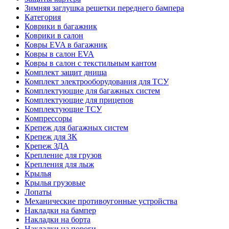
Зимняя заглушка решетки переднего бампера
Категория
Коврики в багажник
Коврики в салон
Ковры EVA в багажник
Ковры в салон EVA
Ковры в салон с текстильным кантом
Комплект защит днища
Комплект электрооборудования для ТСУ
Комплектующие для багажных систем
Комплектующие для прицепов
Комплектующие ТСУ
Компрессоры
Крепеж для багажных систем
Крепеж для ЗК
Крепеж ЗДА
Крепление для грузов
Крепления для лыж
Крылья
Крылья грузовые
Лопаты
Механические противоугонные устройства
Накладки на бампер
Накладки на борта
Накладки на пороги