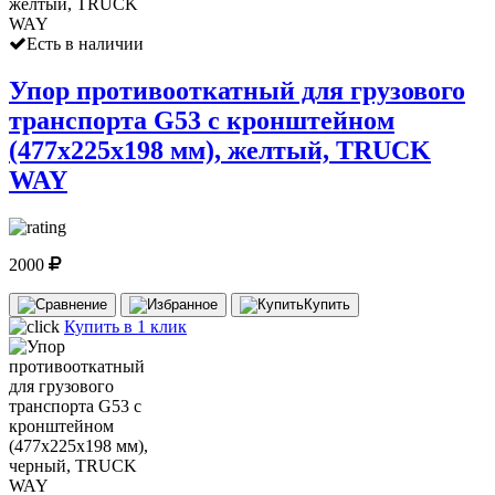
Есть в наличии
Упор противооткатный для грузового
транспорта G53 с кронштейном
(477х225х198 мм), желтый, TRUCK
WAY
2000
Купить
Купить в 1 клик