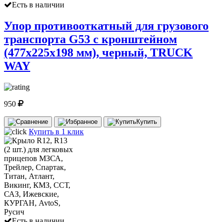
Есть в наличии
Упор противооткатный для грузового
транспорта G53 с кронштейном
(477х225х198 мм), черный, TRUCK
WAY
950
Купить
Купить в 1 клик
Есть в наличии