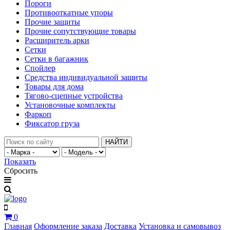
Пороги
Противооткатные упоры
Прочие защиты
Прочие сопутствующие товары
Расширитель арки
Сетки
Сетки в багажник
Спойлер
Средства индивидуальной защиты
Товары для дома
Тягово-сцепные устройства
Установочные комплекты
Фаркоп
Фиксатор груза
НАЙТИ
Показать
Сбросить
0
Главная
Оформление заказа
Доставка
Установка и самовывоз