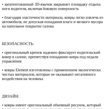
• запатентованный 3D-язычок закрывает площадку отдыха
ноги водителя, включая боковую поверхность
• благодаря эластичности материала, ковры легко извлечь из
автомобиля, не допуская попадания влаги и мелкого мусора
на напольное покрытие салона
БЕЗОПАСНОСТЬ:
• оригинальный крепеж надежно фиксирует водительский
ковер в салоне, препятствуя попаданию ковра под педали
управления
• ковры Element изготовлены с применением экологически
чистых материалов, которые не оказывают негативного
воздействия на человека
ДИЗАЙН:
• ковры имеют оригинальный объемный рисунок, который