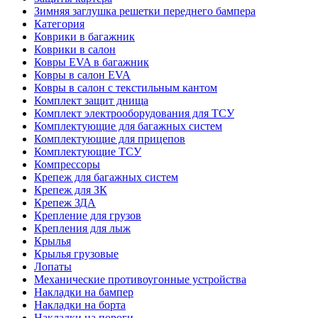
Зимняя заглушка решетки переднего бампера
Категория
Коврики в багажник
Коврики в салон
Ковры EVA в багажник
Ковры в салон EVA
Ковры в салон с текстильным кантом
Комплект защит днища
Комплект электрооборудования для ТСУ
Комплектующие для багажных систем
Комплектующие для прицепов
Комплектующие ТСУ
Компрессоры
Крепеж для багажных систем
Крепеж для ЗК
Крепеж ЗДА
Крепление для грузов
Крепления для лыж
Крылья
Крылья грузовые
Лопаты
Механические противоугонные устройства
Накладки на бампер
Накладки на борта
Накладки на пороги