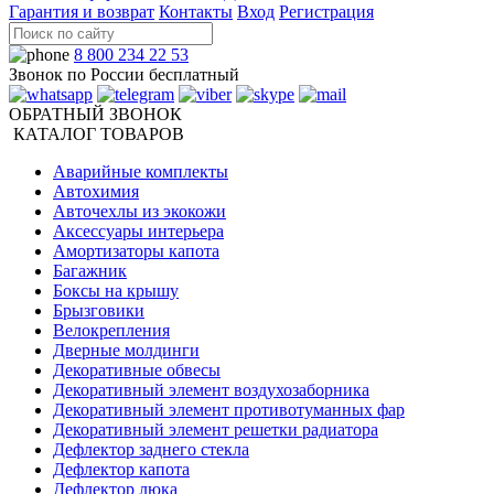
Гарантия и возврат
Контакты
Вход
Регистрация
8 800 234 22 53
Звонок по России бесплатный
ОБРАТНЫЙ ЗВОНОК
КАТАЛОГ ТОВАРОВ
Аварийные комплекты
Автохимия
Авточехлы из экокожи
Аксессуары интерьера
Амортизаторы капота
Багажник
Боксы на крышу
Брызговики
Велокрепления
Дверные молдинги
Декоративные обвесы
Декоративный элемент воздухозаборника
Декоративный элемент противотуманных фар
Декоративный элемент решетки радиатора
Дефлектор заднего стекла
Дефлектор капота
Дефлектор люка