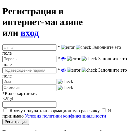
Регистрация в
интернет-магазине
или
вход
*
Заполните это
поле
*
Заполните это
поле
*
Заполните это
поле
*
Код с картинки:
32fgd
Я хочу получать информационную рассылку
Я
принимаю
Условия политики конфиденциальности
Регистрация