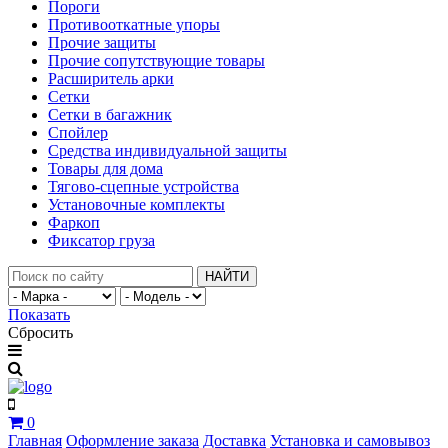
Пороги
Противооткатные упоры
Прочие защиты
Прочие сопутствующие товары
Расширитель арки
Сетки
Сетки в багажник
Спойлер
Средства индивидуальной защиты
Товары для дома
Тягово-сцепные устройства
Установочные комплекты
Фаркоп
Фиксатор груза
НАЙТИ
Показать
Сбросить
0
Главная
Оформление заказа
Доставка
Установка и самовывоз