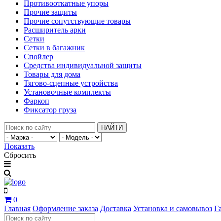
Противооткатные упоры
Прочие защиты
Прочие сопутствующие товары
Расширитель арки
Сетки
Сетки в багажник
Спойлер
Средства индивидуальной защиты
Товары для дома
Тягово-сцепные устройства
Установочные комплекты
Фаркоп
Фиксатор груза
НАЙТИ
Показать
Сбросить
0
Главная
Оформление заказа
Доставка
Установка и самовывоз
Г