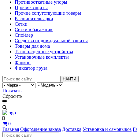
Противооткатные упоры
Прочие защиты
Прочие сопутствующие товары
Расширитель арки
Сетки
Сетки в багажник
Спойлер
Средства индивидуальной защиты
Товары для дома
Тягово-сцепные устройства
Установочные комплекты
Фаркоп
Фиксатор груза
НАЙТИ
Показать
Сбросить
0
Главная
Оформление заказа
Доставка
Установка и самовывоз
Г