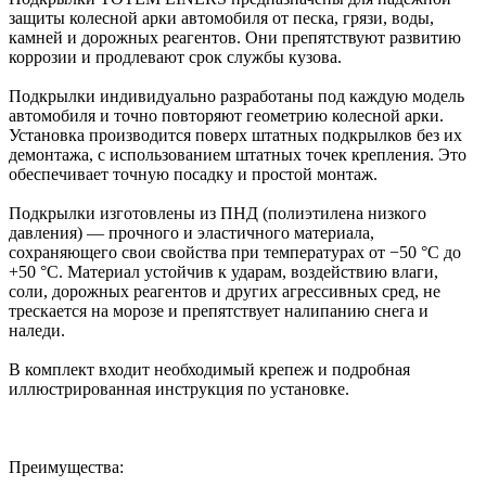
защиты колесной арки автомобиля от песка, грязи, воды,
камней и дорожных реагентов. Они препятствуют развитию
коррозии и продлевают срок службы кузова.
Подкрылки индивидуально разработаны под каждую модель
автомобиля и точно повторяют геометрию колесной арки.
Установка производится поверх штатных подкрылков без их
демонтажа, с использованием штатных точек крепления. Это
обеспечивает точную посадку и простой монтаж.
Подкрылки изготовлены из ПНД (полиэтилена низкого
давления) — прочного и эластичного материала,
сохраняющего свои свойства при температурах от −50 °C до
+50 °C. Материал устойчив к ударам, воздействию влаги,
соли, дорожных реагентов и других агрессивных сред, не
трескается на морозе и препятствует налипанию снега и
наледи.
В комплект входит необходимый крепеж и подробная
иллюстрированная инструкция по установке.
Преимущества: