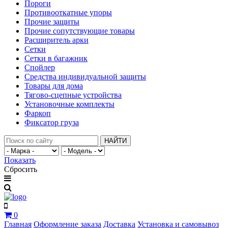
Пороги
Противооткатные упоры
Прочие защиты
Прочие сопутствующие товары
Расширитель арки
Сетки
Сетки в багажник
Спойлер
Средства индивидуальной защиты
Товары для дома
Тягово-сцепные устройства
Установочные комплекты
Фаркоп
Фиксатор груза
НАЙТИ
Показать
Сбросить
0
Главная
Оформление заказа
Доставка
Установка и самовывоз