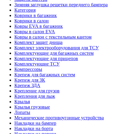
Зимняя заглушка решетки переднего бампера
Категория
Коврики в багажник
Коврики в салон
Ковры EVA в багажник
Ковры в салон EVA
Ковры в салон с текстильным кантом
Комплект защит днища
Комплект электрооборудования для ТСУ
Комплектующие для багажных систем
Комплектующие для прицепов
Комплектующие ТСУ
Компрессоры
Крепеж для багажных систем
Крепеж для ЗК
Крепеж ЗДА
Крепление для грузов
Крепления для лыж
Крылья
Крылья грузовые
Лопаты
Механические противоугонные устройства
Накладки на бампер
Накладки на борта
Накладки на пороги