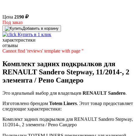
Цена
2190
Под заказ
Добавить в корзину
Купить в 1 клик
характеристики
отзывы
Cannot find 'reviews' template with page ''
Комплект задних подкрылков для
RENAULT Sandero Stepway, 11/2014-, 2
элемента / Рено Сандеро
Это идеальный выбор для владельцев
RENAULT
Sandero
.
Изготовлено брендом
Totem Liners
. Этот товар предоставляет
следующие характеристики:
Комплект задних подкрылков для RENAULT Sandero Stepway,
11/2014-, 2 элемента / Рено Сандеро
Подкрылки TOTEM LINERS предназначены для надежной