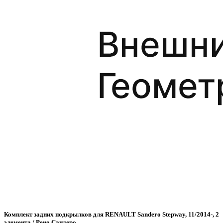
Комплект задних подкрылков для RENAULT Sandero Stepway, 11/2014-, 2
элемента / Рено Сандеро