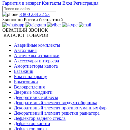
Гарантия и возврат
Контакты
Вход
Регистрация
8 800 234 22 53
Звонок по России бесплатный
ОБРАТНЫЙ ЗВОНОК
КАТАЛОГ ТОВАРОВ
Аварийные комплекты
Автохимия
Авточехлы из экокожи
Аксессуары интерьера
Амортизаторы капота
Багажник
Боксы на крышу
Брызговики
Велокрепления
Дверные молдинги
Декоративные обвесы
Декоративный элемент воздухозаборника
Декоративный элемент противотуманных фар
Декоративный элемент решетки радиатора
Дефлектор заднего стекла
Дефлектор капота
Дефлектор люка