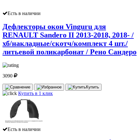
Есть в наличии
Дефлекторы окон Vinguru для
RENAULT Sandero II 2013-2018, 2018- /
хб/накладные/скотч/комплект 4 шт./
литьевой поликарбонат / Рено Сандеро
3090
Купить
Купить в 1 клик
Есть в наличии