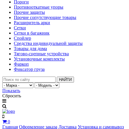
Пороги
Противооткатные упоры
Прочие защиты
Прочие сопутствующие товары
Расширитель арки
Сетки
Сетки в багажник
Спойлер
Средства индивидуальной защиты
Товары для дома
Тягово-сцепные устройства
Установочные комплекты
Фаркоп
Фиксатор груза
НАЙТИ
Показать
Сбросить
0
Главная
Оформление заказа
Доставка
Установка и самовывоз