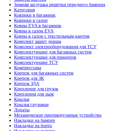
Зимняя заглушка решетки переднего бампера
Категория
Коврики в багажник
Коврики в салон
Ковры EVA в багажник
Ковры в салон EVA
Ковры в салон с текстильным кантом
Комплект защит днища
Комплект электрооборудования для ТСУ
Комплектующие для багажных систем
Комплектующие для прицепов
Комплектующие ТСУ
Компрессоры
Крепеж для багажных систем
Крепеж для ЗК
Крепеж ЗДА
Крепление для грузов
Крепления для лыж
Крылья
Крылья грузовые
Лопаты
Механические противоугонные устройства
Накладки на бампер
Накладки на борта
Накладки на пороги