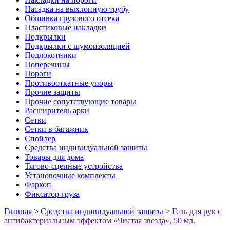
Насадка на выхлопную трубу
Обшивка грузового отсека
Пластиковые накладки
Подкрылки
Подкрылки с шумоизоляцией
Подлокотники
Поперечины
Пороги
Противооткатные упоры
Прочие защиты
Прочие сопутствующие товары
Расширитель арки
Сетки
Сетки в багажник
Спойлер
Средства индивидуальной защиты
Товары для дома
Тягово-сцепные устройства
Установочные комплекты
Фаркоп
Фиксатор груза
Главная
>
Средства индивидуальной защиты
>
Гель для рук с
антибактериальным эффектом «Чистая звезда», 50 мл.