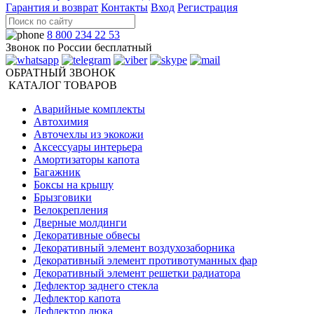
Гарантия и возврат
Контакты
Вход
Регистрация
8 800 234 22 53
Звонок по России бесплатный
ОБРАТНЫЙ ЗВОНОК
КАТАЛОГ ТОВАРОВ
Аварийные комплекты
Автохимия
Авточехлы из экокожи
Аксессуары интерьера
Амортизаторы капота
Багажник
Боксы на крышу
Брызговики
Велокрепления
Дверные молдинги
Декоративные обвесы
Декоративный элемент воздухозаборника
Декоративный элемент противотуманных фар
Декоративный элемент решетки радиатора
Дефлектор заднего стекла
Дефлектор капота
Дефлектор люка