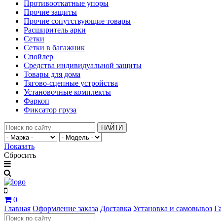
Противооткатные упоры
Прочие защиты
Прочие сопутствующие товары
Расширитель арки
Сетки
Сетки в багажник
Спойлер
Средства индивидуальной защиты
Товары для дома
Тягово-сцепные устройства
Установочные комплекты
Фаркоп
Фиксатор груза
НАЙТИ
Показать
Сбросить
0
Главная
Оформление заказа
Доставка
Установка и самовывоз
Г