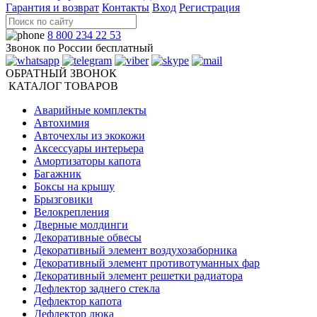
Гарантия и возврат
Контакты
Вход
Регистрация
8 800 234 22 53
Звонок по России бесплатный
ОБРАТНЫЙ ЗВОНОК
КАТАЛОГ ТОВАРОВ
Аварийные комплекты
Автохимия
Авточехлы из экокожи
Аксессуары интерьера
Амортизаторы капота
Багажник
Боксы на крышу
Брызговики
Велокрепления
Дверные молдинги
Декоративные обвесы
Декоративный элемент воздухозаборника
Декоративный элемент противотуманных фар
Декоративный элемент решетки радиатора
Дефлектор заднего стекла
Дефлектор капота
Дефлектор люка