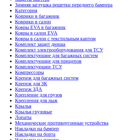
Зимняя заглушка решетки переднего бампера
Категория
Коврики в багажник
Коврики в салон
Ковры EVA в багажник
Ковры в салон EVA
Ковры в салон с текстильным кантом
Комплект защит днища
Комплект электрооборудования для ТСУ
Комплектующие для багажных систем
Комплектующие для прицепов
Комплектующие ТСУ
Компрессоры
Крепеж для багажных систем
Крепеж для ЗК
Крепеж ЗДА
Крепление для грузов
Крепления для лыж
Крылья
Крылья грузовые
Лопаты
Механические противоугонные устройства
Накладки на бампер
Накладки на борта
Накладки на пороги