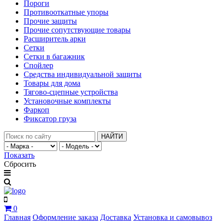
Пороги
Противооткатные упоры
Прочие защиты
Прочие сопутствующие товары
Расширитель арки
Сетки
Сетки в багажник
Спойлер
Средства индивидуальной защиты
Товары для дома
Тягово-сцепные устройства
Установочные комплекты
Фаркоп
Фиксатор груза
НАЙТИ
Показать
Сбросить
0
Главная
Оформление заказа
Доставка
Установка и самовывоз