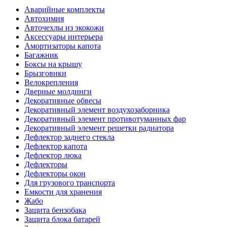
Аварийные комплекты
Автохимия
Авточехлы из экокожи
Аксессуары интерьера
Амортизаторы капота
Багажник
Боксы на крышу
Брызговики
Велокрепления
Дверные молдинги
Декоративные обвесы
Декоративный элемент воздухозаборника
Декоративный элемент противотуманных фар
Декоративный элемент решетки радиатора
Дефлектор заднего стекла
Дефлектор капота
Дефлектор люка
Дефлекторы
Дефлекторы окон
Для грузового транспорта
Емкости для хранения
Жабо
Защита бензобака
Защита блока батарей