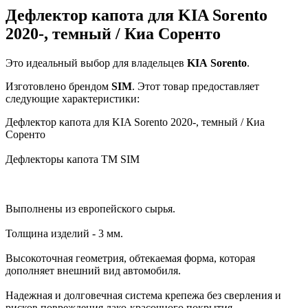
Дефлектор капота для KIA Sorento
2020-, темный / Киа Соренто
Это идеальный выбор для владельцев
KIA
Sorento
.
Изготовлено брендом
SIM
. Этот товар предоставляет
следующие характеристики:
Дефлектор капота для KIA Sorento 2020-, темный / Киа
Соренто
Дефлекторы капота TM SIM
Выполнены из европейского сырья.
Толщина изделий - 3 мм.
Высокоточная геометрия, обтекаемая форма, которая
дополняет внешний вид автомобиля.
Надежная и долговечная система крепежа без сверления и
рисков повреждения лако-красочного покрытия.