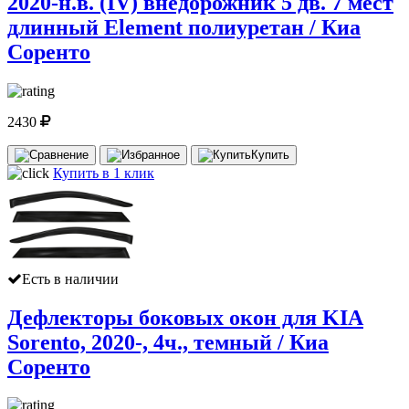
2020-н.в. (IV) внедорожник 5 дв. 7 мест
длинный Element полиуретан / Киа
Соренто
2430
Купить
Купить в 1 клик
Есть в наличии
Дефлекторы боковых окон для KIA
Sorento, 2020-, 4ч., темный / Киа
Соренто