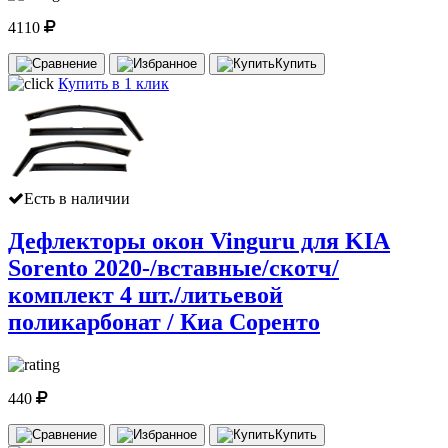
4110
Купить
Купить в 1 клик
Есть в наличии
Дефлекторы окон Vinguru для KIA
Sorento 2020-/вставные/скотч/
комплект 4 шт./литьевой
поликарбонат / Киа Соренто
440
Купить