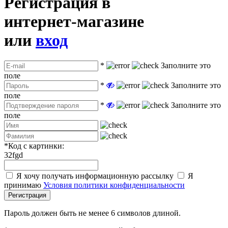
Регистрация в
интернет-магазине
или
вход
*
Заполните это
поле
*
Заполните это
поле
*
Заполните это
поле
*
Код с картинки:
32fgd
Я хочу получать информационную рассылку
Я
принимаю
Условия политики конфиденциальности
Регистрация
Пароль должен быть не менее 6 символов длиной.