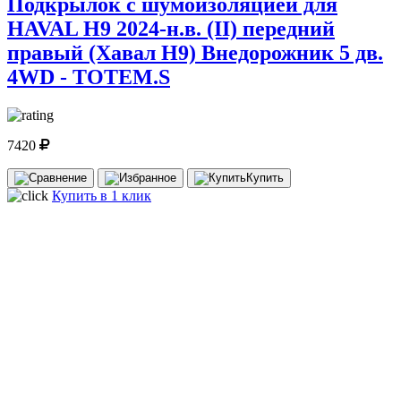
Подкрылок с шумоизоляцией для
HAVAL H9 2024-н.в. (II) передний
правый (Хавал Н9) Внедорожник 5 дв.
4WD - TOTEM.S
7420
Купить
Купить в 1 клик