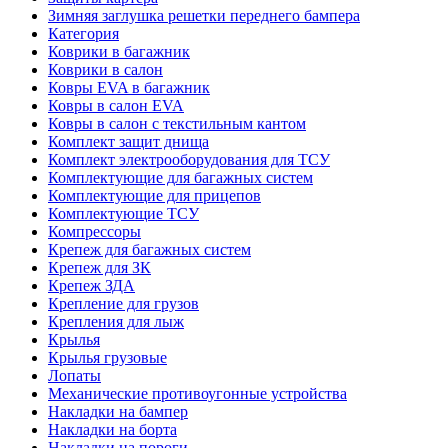
Зимняя заглушка решетки переднего бампера
Категория
Коврики в багажник
Коврики в салон
Ковры EVA в багажник
Ковры в салон EVA
Ковры в салон с текстильным кантом
Комплект защит днища
Комплект электрооборудования для ТСУ
Комплектующие для багажных систем
Комплектующие для прицепов
Комплектующие ТСУ
Компрессоры
Крепеж для багажных систем
Крепеж для ЗК
Крепеж ЗДА
Крепление для грузов
Крепления для лыж
Крылья
Крылья грузовые
Лопаты
Механические противоугонные устройства
Накладки на бампер
Накладки на борта
Накладки на пороги