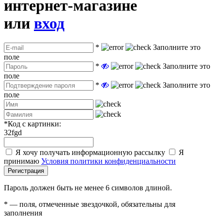
интернет-магазине
или
вход
*
Заполните это
поле
*
Заполните это
поле
*
Заполните это
поле
*
Код с картинки:
32fgd
Я хочу получать информационную рассылку
Я
принимаю
Условия политики конфиденциальности
Регистрация
Пароль должен быть не менее 6 символов длиной.
*
— поля, отмеченные звездочкой, обязательны для
заполнения