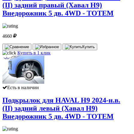
(II) задний правый (Хавал Н9)
Внедорожник 5 дв. 4WD - TOTEM
4660
Купить
Купить в 1 клик
Есть в наличии
Подкрылок для HAVAL H9 2024-н.в.
(II) задний левый (Хавал Н9)
Внедорожник 5 дв. 4WD - TOTEM