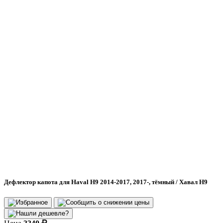
Дефлектор капота для Haval H9 2014-2017, 2017-, тёмный / Хавал Н9