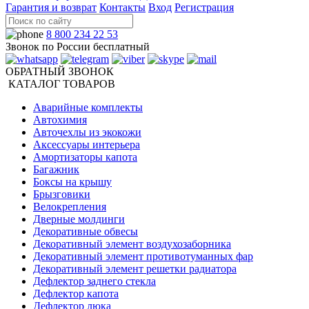
Гарантия и возврат
Контакты
Вход
Регистрация
8 800 234 22 53
Звонок по России бесплатный
ОБРАТНЫЙ ЗВОНОК
КАТАЛОГ ТОВАРОВ
Аварийные комплекты
Автохимия
Авточехлы из экокожи
Аксессуары интерьера
Амортизаторы капота
Багажник
Боксы на крышу
Брызговики
Велокрепления
Дверные молдинги
Декоративные обвесы
Декоративный элемент воздухозаборника
Декоративный элемент противотуманных фар
Декоративный элемент решетки радиатора
Дефлектор заднего стекла
Дефлектор капота
Дефлектор люка