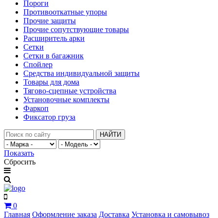
Пороги
Противооткатные упоры
Прочие защиты
Прочие сопутствующие товары
Расширитель арки
Сетки
Сетки в багажник
Спойлер
Средства индивидуальной защиты
Товары для дома
Тягово-сцепные устройства
Установочные комплекты
Фаркоп
Фиксатор груза
НАЙТИ
Показать
Сбросить
0
Главная
Оформление заказа
Доставка
Установка и самовывоз