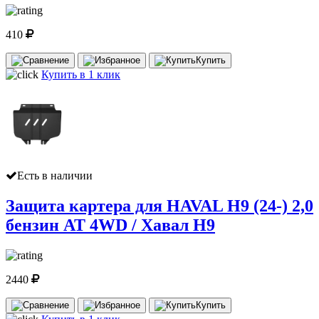
410
Купить
Купить в 1 клик
Есть в наличии
Защита картера для HAVAL H9 (24-) 2,0
бензин AT 4WD / Хавал Н9
2440
Купить