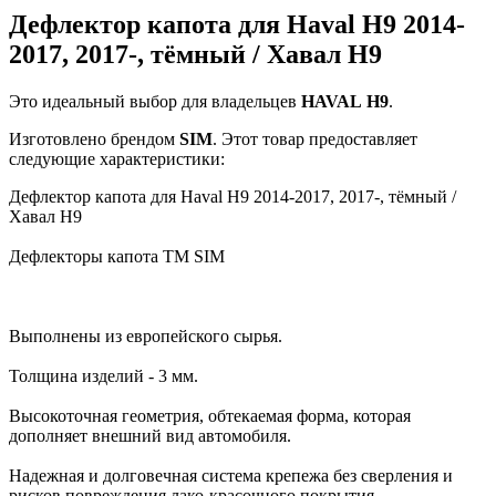
Дефлектор капота для Haval H9 2014-
2017, 2017-, тёмный / Хавал Н9
Это идеальный выбор для владельцев
HAVAL
H9
.
Изготовлено брендом
SIM
. Этот товар предоставляет
следующие характеристики:
Дефлектор капота для Haval H9 2014-2017, 2017-, тёмный /
Хавал Н9
Дефлекторы капота TM SIM
Выполнены из европейского сырья.
Толщина изделий - 3 мм.
Высокоточная геометрия, обтекаемая форма, которая
дополняет внешний вид автомобиля.
Надежная и долговечная система крепежа без сверления и
рисков повреждения лако-красочного покрытия.